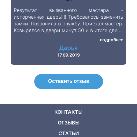
Результат вызванного мастера -
испорченная дверь!!!! Требовалось заменить
замки. Позвонила в службу. Приехал мастер.
Ковырялся в двери минут 50 и в итоге дверь
оказалась повреждена, не обращайтесь в
подробнее
данную фирму
Дарья
17.09.2019
Оставить отзыв
КОНТАКТЫ
ОТЗЫВЫ
СТАТЬИ