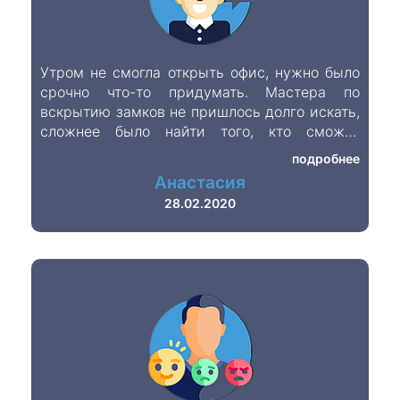
Утром не смогла открыть офис, нужно было
срочно что-то придумать. Мастера по
вскрытию замков не пришлось долго искать,
сложнее было найти того, кто сможет
приехать быстро. Ваша фирма
подробнее
отреагировала на мою заявку быстро и
Анастасия
спустя 40 минут, коллеги уже были в офисе
28.02.2020