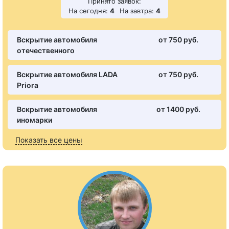
Принято заявок:
На сегодня:
4
На завтра:
4
Вскрытие автомобиля
от 750 pуб.
отечественного
Вскрытие автомобиля LADA
от 750 pуб.
Priora
Вскрытие автомобиля
от 1400 pуб.
иномарки
Показать все цены