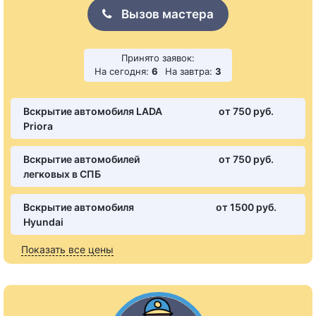
Вызов мастера
Принято заявок:
На сегодня:
6
На завтра:
3
Вскрытие автомобиля LADA
от 750 pуб.
Priora
Вскрытие автомобилей
от 750 pуб.
легковых в СПБ
Вскрытие автомобиля
от 1500 pуб.
Hyundai
Показать все цены