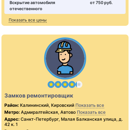
Вскрытие автомобиля
от 750 pуб.
отечественного
Показать все цены
Замков ремонтировщик
Район:
Калининский, Кировский
Показать все
Метро:
Адмиралтейская, Автово
Показать все
Адрес:
Санкт-Петербург, Малая Балканская улица, д.
42 к. 1