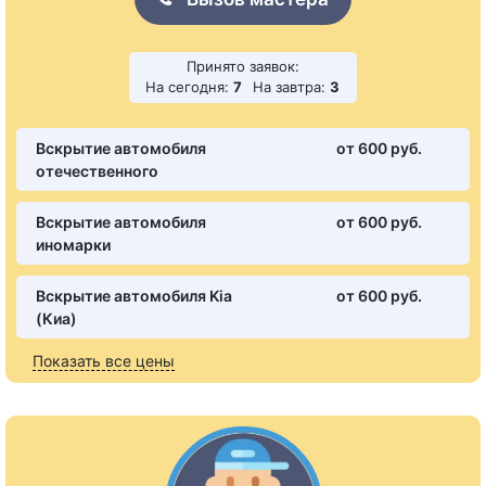
Принято заявок:
На сегодня:
7
На завтра:
3
Вскрытие автомобиля
от 600 pуб.
отечественного
Вскрытие автомобиля
от 600 pуб.
иномарки
Вскрытие автомобиля Kia
от 600 pуб.
(Киа)
Показать все цены