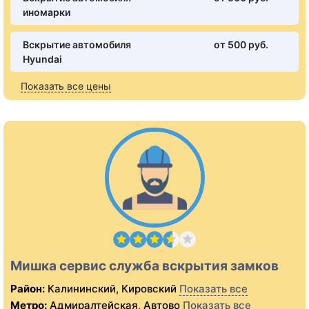
иномарки
Вскрытие автомобиля
от 500 pуб.
Hyundai
Показать все цены
Мишка сервис служба вскрытия замков
Район:
Калининский, Кировский
Показать все
Метро:
Адмиралтейская, Автово
Показать все