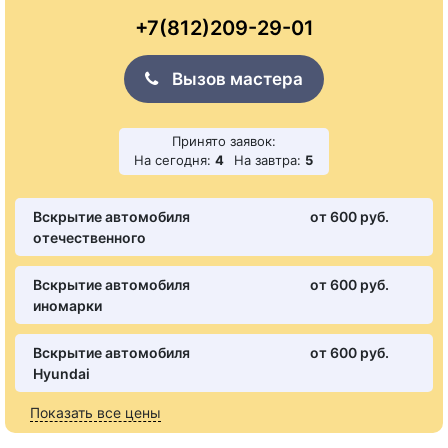
+7(812)209-29-01
Вызов мастера
Принято заявок:
На сегодня:
4
На завтра:
5
Вскрытие автомобиля
от 600 pуб.
отечественного
Вскрытие автомобиля
от 600 pуб.
иномарки
Вскрытие автомобиля
от 600 pуб.
Hyundai
Показать все цены