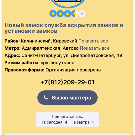
Новый замок служба вскрытия замков и
установки замков
Район:
Калининский, Кировский
Показать все
Метро:
Адмиралтейская, Автово
Показать все
Адрес:
Санкт-Петербург, ул. Днепропетровская, 49
Режим работы:
круглосуточно
Правовая форма:
Организация проверена
+7(812)209-29-01
Вызов мастера
Принято заявок:
На сегодня:
4
На завтра:
1