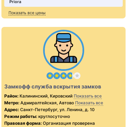
Priora
Показать все цены
Замкофф служба вскрытия замков
Район:
Калининский, Кировский
Показать все
Метро:
Адмиралтейская, Автово
Показать все
Адрес:
Санкт-Петербург, ул. Ленина, д. 10
Режим работы:
круглосуточно
Правовая форма:
Организация проверена