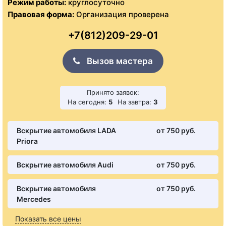
Режим работы:
круглосуточно
Правовая форма:
Организация проверена
+7(812)209-29-01
Вызов мастера
Принято заявок:
На сегодня:
5
На завтра:
3
Вскрытие автомобиля LADA
от 750 pуб.
Priora
Вскрытие автомобиля Audi
от 750 pуб.
Вскрытие автомобиля
от 750 pуб.
Mercedes
Показать все цены