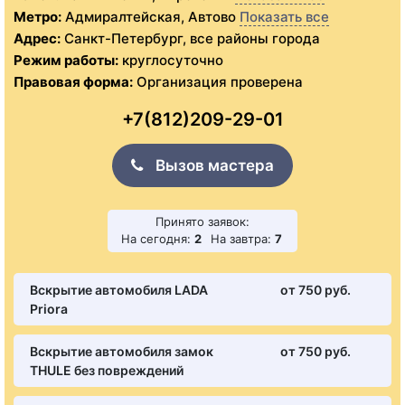
Метро:
Адмиралтейская, Автово
Показать все
Адрес:
Санкт-Петербург, все районы города
Режим работы:
круглосуточно
Правовая форма:
Организация проверена
+7(812)209-29-01
Вызов мастера
Принято заявок:
На сегодня:
2
На завтра:
7
Вскрытие автомобиля LADA
от 750 pуб.
Priora
Вскрытие автомобиля замок
от 750 pуб.
THULE без повреждений