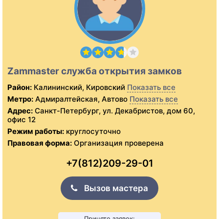
Zammaster служба открытия замков
Район:
Калининский, Кировский
Показать все
Метро:
Адмиралтейская, Автово
Показать все
Адрес:
Санкт-Петербург, ул. Декабристов, дом 60,
офис 12
Режим работы:
круглосуточно
Правовая форма:
Организация проверена
+7(812)209-29-01
Вызов мастера
Принято заявок: