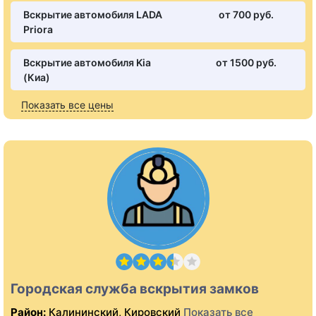
Вскрытие автомобиля LADA
от 700 pуб.
Priora
Вскрытие автомобиля Kia
от 1500 pуб.
(Киа)
Показать все цены
Городская служба вскрытия замков
Район:
Калининский, Кировский
Показать все