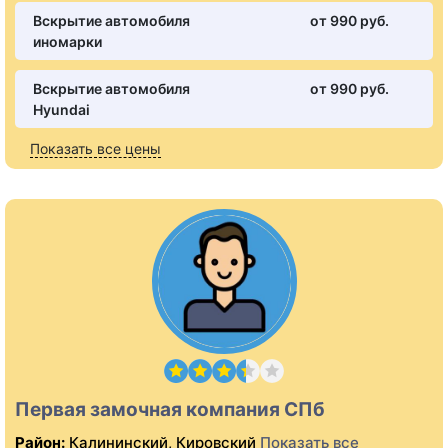
Вскрытие автомобиля
от 990 pуб.
иномарки
Вскрытие автомобиля
от 990 pуб.
Hyundai
Показать все цены
Первая замочная компания СПб
Район:
Калининский, Кировский
Показать все