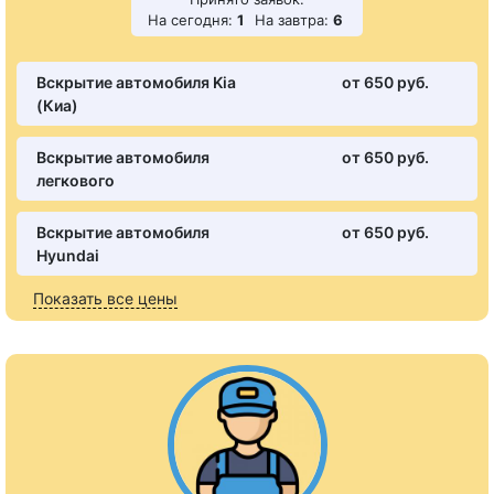
На сегодня:
1
На завтра:
6
Вскрытие автомобиля Kia
от 650 pуб.
(Киа)
Вскрытие автомобиля
от 650 pуб.
легкового
Вскрытие автомобиля
от 650 pуб.
Hyundai
Показать все цены