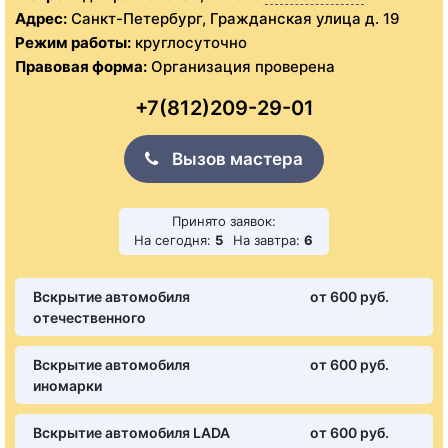
Адрес:
Санкт-Петербург, Гражданская улица д. 19
Режим работы:
круглосуточно
Правовая форма:
Организация проверена
+7(812)209-29-01
Вызов мастера
Принято заявок:
На сегодня:
5
На завтра:
6
Вскрытие автомобиля
от 600 pуб.
отечественного
Вскрытие автомобиля
от 600 pуб.
иномарки
Вскрытие автомобиля LADA
от 600 pуб.