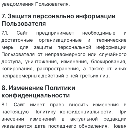
уведомления Пользователя.
7. Защита персонально информации
Пользователя
7.1. Сайт предпринимает необходимые и
достаточные организационные и технические
меры для защиты персональной информации
Пользователя от неправомерного или случайного
доступа, уничтожения, изменения, блокирования,
копирования, распространения, а также от иных
неправомерных действий с ней третьих лиц.
8. Изменение Политики
конфиденциальности
8.1. Сайт имеет право вносить изменения в
настоящую Политику конфиденциальности. При
внесении изменений в актуальной редакции
указывается дата последнего обновления. Новая