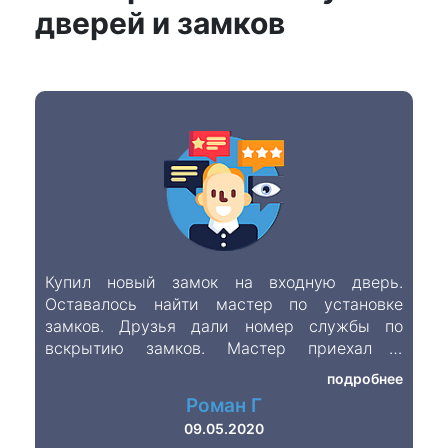
дверей и замков
Купил новый замок на входную дверь.
Оставалось найти мастер по установке
замков. Друзья дали номер службы по
вскрытию замков. Мастер приехал в
обговорённое время и установил замок,
подробнее
намного быстрее, чем я его выбирал
Роман Г
09.05.2020