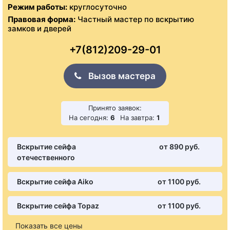
Режим работы:
круглосуточно
Правовая форма:
Частный мастер по вскрытию
замков и дверей
+7(812)209-29-01
Вызов мастера
Принято заявок:
На сегодня:
6
На завтра:
1
Вскрытие сейфа
от 890 pуб.
отечественного
Вскрытие сейфа Aiko
от 1100 pуб.
Вскрытие сейфа Topaz
от 1100 pуб.
Показать все цены