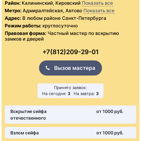
Район:
Калининский, Кировский
Показать все
Метро:
Адмиралтейская, Автово
Показать все
Адрес:
В любом районе Санкт-Петербурга
Режим работы:
круглосуточно
Правовая форма:
Частный мастер по вскрытию
замков и дверей
+7(812)209-29-01
Вызов мастера
Принято заявок:
На сегодня:
3
На завтра:
3
Вскрытие сейфа
от 1000 pуб.
отечественного
Взлом сейфа
от 1000 pуб.