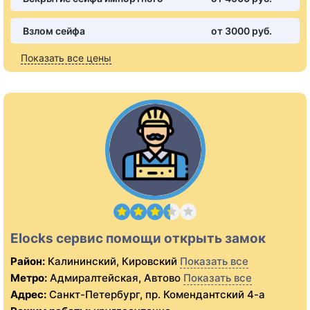
Взлом сейфа
от 3000 pуб.
Показать все цены
Elocks сервис помощи открыть замок
Район:
Калининский, Кировский
Показать все
Метро:
Адмиралтейская, Автово
Показать все
Адрес:
Санкт-Петербург, пр. Комендантский 4-а