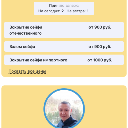
Принято заявок:
На сегодня:
2
На завтра:
1
Вскрытие сейфа
от 900 pуб.
отечественного
Взлом сейфа
от 900 pуб.
Вскрытие сейфа импортного
от 1000 pуб.
Показать все цены