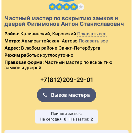
Частный мастер по вскрытию замков и
дверей Филимонов Антон Станиславович
Район:
Калининский, Кировский
Показать все
Метро:
Адмиралтейская, Автово
Показать все
Адрес:
В любом районе Санкт-Петербурга
Режим работы:
круглосуточно
Правовая форма:
Частный мастер по вскрытию
замков и дверей
+7(812)209-29-01
Вызов мастера
Принято заявок:
На сегодня:
6
На завтра:
2