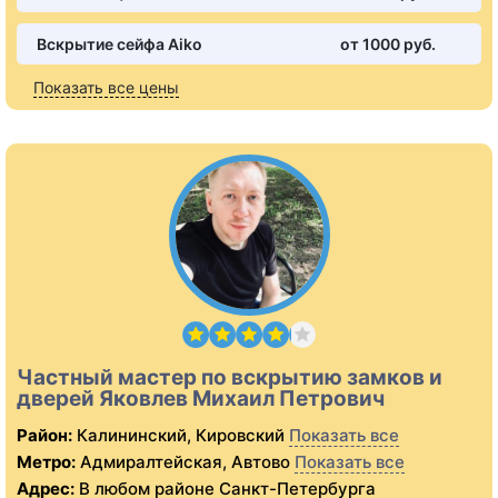
Вскрытие сейфа Aiko
от 1000 pуб.
Показать все цены
Частный мастер по вскрытию замков и
дверей Яковлев Михаил Петрович
Район:
Калининский, Кировский
Показать все
Метро:
Адмиралтейская, Автово
Показать все
Адрес:
В любом районе Санкт-Петербурга