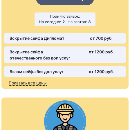
Принято заявок:
На сегодня:
2
На завтра:
3
Вскрытие сейфа Дипломат
от 700 pуб.
Вскрытие сейфа
от 1200 pуб.
отечественного без доп услуг
Взлом сейфа без доп услуг
от 1200 pуб.
Показать все цены