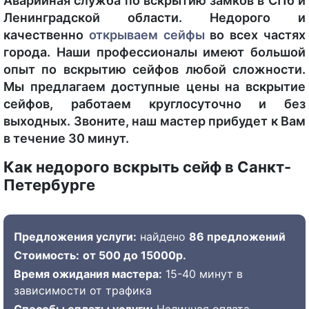
Аварийная служба по вскрытию замков в СПб и
Ленинградской области. Недорого и
качественно
открываем сейфы
во всех частях
города. Наши профессионалы имеют большой
опыт по вскрытию сейфов любой сложности.
Мы предлагаем доступные цены на вскрытие
сейфов, работаем круглосуточно и без
выходных. Звоните, наш мастер прибудет к Вам
в течение 30 минут.
Как недорого вскрыть сейф в Санкт-
Петербурге
Предложения услуги:
найдено
86 предложений
Стоимость:
от 500 до 15000р.
Время ожидания мастера:
15-40 минут в
зависимости от трафика