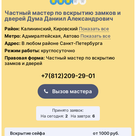
Частный мастер по вскрытию замков и
дверей Дума Даниил Александрович
Район:
Калининский, Кировский
Показать все
Метро:
Адмиралтейская, Автово
Показать все
Адрес:
В любом районе Санкт-Петербурга
Режим работы:
круглосуточно
Правовая форма:
Частный мастер по вскрытию
замков и дверей
+7(812)209-29-01
Вызов мастера
Принято заявок:
На сегодня:
2
На завтра:
6
Вскрытие сейфа
от 1000 pуб.