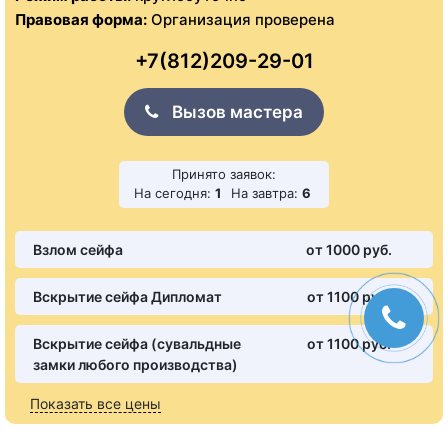
Правовая форма:
Организация проверена
+7(812)209-29-01
Вызов мастера
Принято заявок:
На сегодня:
1
На завтра:
6
Взлом сейфа
от 1000 pуб.
Вскрытие сейфа Дипломат
от 1100 pуб.
Вскрытие сейфа (сувальдные
от 1100 pуб.
замки любого производства)
Показать все цены