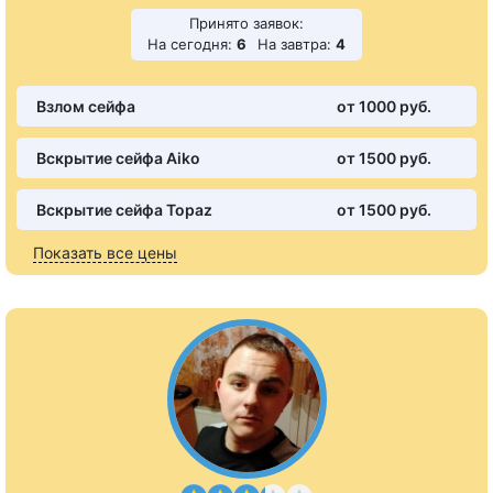
Принято заявок:
На сегодня:
6
На завтра:
4
Взлом сейфа
от 1000 pуб.
Вскрытие сейфа Aiko
от 1500 pуб.
Вскрытие сейфа Topaz
от 1500 pуб.
Показать все цены