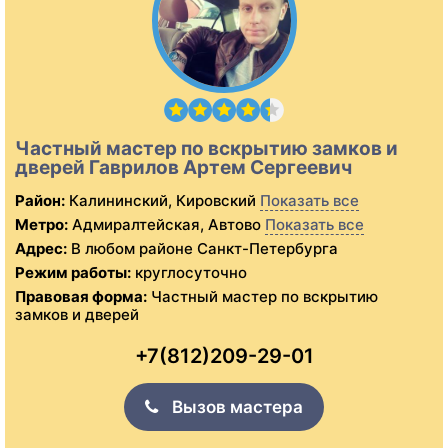
Частный мастер по вскрытию замков и
дверей Гаврилов Артем Сергеевич
Район:
Калининский, Кировский
Показать все
Метро:
Адмиралтейская, Автово
Показать все
Адрес:
В любом районе Санкт-Петербурга
Режим работы:
круглосуточно
Правовая форма:
Частный мастер по вскрытию
замков и дверей
+7(812)209-29-01
Вызов мастера