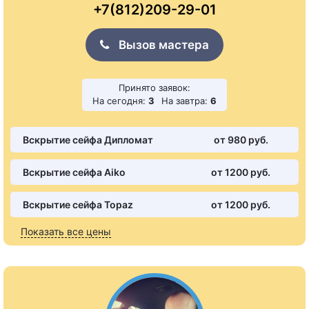
+7(812)209-29-01
Вызов мастера
Принято заявок:
На сегодня:
3
На завтра:
6
Вскрытие сейфа Дипломат
от 980 pуб.
Вскрытие сейфа Aiko
от 1200 pуб.
Вскрытие сейфа Topaz
от 1200 pуб.
Показать все цены