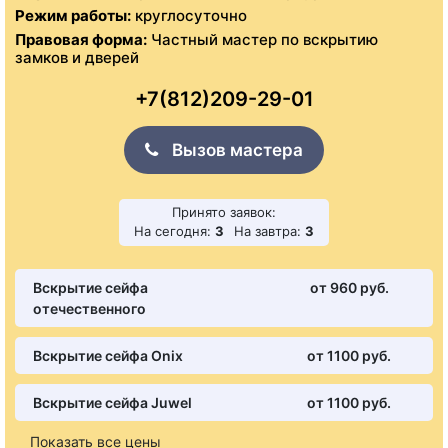
Режим работы:
круглосуточно
Правовая форма:
Частный мастер по вскрытию
замков и дверей
+7(812)209-29-01
Вызов мастера
Принято заявок:
На сегодня:
3
На завтра:
3
Вскрытие сейфа
от 960 pуб.
отечественного
Вскрытие сейфа Onix
от 1100 pуб.
Вскрытие сейфа Juwel
от 1100 pуб.
Показать все цены