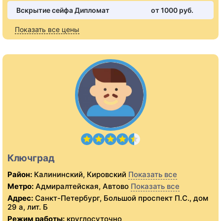
Вскрытие сейфа Дипломат
от 1000 pуб.
Показать все цены
Ключград
Район:
Калининский, Кировский
Показать все
Метро:
Адмиралтейская, Автово
Показать все
Адрес:
Санкт-Петербург, Большой проспект П.С., дом
29 а, лит. Б
Режим работы:
круглосуточно