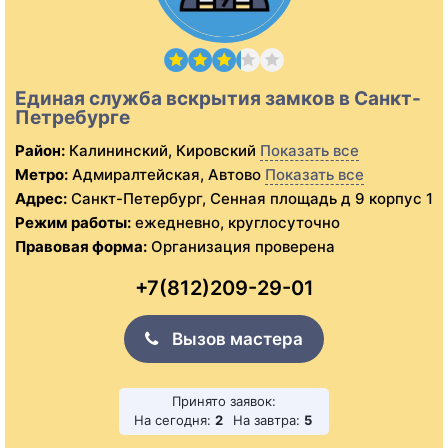
Единая служба вскрытия замков в Санкт-
Петребурге
Район:
Калининский, Кировский
Показать все
Метро:
Адмиралтейская, Автово
Показать все
Адрес:
Санкт-Петербург, Сенная площадь д 9 корпус 1
Режим работы:
ежедневно, круглосуточно
Правовая форма:
Организация проверена
+7(812)209-29-01
Вызов мастера
Принято заявок:
На сегодня:
2
На завтра:
5