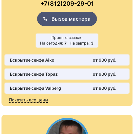
+7(812)209-29-01
Вызов мастера
Принято заявок:
На сегодня:
7
На завтра:
3
Вскрытие сейфа Aiko
от 900 pуб.
Вскрытие сейфа Topaz
от 900 pуб.
Вскрытие сейфа Valberg
от 900 pуб.
Показать все цены