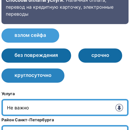
Способы оплаты услуги:
Наличная оплата,
перевод на кредитную карточку, электронные
переводы
взлом сейфа
без повреждения
срочно
круглосуточно
Услуга
Район Санкт-Петербурга