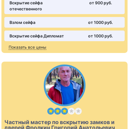
Вскрытие сейфа
от 900 pуб.
отечественного
Взлом сейфа
от 1000 pуб.
Вскрытие сейфа Дипломат
от 1000 pуб.
Показать все цены
Частный мастер по вскрытию замков и
дверей Фролкин Григорий Анатольевич