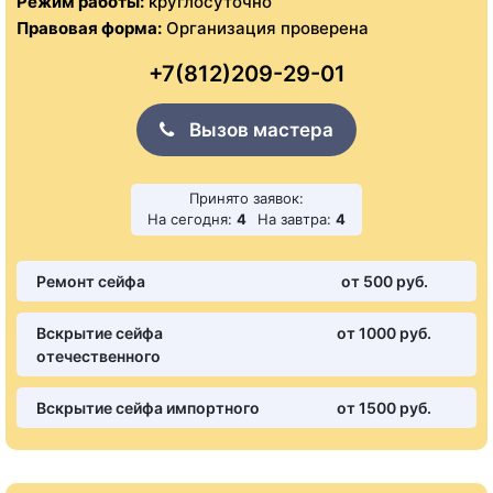
Режим работы:
круглосуточно
Правовая форма:
Организация проверена
+7(812)209-29-01
Вызов мастера
Принято заявок:
На сегодня:
4
На завтра:
4
Ремонт сейфа
от 500 pуб.
Вскрытие сейфа
от 1000 pуб.
отечественного
Вскрытие сейфа импортного
от 1500 pуб.