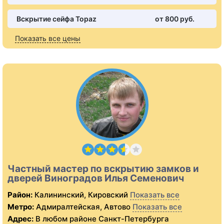
Вскрытие сейфа Topaz
от 800 pуб.
Показать все цены
Частный мастер по вскрытию замков и
дверей Виноградов Илья Семенович
Район:
Калининский, Кировский
Показать все
Метро:
Адмиралтейская, Автово
Показать все
Адрес:
В любом районе Санкт-Петербурга