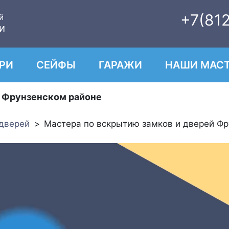
+7(81
й
и
РИ
СЕЙФЫ
ГАРАЖИ
НАШИ МАСТ
о Фрунзенском районе
 дверей
Мастера по вскрытию замков и дверей Фр