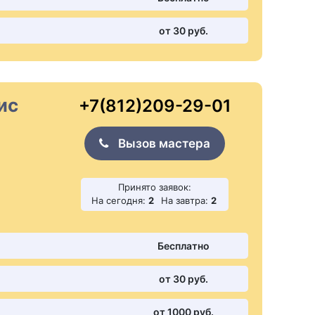
от 30 pуб.
ис
+7(812)209-29-01
Вызов мастера
Принято заявок:
На сегодня:
2
На завтра:
2
Бесплатно
от 30 pуб.
от 1000 pуб.