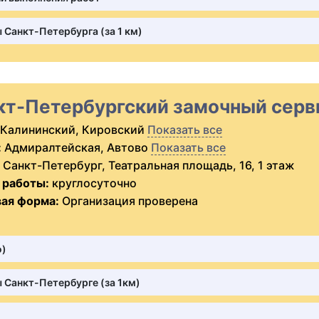
 Санкт-Петербурга (за 1 км)
кт-Петербургский замочный серв
Калининский, Кировский
Показать все
:
Адмиралтейская, Автово
Показать все
Санкт-Петербург, Театральная площадь, 16, 1 этаж
 работы:
круглосуточно
ая форма:
Организация проверена
о)
 Санкт-Петербурге (за 1км)