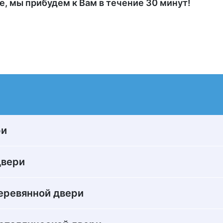
е, мы прибудем к Вам в течение 30 минут!
ри
двери
деревянной двери