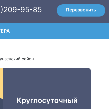
2)209-95-85
Перезвонить
ЕРА
унзенский район
Круглосуточный