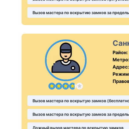
Вызов мастера по вскрытию замков за пределы
Сан
Район:
Метро
Адрес:
Режим
Правов
Вызов мастера по вскрытую замков (бесплатн
Вызов мастера по вскрытую замков за пределы
Ложный вызов мастера по вскрытую замков