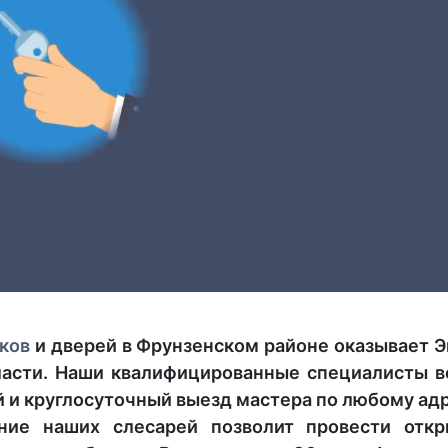
ков
и дверей в Фрунзенском районе оказывает Э
ласти. Наши квалифицированные специалисты вс
 и круглосуточный выезд мастера по любому адр
ние наших слесарей позволит провести откр