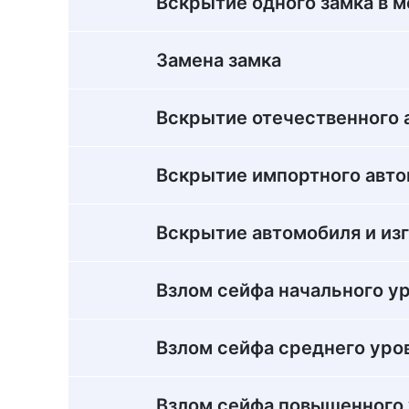
Вскрытие одного замка в 
Замена замка
Вскрытие отечественного 
Вскрытие импортного авт
Вскрытие автомобиля и из
Взлом сейфа начального у
Взлом сейфа среднего уро
Взлом сейфа повышенного