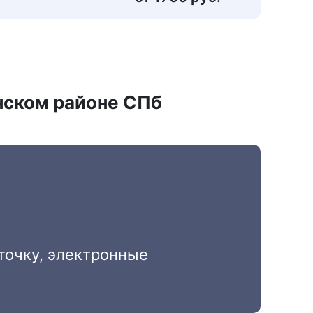
енском районе СПб
точку, электронные