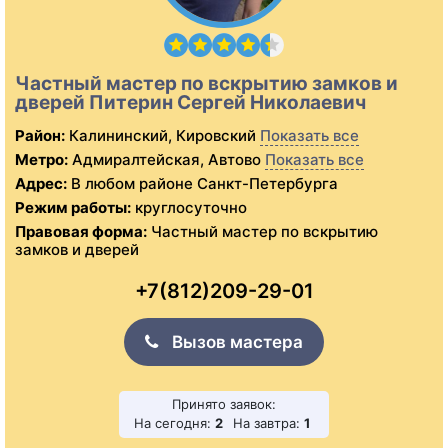
Частный мастер по вскрытию замков и
дверей Питерин Сергей Николаевич
Район:
Калининский, Кировский
Показать все
Метро:
Адмиралтейская, Автово
Показать все
Адрес:
В любом районе Санкт-Петербурга
Режим работы:
круглосуточно
Правовая форма:
Частный мастер по вскрытию
замков и дверей
+7(812)209-29-01
Вызов мастера
Принято заявок:
На сегодня:
2
На завтра:
1