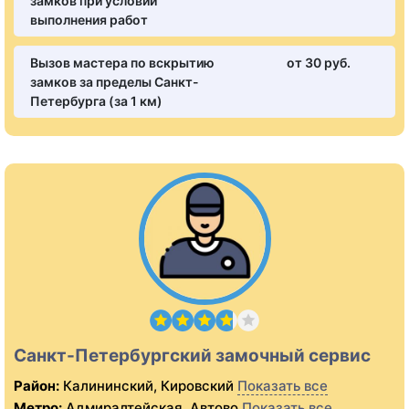
замков при условии
выполнения работ
Вызов мастера по вскрытию
от 30 pуб.
замков за пределы Санкт-
Петербурга (за 1 км)
Санкт-Петербургский замочный сервис
Район:
Калининский, Кировский
Показать все
Метро:
Адмиралтейская, Автово
Показать все