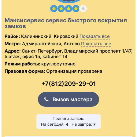
Максисервис сервис быстрого вскрытия
замков
Район:
Калининский, Кировский
Показать все
Метро:
Адмиралтейская, Автово
Показать все
Адрес:
Санкт-Петербург, Владимирский проспект 1/47,
5 этаж, офис 15, кабинет 14
Режим работы:
круглосуточно
Правовая форма:
Организация проверена
+7(812)209-29-01
Вызов мастера
Принято заявок:
На сегодня:
4
На завтра:
7