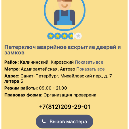
Петерключ аварийное вскрытие дверей и
замков
Район:
Калининский, Кировский
Показать все
Метро:
Адмиралтейская, Автово
Показать все
Адрес:
Санкт-Петербург, Михайловский пер., д. 7
литера Б
Режим работы:
09.00 - 21.00
Правовая форма:
Организация проверена
+7(812)209-29-01
Вызов мастера