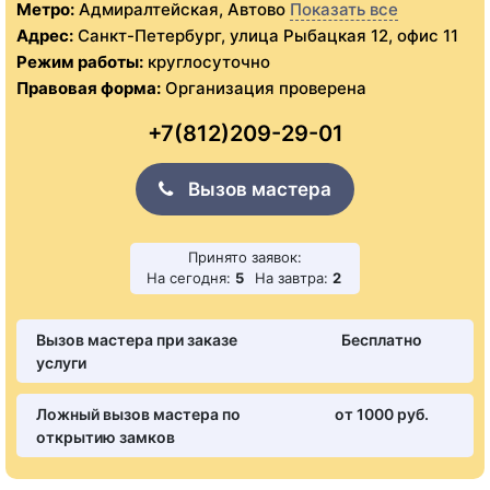
Метро:
Адмиралтейская, Автово
Показать все
Адрес:
Санкт-Петербург, улица Рыбацкая 12, офис 11
Режим работы:
круглосуточно
Правовая форма:
Организация проверена
+7(812)209-29-01
Вызов мастера
Принято заявок:
На сегодня:
5
На завтра:
2
Вызов мастера при заказе
Бесплатно
услуги
Ложный вызов мастера по
от 1000 pуб.
открытию замков