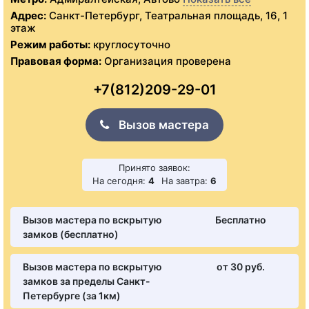
Адрес:
Санкт-Петербург, Театральная площадь, 16, 1
этаж
Режим работы:
круглосуточно
Правовая форма:
Организация проверена
+7(812)209-29-01
Вызов мастера
Принято заявок:
На сегодня:
4
На завтра:
6
Вызов мастера по вскрытую
Бесплатно
замков (бесплатно)
Вызов мастера по вскрытую
от 30 pуб.
замков за пределы Санкт-
Петербурге (за 1км)