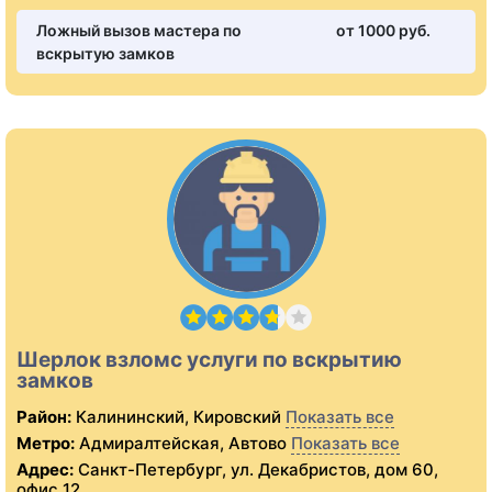
Ложный вызов мастера по
от 1000 pуб.
вскрытую замков
Шерлок взломс услуги по вскрытию
замков
Район:
Калининский, Кировский
Показать все
Метро:
Адмиралтейская, Автово
Показать все
Адрес:
Санкт-Петербург, ул. Декабристов, дом 60,
офис 12