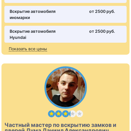
Вскрытие автомобиля
от 2500 pуб.
иномарки
Вскрытие автомобиля
от 2500 pуб.
Hyundai
Показать все цены
Частный мастер по вскрытию замков и
дверей Дума Даниил Александрович