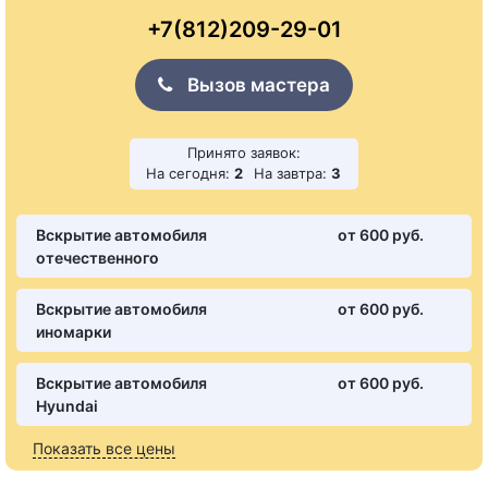
+7(812)209-29-01
Вызов мастера
Принято заявок:
На сегодня:
2
На завтра:
3
Вскрытие автомобиля
от 600 pуб.
отечественного
Вскрытие автомобиля
от 600 pуб.
иномарки
Вскрытие автомобиля
от 600 pуб.
Hyundai
Показать все цены