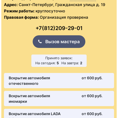
Адрес:
Санкт-Петербург, Гражданская улица д. 19
Режим работы:
круглосуточно
Правовая форма:
Организация проверена
+7(812)209-29-01
Вызов мастера
Принято заявок:
На сегодня:
5
На завтра:
2
Вскрытие автомобиля
от 600 pуб.
отечественного
Вскрытие автомобиля
от 600 pуб.
иномарки
Вскрытие автомобиля LADA
от 600 pуб.