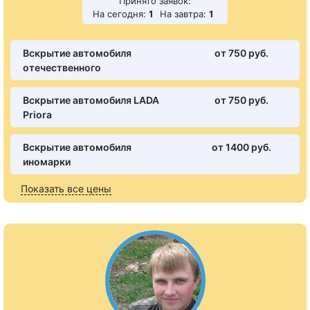
Принято заявок:
На сегодня:
1
На завтра:
1
Вскрытие автомобиля
от 750 pуб.
отечественного
Вскрытие автомобиля LADA
от 750 pуб.
Priora
Вскрытие автомобиля
от 1400 pуб.
иномарки
Показать все цены