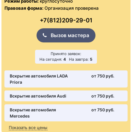
Режим работы:
круглосуточно
Правовая форма:
Организация проверена
+7(812)209-29-01
Вызов мастера
Принято заявок:
На сегодня:
4
На завтра:
5
Вскрытие автомобиля LADA
от 750 pуб.
Priora
Вскрытие автомобиля Audi
от 750 pуб.
Вскрытие автомобиля
от 750 pуб.
Mercedes
Показать все цены