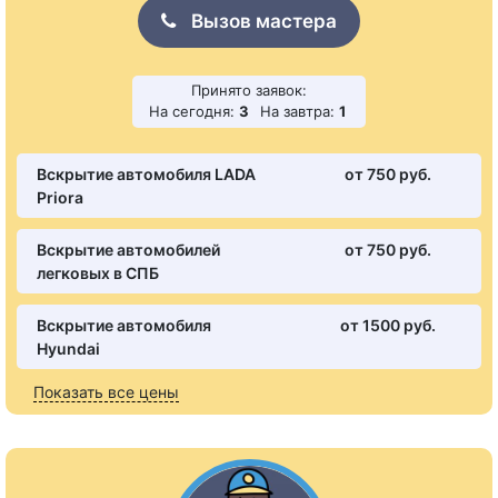
Вызов мастера
Принято заявок:
На сегодня:
3
На завтра:
1
Вскрытие автомобиля LADA
от 750 pуб.
Priora
Вскрытие автомобилей
от 750 pуб.
легковых в СПБ
Вскрытие автомобиля
от 1500 pуб.
Hyundai
Показать все цены