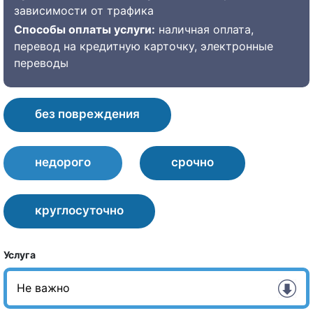
зависимости от трафика
Способы оплаты услуги:
наличная оплата,
перевод на кредитную карточку, электронные
переводы
без повреждения
недорого
срочно
круглосуточно
Услуга