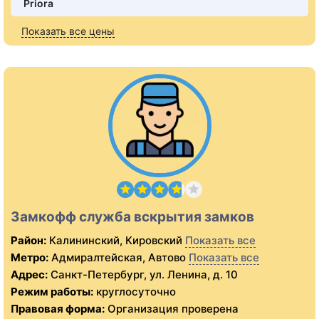
Priora
Показать все цены
Замкофф служба вскрытия замков
Район:
Калининский, Кировский
Показать все
Метро:
Адмиралтейская, Автово
Показать все
Адрес:
Санкт-Петербург, ул. Ленина, д. 10
Режим работы:
круглосуточно
Правовая форма:
Организация проверена