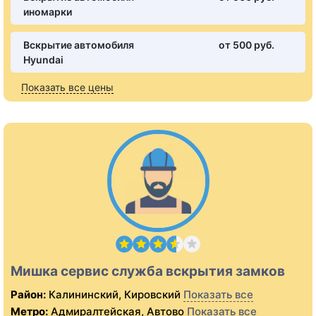
иномарки
Вскрытие автомобиля
от 500 pуб.
Hyundai
Показать все цены
Мишка сервис служба вскрытия замков
Район:
Калининский, Кировский
Показать все
Метро:
Адмиралтейская, Автово
Показать все