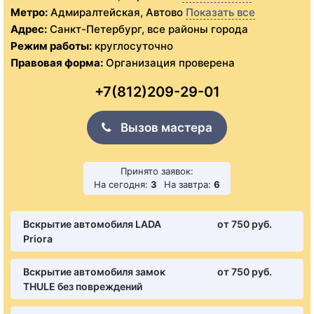
Метро:
Адмиралтейская, Автово
Показать все
Адрес:
Санкт-Петербург, все районы города
Режим работы:
круглосуточно
Правовая форма:
Организация проверена
+7(812)209-29-01
Вызов мастера
Принято заявок:
На сегодня:
3
На завтра:
6
Вскрытие автомобиля LADA
от 750 pуб.
Priora
Вскрытие автомобиля замок
от 750 pуб.
THULE без повреждений