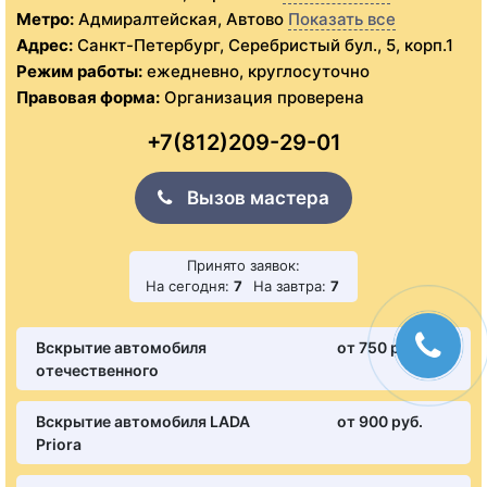
Метро:
Адмиралтейская, Автово
Показать все
Адрес:
Санкт-Петербург, Серебристый бул., 5, корп.1
Режим работы:
ежедневно, круглосуточно
Правовая форма:
Организация проверена
+7(812)209-29-01
Вызов мастера
Принято заявок:
На сегодня:
7
На завтра:
7
Вскрытие автомобиля
от 750 pуб.
отечественного
Вскрытие автомобиля LADA
от 900 pуб.
Priora