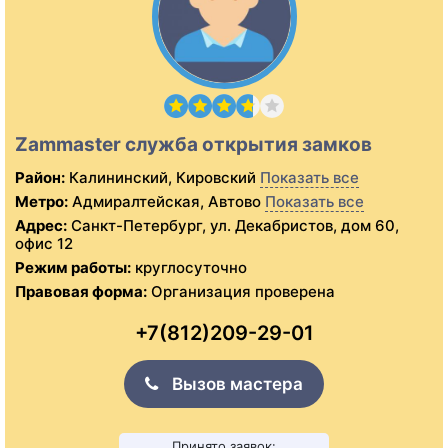
Zammaster служба открытия замков
Район:
Калининский, Кировский
Показать все
Метро:
Адмиралтейская, Автово
Показать все
Адрес:
Санкт-Петербург, ул. Декабристов, дом 60,
офис 12
Режим работы:
круглосуточно
Правовая форма:
Организация проверена
+7(812)209-29-01
Вызов мастера
Принято заявок: