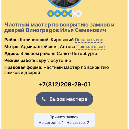
Частный мастер по вскрытию замков и
дверей Виноградов Илья Семенович
Район:
Калининский, Кировский
Показать все
Метро:
Адмиралтейская, Автово
Показать все
Адрес:
В любом районе Санкт-Петербурга
Режим работы:
круглосуточно
Правовая форма:
Частный мастер по вскрытию
замков и дверей
+7(812)209-29-01
Вызов мастера
Принято заявок:
На сегодня:
1
На завтра:
7