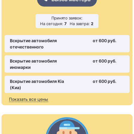
Принято заявок:
На сегодня:
7
На завтра:
2
Вскрытие автомобиля
от 600 pуб.
отечественного
Вскрытие автомобиля
от 600 pуб.
иномарки
Вскрытие автомобиля Kia
от 600 pуб.
(Киа)
Показать все цены