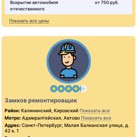
Вскрытие автомобиля
от 750 pуб.
отечественного
Показать все цены
Замков ремонтировщик
Район:
Калининский, Кировский
Показать все
Метро:
Адмиралтейская, Автово
Показать все
Адрес:
Санкт-Петербург, Малая Балканская улица, д.
42 к. 1