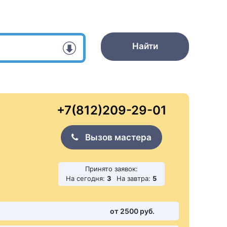
Найти
+7(812)209-29-01
Вызов мастера
Принято заявок:
На сегодня:
3
На завтра:
5
от 2500 pуб.