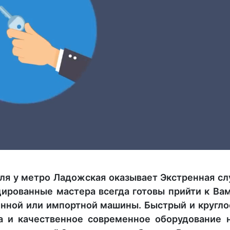
ля у метро Ладожская оказывает Экстренная с
ированные мастера всегда готовы прийти к Вам
енной или импортной машины. Быстрый и кругл
а и качественное современное оборудование 