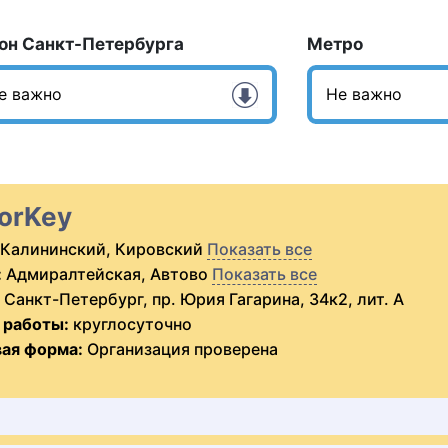
он Санкт-Петербурга
Метро
orKey
Калининский, Кировский
Показать все
:
Адмиралтейская, Автово
Показать все
Санкт-Петербург, пр. Юрия Гагарина, 34к2, лит. А
 работы:
круглосуточно
ая форма:
Организация проверена