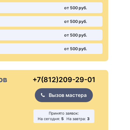
от 500 pуб.
от 500 pуб.
от 500 pуб.
от 500 pуб.
ов
+7(812)209-29-01
Вызов мастера
Принято заявок:
На сегодня:
5
На завтра:
3