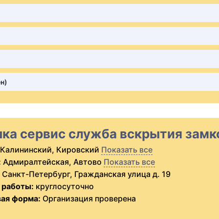
н)
ка сервис служба вскрытия замк
Калининский, Кировский
Показать все
:
Адмиралтейская, Автово
Показать все
Санкт-Петербург, Гражданская улица д. 19
 работы:
круглосуточно
ая форма:
Организация проверена