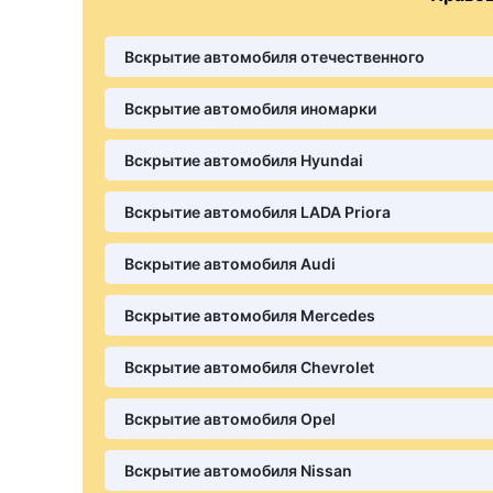
Вскрытие автомобиля отечественного
Вскрытие автомобиля иномарки
Вскрытие автомобиля Hyundai
Вскрытие автомобиля LADA Priora
Вскрытие автомобиля Audi
Вскрытие автомобиля Mercedes
Вскрытие автомобиля Chevrolet
Вскрытие автомобиля Opel
Вскрытие автомобиля Nissan