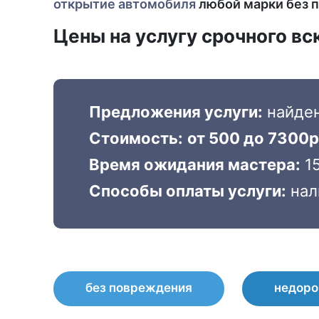
открытие автомобиля
любой марки без п
Цены на услугу срочного в
Предложения услуги:
найде
Стоимость:
от 500 до 7300р
Время ожидания мастера:
15
Способы оплаты услуги:
нал
без повреждения
недоро