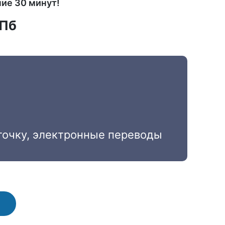
ние 30 минут!
СПб
точку, электронные переводы