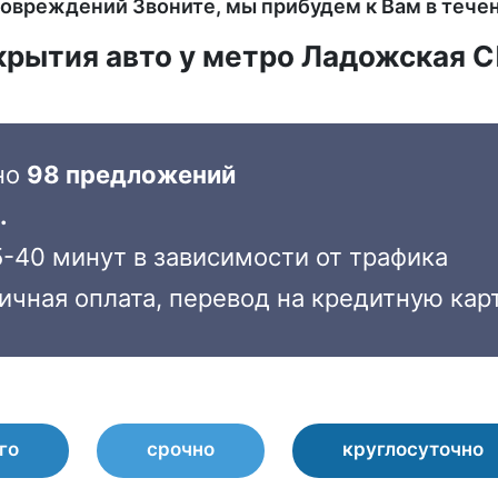
овреждений Звоните, мы прибудем к Вам в тече
скрытия авто у метро Ладожская 
но
98 предложений
.
-40 минут в зависимости от трафика
ичная оплата, перевод на кредитную кар
го
срочно
круглосуточно