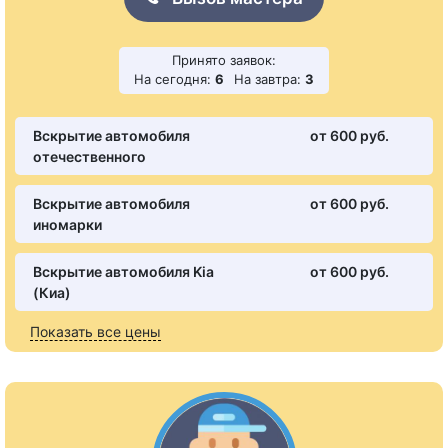
Принято заявок:
На сегодня:
6
На завтра:
3
Вскрытие автомобиля
от 600 pуб.
отечественного
Вскрытие автомобиля
от 600 pуб.
иномарки
Вскрытие автомобиля Kia
от 600 pуб.
(Киа)
Показать все цены