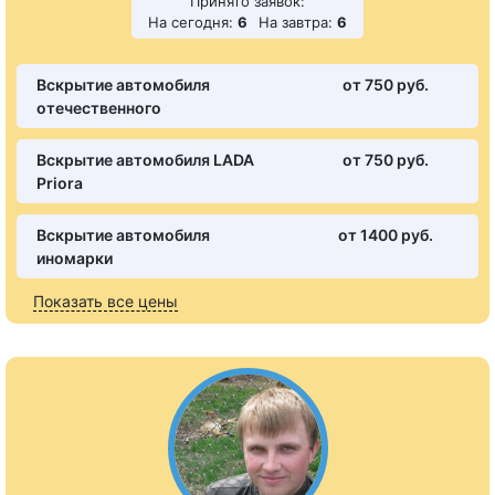
Принято заявок:
На сегодня:
6
На завтра:
6
Вскрытие автомобиля
от 750 pуб.
отечественного
Вскрытие автомобиля LADA
от 750 pуб.
Priora
Вскрытие автомобиля
от 1400 pуб.
иномарки
Показать все цены