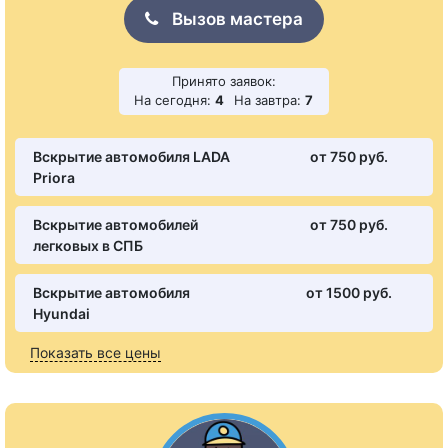
Вызов мастера
Принято заявок:
На сегодня:
4
На завтра:
7
Вскрытие автомобиля LADA
от 750 pуб.
Priora
Вскрытие автомобилей
от 750 pуб.
легковых в СПБ
Вскрытие автомобиля
от 1500 pуб.
Hyundai
Показать все цены