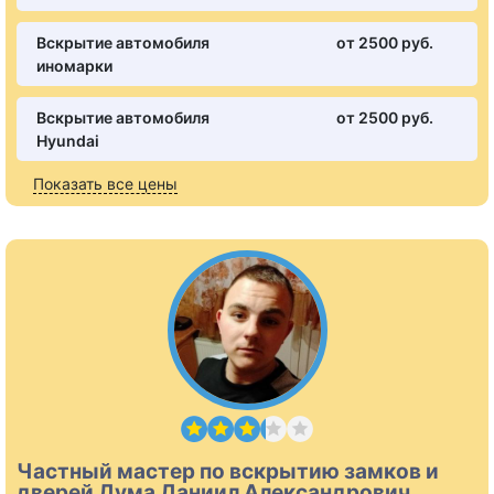
Вскрытие автомобиля
от 2500 pуб.
иномарки
Вскрытие автомобиля
от 2500 pуб.
Hyundai
Показать все цены
Частный мастер по вскрытию замков и
дверей Дума Даниил Александрович