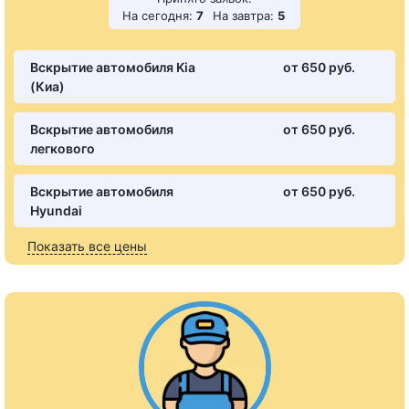
На сегодня:
7
На завтра:
5
Вскрытие автомобиля Kia
от 650 pуб.
(Киа)
Вскрытие автомобиля
от 650 pуб.
легкового
Вскрытие автомобиля
от 650 pуб.
Hyundai
Показать все цены