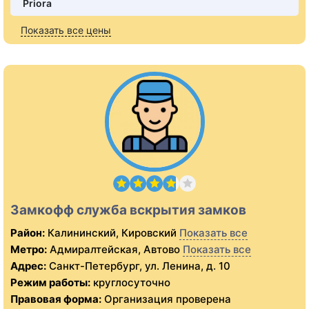
Priora
Показать все цены
Замкофф служба вскрытия замков
Район:
Калининский, Кировский
Показать все
Метро:
Адмиралтейская, Автово
Показать все
Адрес:
Санкт-Петербург, ул. Ленина, д. 10
Режим работы:
круглосуточно
Правовая форма:
Организация проверена