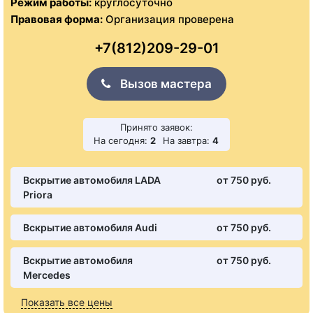
Режим работы:
круглосуточно
Правовая форма:
Организация проверена
+7(812)209-29-01
Вызов мастера
Принято заявок:
На сегодня:
2
На завтра:
4
Вскрытие автомобиля LADA
от 750 pуб.
Priora
Вскрытие автомобиля Audi
от 750 pуб.
Вскрытие автомобиля
от 750 pуб.
Mercedes
Показать все цены