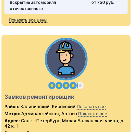
Вскрытие автомобиля
от 750 pуб.
отечественного
Показать все цены
Замков ремонтировщик
Район:
Калининский, Кировский
Показать все
Метро:
Адмиралтейская, Автово
Показать все
Адрес:
Санкт-Петербург, Малая Балканская улица, д.
42 к. 1