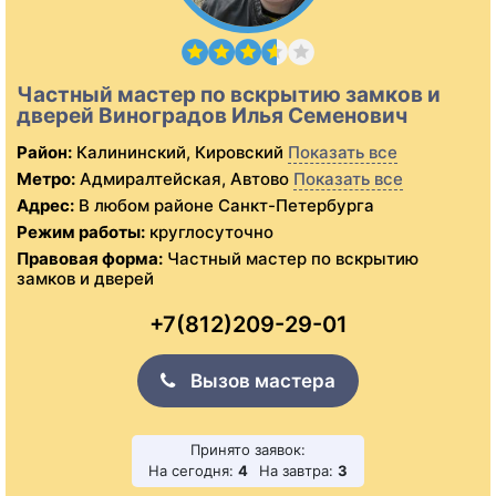
Частный мастер по вскрытию замков и
дверей Виноградов Илья Семенович
Район:
Калининский, Кировский
Показать все
Метро:
Адмиралтейская, Автово
Показать все
Адрес:
В любом районе Санкт-Петербурга
Режим работы:
круглосуточно
Правовая форма:
Частный мастер по вскрытию
замков и дверей
+7(812)209-29-01
Вызов мастера
Принято заявок:
На сегодня:
4
На завтра:
3