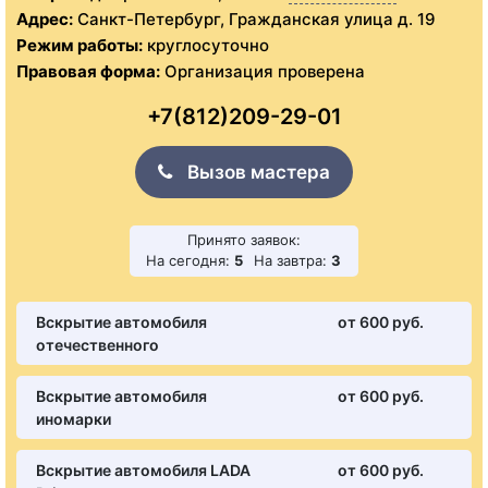
Адрес:
Санкт-Петербург, Гражданская улица д. 19
Режим работы:
круглосуточно
Правовая форма:
Организация проверена
+7(812)209-29-01
Вызов мастера
Принято заявок:
На сегодня:
5
На завтра:
3
Вскрытие автомобиля
от 600 pуб.
отечественного
Вскрытие автомобиля
от 600 pуб.
иномарки
Вскрытие автомобиля LADA
от 600 pуб.