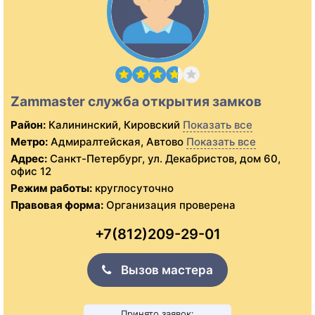
Zammaster служба открытия замков
Район:
Калининский, Кировский
Показать все
Метро:
Адмиралтейская, Автово
Показать все
Адрес:
Санкт-Петербург, ул. Декабристов, дом 60,
офис 12
Режим работы:
круглосуточно
Правовая форма:
Организация проверена
+7(812)209-29-01
Вызов мастера
Принято заявок: