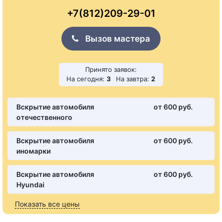
+7(812)209-29-01
Вызов мастера
Принято заявок:
На сегодня:
3
На завтра:
2
Вскрытие автомобиля
от 600 pуб.
отечественного
Вскрытие автомобиля
от 600 pуб.
иномарки
Вскрытие автомобиля
от 600 pуб.
Hyundai
Показать все цены