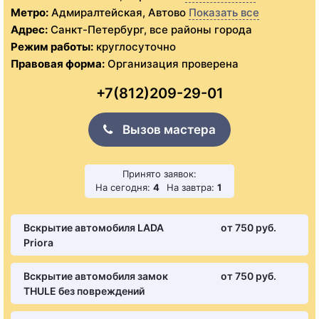
Метро:
Адмиралтейская, Автово
Показать все
Адрес:
Санкт-Петербург, все районы города
Режим работы:
круглосуточно
Правовая форма:
Организация проверена
+7(812)209-29-01
Вызов мастера
Принято заявок:
На сегодня:
4
На завтра:
1
Вскрытие автомобиля LADA
от 750 pуб.
Priora
Вскрытие автомобиля замок
от 750 pуб.
THULE без повреждений