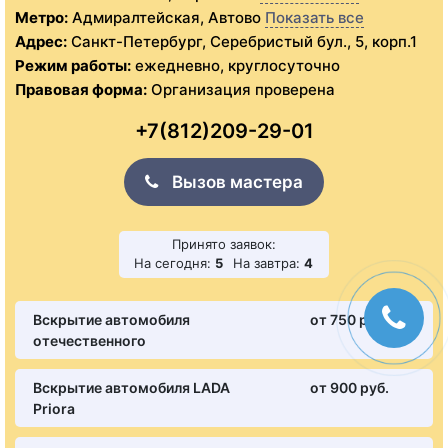
Метро:
Адмиралтейская, Автово
Показать все
Адрес:
Санкт-Петербург, Серебристый бул., 5, корп.1
Режим работы:
ежедневно, круглосуточно
Правовая форма:
Организация проверена
+7(812)209-29-01
Вызов мастера
Принято заявок:
На сегодня:
5
На завтра:
4
Вскрытие автомобиля
от 750 pуб.
отечественного
Вскрытие автомобиля LADA
от 900 pуб.
Priora