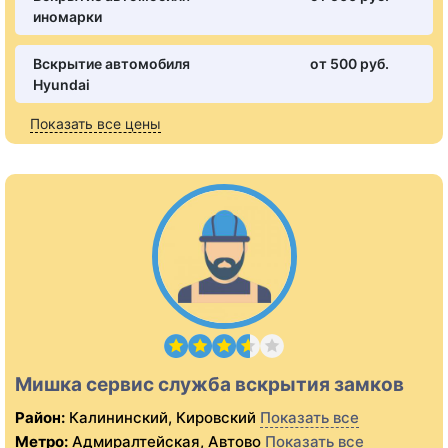
иномарки
Вскрытие автомобиля
от 500 pуб.
Hyundai
Показать все цены
Мишка сервис служба вскрытия замков
Район:
Калининский, Кировский
Показать все
Метро:
Адмиралтейская, Автово
Показать все