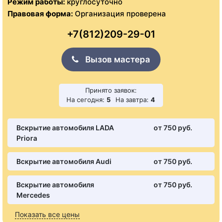
Режим работы:
круглосуточно
Правовая форма:
Организация проверена
+7(812)209-29-01
Вызов мастера
Принято заявок:
На сегодня:
5
На завтра:
4
Вскрытие автомобиля LADA
от 750 pуб.
Priora
Вскрытие автомобиля Audi
от 750 pуб.
Вскрытие автомобиля
от 750 pуб.
Mercedes
Показать все цены