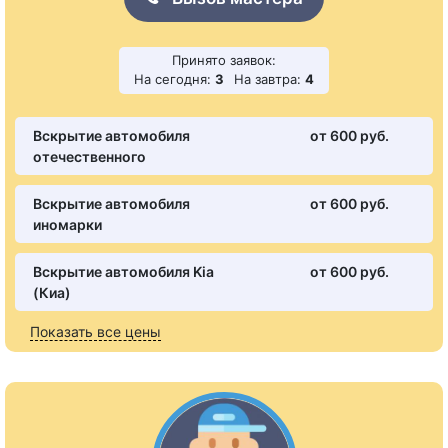
Принято заявок:
На сегодня:
3
На завтра:
4
Вскрытие автомобиля
от 600 pуб.
отечественного
Вскрытие автомобиля
от 600 pуб.
иномарки
Вскрытие автомобиля Kia
от 600 pуб.
(Киа)
Показать все цены