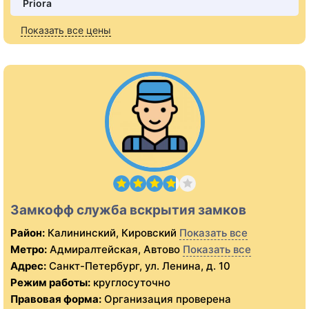
Priora
Показать все цены
Замкофф служба вскрытия замков
Район:
Калининский, Кировский
Показать все
Метро:
Адмиралтейская, Автово
Показать все
Адрес:
Санкт-Петербург, ул. Ленина, д. 10
Режим работы:
круглосуточно
Правовая форма:
Организация проверена