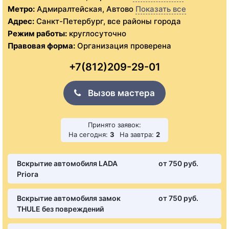
Метро:
Адмиралтейская, Автово
Показать все
Адрес:
Санкт-Петербург, все районы города
Режим работы:
круглосуточно
Правовая форма:
Организация проверена
+7(812)209-29-01
Вызов мастера
Принято заявок:
На сегодня:
3
На завтра:
2
Вскрытие автомобиля LADA
от 750 pуб.
Priora
Вскрытие автомобиля замок
от 750 pуб.
THULE без повреждений