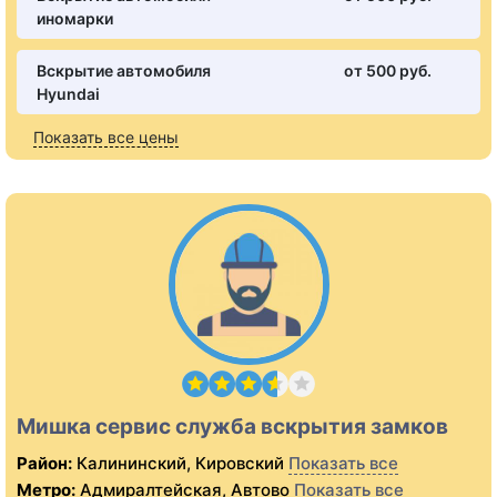
иномарки
Вскрытие автомобиля
от 500 pуб.
Hyundai
Показать все цены
Мишка сервис служба вскрытия замков
Район:
Калининский, Кировский
Показать все
Метро:
Адмиралтейская, Автово
Показать все