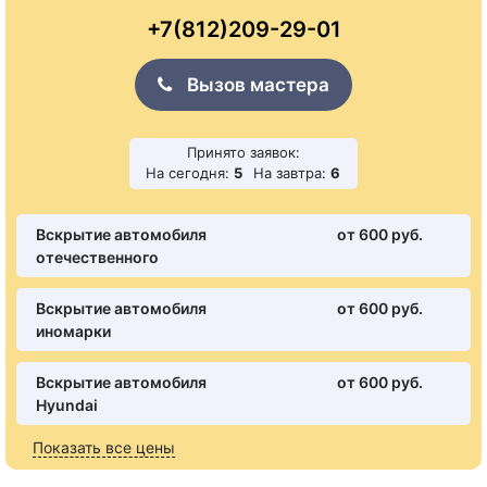
+7(812)209-29-01
Вызов мастера
Принято заявок:
На сегодня:
5
На завтра:
6
Вскрытие автомобиля
от 600 pуб.
отечественного
Вскрытие автомобиля
от 600 pуб.
иномарки
Вскрытие автомобиля
от 600 pуб.
Hyundai
Показать все цены