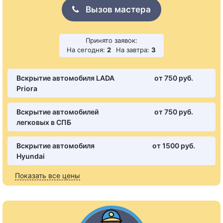
Вызов мастера
Принято заявок:
На сегодня:
2
На завтра:
3
Вскрытие автомобиля LADA
от 750 pуб.
Priora
Вскрытие автомобилей
от 750 pуб.
легковых в СПБ
Вскрытие автомобиля
от 1500 pуб.
Hyundai
Показать все цены