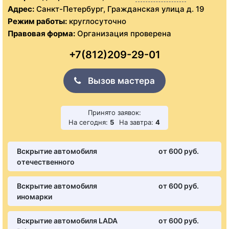
Адрес:
Санкт-Петербург, Гражданская улица д. 19
Режим работы:
круглосуточно
Правовая форма:
Организация проверена
+7(812)209-29-01
Вызов мастера
Принято заявок:
На сегодня:
5
На завтра:
4
Вскрытие автомобиля
от 600 pуб.
отечественного
Вскрытие автомобиля
от 600 pуб.
иномарки
Вскрытие автомобиля LADA
от 600 pуб.