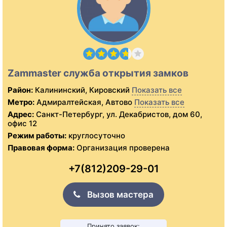
Zammaster служба открытия замков
Район:
Калининский, Кировский
Показать все
Метро:
Адмиралтейская, Автово
Показать все
Адрес:
Санкт-Петербург, ул. Декабристов, дом 60,
офис 12
Режим работы:
круглосуточно
Правовая форма:
Организация проверена
+7(812)209-29-01
Вызов мастера
Принято заявок: