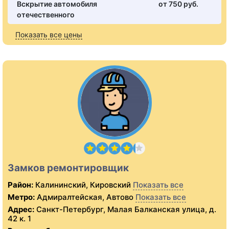
Вскрытие автомобиля
от 750 pуб.
отечественного
Показать все цены
Замков ремонтировщик
Район:
Калининский, Кировский
Показать все
Метро:
Адмиралтейская, Автово
Показать все
Адрес:
Санкт-Петербург, Малая Балканская улица, д.
42 к. 1