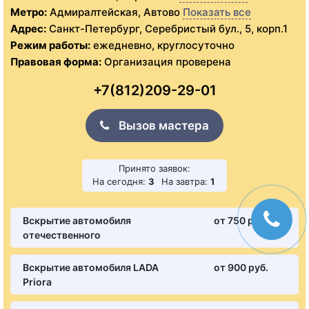
Метро:
Адмиралтейская, Автово
Показать все
Адрес:
Санкт-Петербург, Серебристый бул., 5, корп.1
Режим работы:
ежедневно, круглосуточно
Правовая форма:
Организация проверена
+7(812)209-29-01
Вызов мастера
Принято заявок:
На сегодня:
3
На завтра:
1
Вскрытие автомобиля
от 750 pуб.
отечественного
Вскрытие автомобиля LADA
от 900 pуб.
Priora