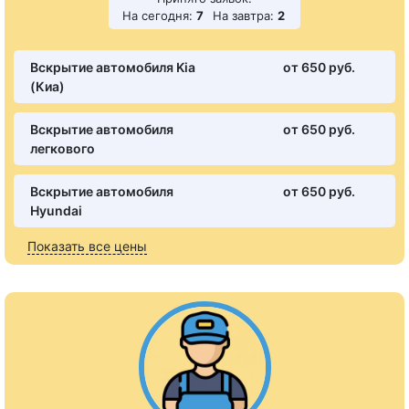
На сегодня:
7
На завтра:
2
Вскрытие автомобиля Kia
от 650 pуб.
(Киа)
Вскрытие автомобиля
от 650 pуб.
легкового
Вскрытие автомобиля
от 650 pуб.
Hyundai
Показать все цены