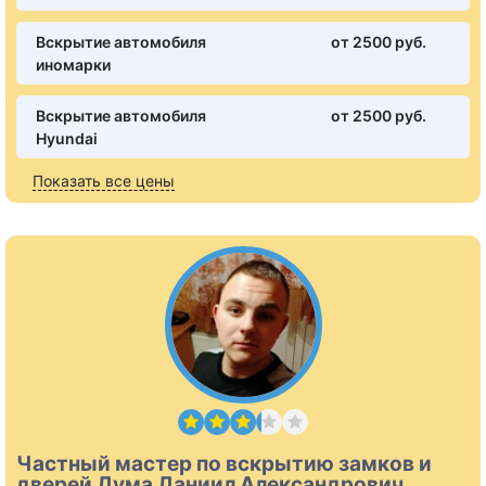
Вскрытие автомобиля
от 2500 pуб.
иномарки
Вскрытие автомобиля
от 2500 pуб.
Hyundai
Показать все цены
Частный мастер по вскрытию замков и
дверей Дума Даниил Александрович