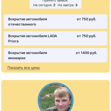
Принято заявок:
На сегодня:
2
На завтра:
3
Вскрытие автомобиля
от 750 pуб.
отечественного
Вскрытие автомобиля LADA
от 750 pуб.
Priora
Вскрытие автомобиля
от 1400 pуб.
иномарки
Показать все цены