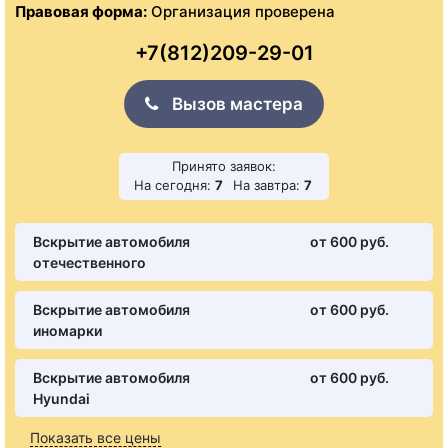
Правовая форма:
Организация проверена
+7(812)209-29-01
Вызов мастера
Принято заявок:
На сегодня:
7
На завтра:
7
Вскрытие автомобиля
от 600 pуб.
отечественного
Вскрытие автомобиля
от 600 pуб.
иномарки
Вскрытие автомобиля
от 600 pуб.
Hyundai
Показать все цены