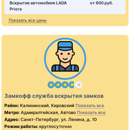
Вскрытие автомобиля LADA
от 600 pуб.
Priora
Показать все цены
Замкофф служба вскрытия замков
Район:
Калининский, Кировский
Показать все
Метро:
Адмиралтейская, Автово
Показать все
Адрес:
Санкт-Петербург, ул. Ленина, д. 10
Режим работы:
круглосуточно