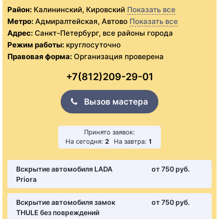
Район:
Калининский, Кировский
Показать все
Метро:
Адмиралтейская, Автово
Показать все
Адрес:
Санкт-Петербург, все районы города
Режим работы:
круглосуточно
Правовая форма:
Организация проверена
+7(812)209-29-01
Вызов мастера
Принято заявок:
На сегодня:
2
На завтра:
1
Вскрытие автомобиля LADA
от 750 pуб.
Priora
Вскрытие автомобиля замок
от 750 pуб.
THULE без повреждений