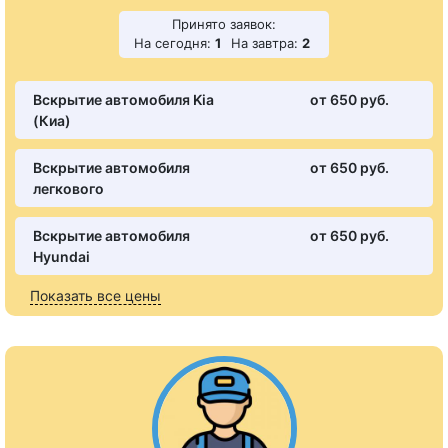
Принято заявок:
На сегодня:
1
На завтра:
2
Вскрытие автомобиля Kia
от 650 pуб.
(Киа)
Вскрытие автомобиля
от 650 pуб.
легкового
Вскрытие автомобиля
от 650 pуб.
Hyundai
Показать все цены