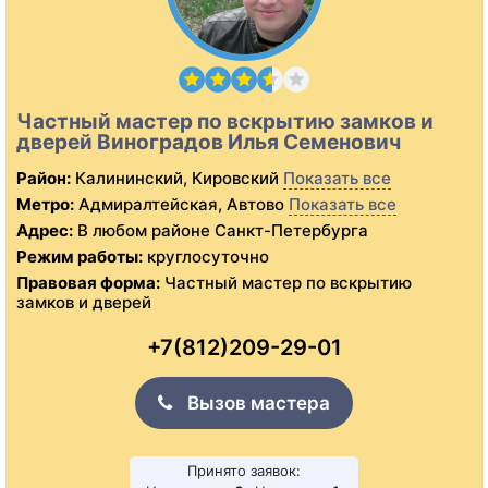
Частный мастер по вскрытию замков и
дверей Виноградов Илья Семенович
Район:
Калининский, Кировский
Показать все
Метро:
Адмиралтейская, Автово
Показать все
Адрес:
В любом районе Санкт-Петербурга
Режим работы:
круглосуточно
Правовая форма:
Частный мастер по вскрытию
замков и дверей
+7(812)209-29-01
Вызов мастера
Принято заявок: