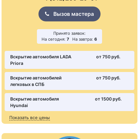
Вызов мастера
Принято заявок:
На сегодня:
7
На завтра:
6
Вскрытие автомобиля LADA
от 750 pуб.
Priora
Вскрытие автомобилей
от 750 pуб.
легковых в СПБ
Вскрытие автомобиля
от 1500 pуб.
Hyundai
Показать все цены