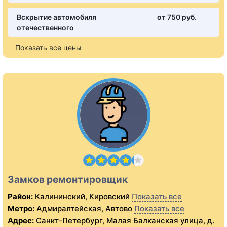
Вскрытие автомобиля
от 750 pуб.
отечественного
Показать все цены
Замков ремонтировщик
Район:
Калининский, Кировский
Показать все
Метро:
Адмиралтейская, Автово
Показать все
Адрес:
Санкт-Петербург, Малая Балканская улица, д.