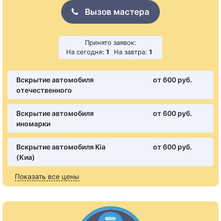
Вызов мастера
Принято заявок:
На сегодня:
1
На завтра:
1
Вскрытие автомобиля
от 600 pуб.
отечественного
Вскрытие автомобиля
от 600 pуб.
иномарки
Вскрытие автомобиля Kia
от 600 pуб.
(Киа)
Показать все цены