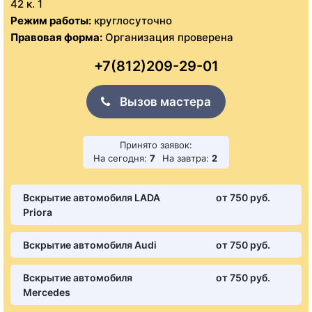
42 к. 1
Режим работы:
круглосуточно
Правовая форма:
Организация проверена
+7(812)209-29-01
Вызов мастера
Принято заявок:
На сегодня:
7
На завтра:
2
Вскрытие автомобиля LADA
от 750 pуб.
Priora
Вскрытие автомобиля Audi
от 750 pуб.
Вскрытие автомобиля
от 750 pуб.
Mercedes