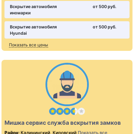
Вскрытие автомобиля
от 500 pуб.
иномарки
Вскрытие автомобиля
от 500 pуб.
Hyundai
Показать все цены
Мишка сервис служба вскрытия замков
Район:
Калининский, Кировский
Показать все