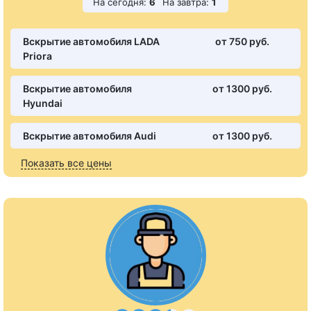
На сегодня:
6
На завтра:
1
Вскрытие автомобиля LADA
от 750 pуб.
Priora
Вскрытие автомобиля
от 1300 pуб.
Hyundai
Вскрытие автомобиля Audi
от 1300 pуб.
Показать все цены