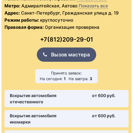
Метро:
Адмиралтейская, Автово
Показать все
Адрес:
Санкт-Петербург, Гражданская улица д. 19
Режим работы:
круглосуточно
Правовая форма:
Организация проверена
+7(812)209-29-01
Вызов мастера
Принято заявок:
На сегодня:
1
На завтра:
3
Вскрытие автомобиля
от 600 pуб.
отечественного
Вскрытие автомобиля
от 600 pуб.
иномарки