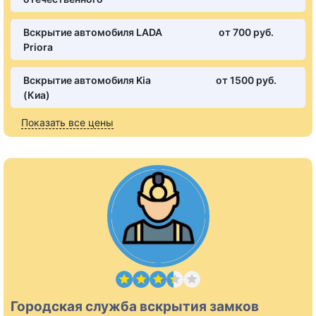
Вскрытие автомобиля LADA
от 700 pуб.
Priora
Вскрытие автомобиля Kia
от 1500 pуб.
(Киа)
Показать все цены
Городская служба вскрытия замков