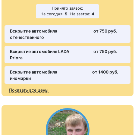
Принято заявок:
На сегодня:
5
На завтра:
4
Вскрытие автомобиля
от 750 pуб.
отечественного
Вскрытие автомобиля LADA
от 750 pуб.
Priora
Вскрытие автомобиля
от 1400 pуб.
иномарки
Показать все цены