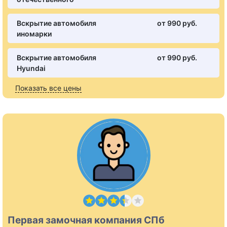
Вскрытие автомобиля
от 990 pуб.
иномарки
Вскрытие автомобиля
от 990 pуб.
Hyundai
Показать все цены
Первая замочная компания СПб