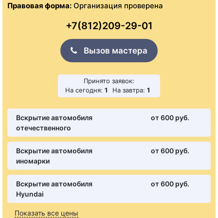
Правовая форма:
Организация проверена
+7(812)209-29-01
Вызов мастера
Принято заявок:
На сегодня:
1
На завтра:
1
Вскрытие автомобиля
от 600 pуб.
отечественного
Вскрытие автомобиля
от 600 pуб.
иномарки
Вскрытие автомобиля
от 600 pуб.
Hyundai
Показать все цены