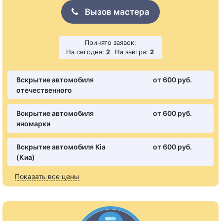
Вызов мастера
Принято заявок:
На сегодня:
2
На завтра:
2
Вскрытие автомобиля
от 600 pуб.
отечественного
Вскрытие автомобиля
от 600 pуб.
иномарки
Вскрытие автомобиля Kia
от 600 pуб.
(Киа)
Показать все цены