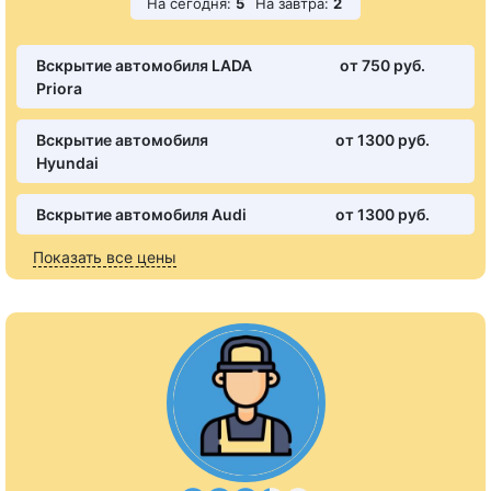
На сегодня:
5
На завтра:
2
Вскрытие автомобиля LADA
от 750 pуб.
Priora
Вскрытие автомобиля
от 1300 pуб.
Hyundai
Вскрытие автомобиля Audi
от 1300 pуб.
Показать все цены