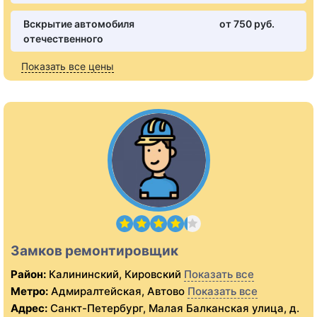
Вскрытие автомобиля
от 750 pуб.
отечественного
Показать все цены
Замков ремонтировщик
Район:
Калининский, Кировский
Показать все
Метро:
Адмиралтейская, Автово
Показать все
Адрес:
Санкт-Петербург, Малая Балканская улица, д.