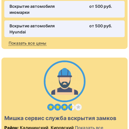
Вскрытие автомобиля
от 500 pуб.
иномарки
Вскрытие автомобиля
от 500 pуб.
Hyundai
Показать все цены
Мишка сервис служба вскрытия замков
Район:
Калининский, Кировский
Показать все