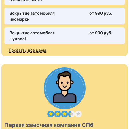
Вскрытие автомобиля
от 990 pуб.
иномарки
Вскрытие автомобиля
от 990 pуб.
Hyundai
Показать все цены
Первая замочная компания СПб