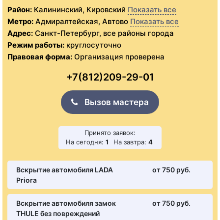
Район:
Калининский, Кировский
Показать все
Метро:
Адмиралтейская, Автово
Показать все
Адрес:
Санкт-Петербург, все районы города
Режим работы:
круглосуточно
Правовая форма:
Организация проверена
+7(812)209-29-01
Вызов мастера
Принято заявок:
На сегодня:
1
На завтра:
4
Вскрытие автомобиля LADA
от 750 pуб.
Priora
Вскрытие автомобиля замок
от 750 pуб.
THULE без повреждений