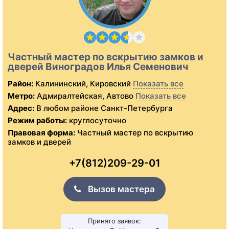
Частный мастер по вскрытию замков и
дверей Виноградов Илья Семенович
Район:
Калининский, Кировский
Показать все
Метро:
Адмиралтейская, Автово
Показать все
Адрес:
В любом районе Санкт-Петербурга
Режим работы:
круглосуточно
Правовая форма:
Частный мастер по вскрытию
замков и дверей
+7(812)209-29-01
Вызов мастера
Принято заявок: