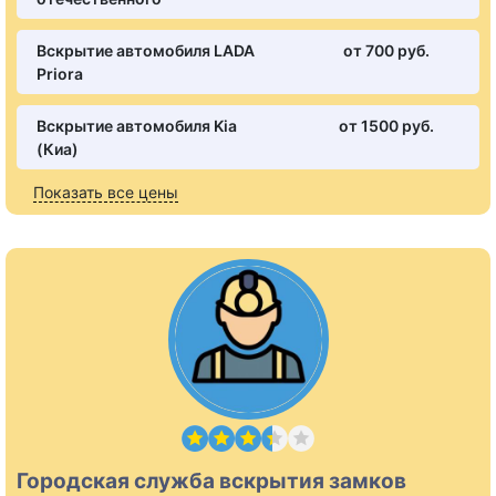
Вскрытие автомобиля LADA
от 700 pуб.
Priora
Вскрытие автомобиля Kia
от 1500 pуб.
(Киа)
Показать все цены
Городская служба вскрытия замков