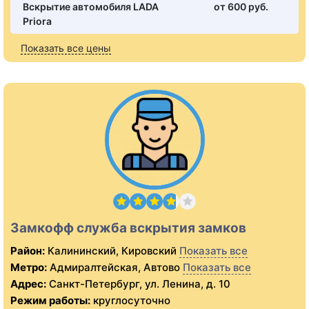
Вскрытие автомобиля LADA
от 600 pуб.
Priora
Показать все цены
Замкофф служба вскрытия замков
Район:
Калининский, Кировский
Показать все
Метро:
Адмиралтейская, Автово
Показать все
Адрес:
Санкт-Петербург, ул. Ленина, д. 10
Режим работы:
круглосуточно