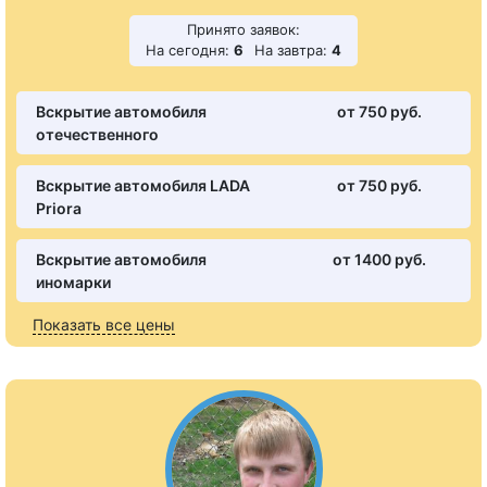
Принято заявок:
На сегодня:
6
На завтра:
4
Вскрытие автомобиля
от 750 pуб.
отечественного
Вскрытие автомобиля LADA
от 750 pуб.
Priora
Вскрытие автомобиля
от 1400 pуб.
иномарки
Показать все цены