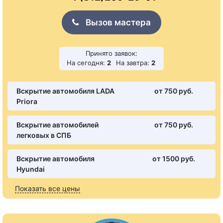
Вызов мастера
Принято заявок:
На сегодня:
2
На завтра:
2
Вскрытие автомобиля LADA
от 750 pуб.
Priora
Вскрытие автомобилей
от 750 pуб.
легковых в СПБ
Вскрытие автомобиля
от 1500 pуб.
Hyundai
Показать все цены