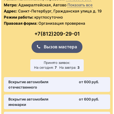
Метро:
Адмиралтейская, Автово
Показать все
Адрес:
Санкт-Петербург, Гражданская улица д. 19
Режим работы:
круглосуточно
Правовая форма:
Организация проверена
+7(812)209-29-01
Вызов мастера
Принято заявок:
На сегодня:
7
На завтра:
3
Вскрытие автомобиля
от 600 pуб.
отечественного
Вскрытие автомобиля
от 600 pуб.
иномарки