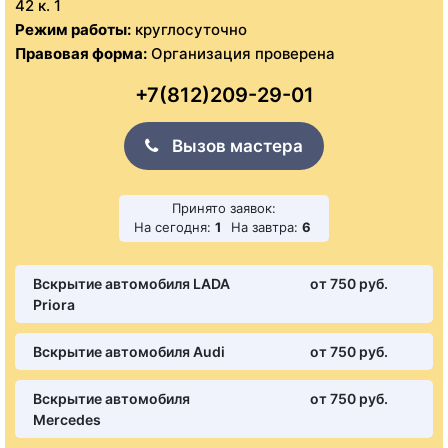
42 к. 1
Режим работы:
круглосуточно
Правовая форма:
Организация проверена
+7(812)209-29-01
Вызов мастера
Принято заявок:
На сегодня:
1
На завтра:
6
Вскрытие автомобиля LADA
от 750 pуб.
Priora
Вскрытие автомобиля Audi
от 750 pуб.
Вскрытие автомобиля
от 750 pуб.
Mercedes