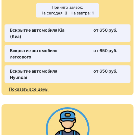
Принято заявок:
На сегодня:
3
На завтра:
1
Вскрытие автомобиля Kia
от 650 pуб.
(Киа)
Вскрытие автомобиля
от 650 pуб.
легкового
Вскрытие автомобиля
от 650 pуб.
Hyundai
Показать все цены