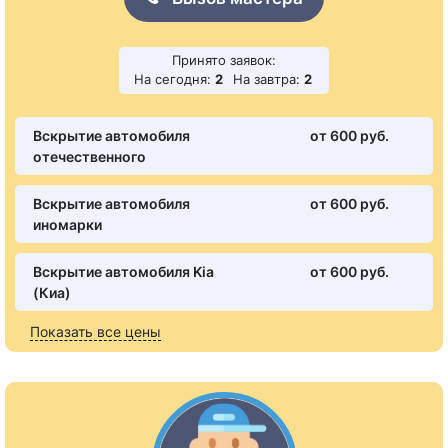
Принято заявок:
На сегодня:
2
На завтра:
2
Вскрытие автомобиля
от 600 pуб.
отечественного
Вскрытие автомобиля
от 600 pуб.
иномарки
Вскрытие автомобиля Kia
от 600 pуб.
(Киа)
Показать все цены