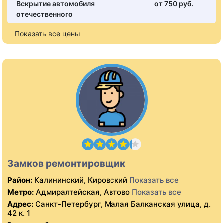
Вскрытие автомобиля
от 750 pуб.
отечественного
Показать все цены
Замков ремонтировщик
Район:
Калининский, Кировский
Показать все
Метро:
Адмиралтейская, Автово
Показать все
Адрес:
Санкт-Петербург, Малая Балканская улица, д.
42 к. 1