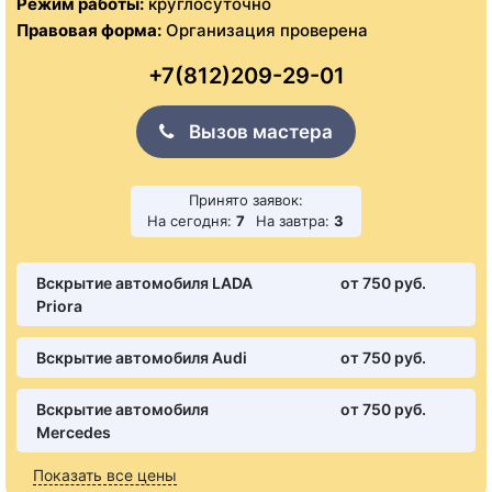
Режим работы:
круглосуточно
Правовая форма:
Организация проверена
+7(812)209-29-01
Вызов мастера
Принято заявок:
На сегодня:
7
На завтра:
3
Вскрытие автомобиля LADA
от 750 pуб.
Priora
Вскрытие автомобиля Audi
от 750 pуб.
Вскрытие автомобиля
от 750 pуб.
Mercedes
Показать все цены