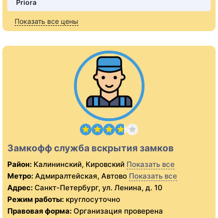
Priora
Показать все цены
Замкофф служба вскрытия замков
Район:
Калининский, Кировский
Показать все
Метро:
Адмиралтейская, Автово
Показать все
Адрес:
Санкт-Петербург, ул. Ленина, д. 10
Режим работы:
круглосуточно
Правовая форма:
Организация проверена