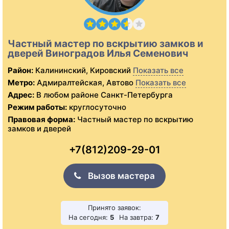
Частный мастер по вскрытию замков и
дверей Виноградов Илья Семенович
Район:
Калининский, Кировский
Показать все
Метро:
Адмиралтейская, Автово
Показать все
Адрес:
В любом районе Санкт-Петербурга
Режим работы:
круглосуточно
Правовая форма:
Частный мастер по вскрытию
замков и дверей
+7(812)209-29-01
Вызов мастера
Принято заявок:
На сегодня:
5
На завтра:
7