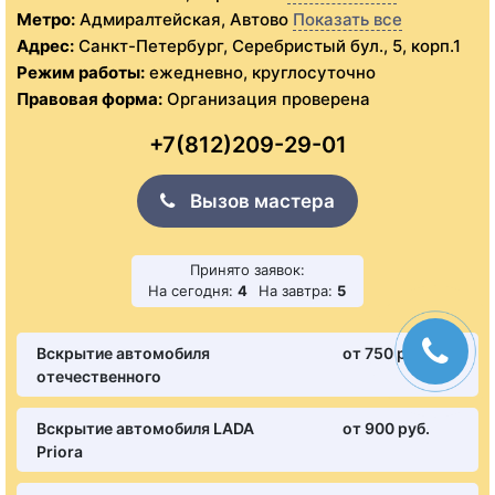
Метро:
Адмиралтейская, Автово
Показать все
Адрес:
Санкт-Петербург, Серебристый бул., 5, корп.1
Режим работы:
ежедневно, круглосуточно
Правовая форма:
Организация проверена
+7(812)209-29-01
Вызов мастера
Принято заявок:
На сегодня:
4
На завтра:
5
Вскрытие автомобиля
от 750 pуб.
отечественного
Вскрытие автомобиля LADA
от 900 pуб.
Priora