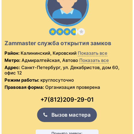
Zammaster служба открытия замков
Район:
Калининский, Кировский
Показать все
Метро:
Адмиралтейская, Автово
Показать все
Адрес:
Санкт-Петербург, ул. Декабристов, дом 60,
офис 12
Режим работы:
круглосуточно
Правовая форма:
Организация проверена
+7(812)209-29-01
Вызов мастера
Принято заявок: