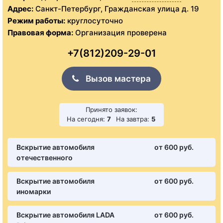
Адрес:
Санкт-Петербург, Гражданская улица д. 19
Режим работы:
круглосуточно
Правовая форма:
Организация проверена
+7(812)209-29-01
Вызов мастера
Принято заявок:
На сегодня:
7
На завтра:
5
Вскрытие автомобиля
от 600 pуб.
отечественного
Вскрытие автомобиля
от 600 pуб.
иномарки
Вскрытие автомобиля LADA
от 600 pуб.