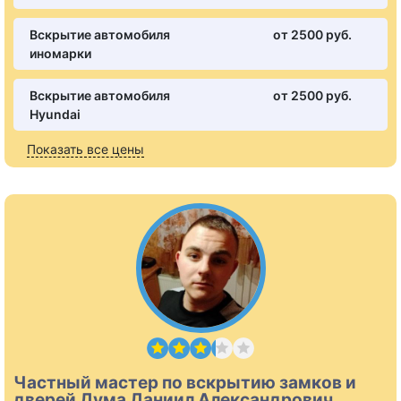
Вскрытие автомобиля
от 2500 pуб.
иномарки
Вскрытие автомобиля
от 2500 pуб.
Hyundai
Показать все цены
Частный мастер по вскрытию замков и
дверей Дума Даниил Александрович