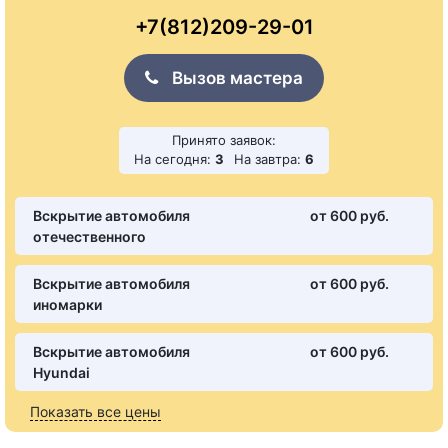
+7(812)209-29-01
Вызов мастера
Принято заявок:
На сегодня:
3
На завтра:
6
Вскрытие автомобиля
от 600 pуб.
отечественного
Вскрытие автомобиля
от 600 pуб.
иномарки
Вскрытие автомобиля
от 600 pуб.
Hyundai
Показать все цены