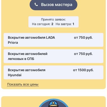
Вызов мастера
Принято заявок:
На сегодня:
2
На завтра:
1
Вскрытие автомобиля LADA
от 750 pуб.
Priora
Вскрытие автомобилей
от 750 pуб.
легковых в СПБ
Вскрытие автомобиля
от 1500 pуб.
Hyundai
Показать все цены