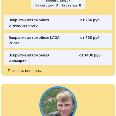
Принято заявок:
На сегодня:
3
На завтра:
6
Вскрытие автомобиля
от 750 pуб.
отечественного
Вскрытие автомобиля LADA
от 750 pуб.
Priora
Вскрытие автомобиля
от 1400 pуб.
иномарки
Показать все цены