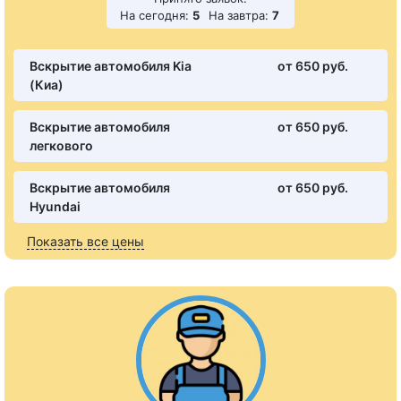
На сегодня:
5
На завтра:
7
Вскрытие автомобиля Kia
от 650 pуб.
(Киа)
Вскрытие автомобиля
от 650 pуб.
легкового
Вскрытие автомобиля
от 650 pуб.
Hyundai
Показать все цены