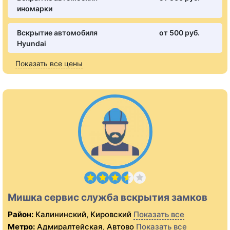
иномарки
Вскрытие автомобиля
от 500 pуб.
Hyundai
Показать все цены
Мишка сервис служба вскрытия замков
Район:
Калининский, Кировский
Показать все
Метро:
Адмиралтейская, Автово
Показать все