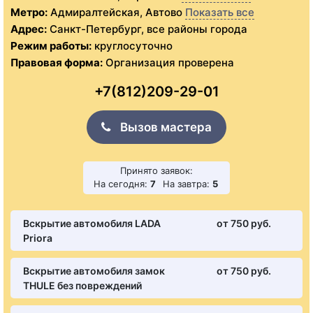
Метро:
Адмиралтейская, Автово
Показать все
Адрес:
Санкт-Петербург, все районы города
Режим работы:
круглосуточно
Правовая форма:
Организация проверена
+7(812)209-29-01
Вызов мастера
Принято заявок:
На сегодня:
7
На завтра:
5
Вскрытие автомобиля LADA
от 750 pуб.
Priora
Вскрытие автомобиля замок
от 750 pуб.
THULE без повреждений