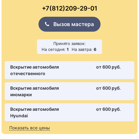
+7(812)209-29-01
Вызов мастера
Принято заявок:
На сегодня:
1
На завтра:
6
Вскрытие автомобиля
от 600 pуб.
отечественного
Вскрытие автомобиля
от 600 pуб.
иномарки
Вскрытие автомобиля
от 600 pуб.
Hyundai
Показать все цены