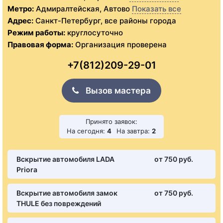
Метро:
Адмиралтейская, Автово
Показать все
Адрес:
Санкт-Петербург, все районы города
Режим работы:
круглосуточно
Правовая форма:
Организация проверена
+7(812)209-29-01
Вызов мастера
Принято заявок:
На сегодня:
4
На завтра:
2
Вскрытие автомобиля LADA
от 750 pуб.
Priora
Вскрытие автомобиля замок
от 750 pуб.
THULE без повреждений