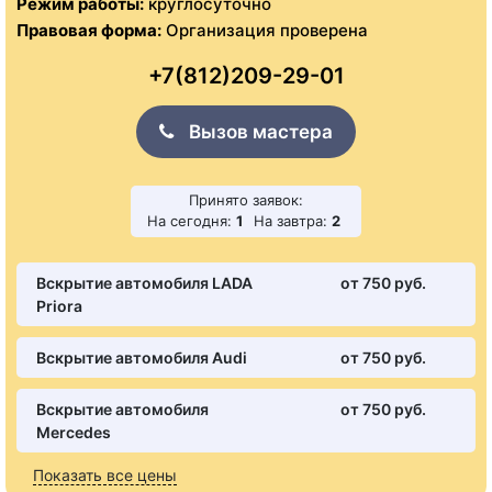
Режим работы:
круглосуточно
Правовая форма:
Организация проверена
+7(812)209-29-01
Вызов мастера
Принято заявок:
На сегодня:
1
На завтра:
2
Вскрытие автомобиля LADA
от 750 pуб.
Priora
Вскрытие автомобиля Audi
от 750 pуб.
Вскрытие автомобиля
от 750 pуб.
Mercedes
Показать все цены