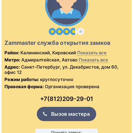
Zammaster служба открытия замков
Район:
Калининский, Кировский
Показать все
Метро:
Адмиралтейская, Автово
Показать все
Адрес:
Санкт-Петербург, ул. Декабристов, дом 60,
офис 12
Режим работы:
круглосуточно
Правовая форма:
Организация проверена
+7(812)209-29-01
Вызов мастера
Принято заявок: