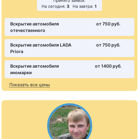
Принято заявок:
На сегодня:
3
На завтра:
1
Вскрытие автомобиля
от 750 pуб.
отечественного
Вскрытие автомобиля LADA
от 750 pуб.
Priora
Вскрытие автомобиля
от 1400 pуб.
иномарки
Показать все цены