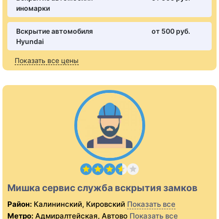
иномарки
Вскрытие автомобиля
от 500 pуб.
Hyundai
Показать все цены
Мишка сервис служба вскрытия замков
Район:
Калининский, Кировский
Показать все
Метро:
Адмиралтейская, Автово
Показать все