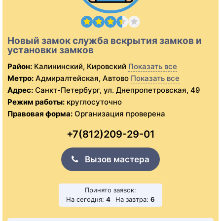
Новый замок служба вскрытия замков и
установки замков
Район:
Калининский, Кировский
Показать все
Метро:
Адмиралтейская, Автово
Показать все
Адрес:
Санкт-Петербург, ул. Днепропетровская, 49
Режим работы:
круглосуточно
Правовая форма:
Организация проверена
+7(812)209-29-01
Вызов мастера
Принято заявок:
На сегодня:
4
На завтра:
6