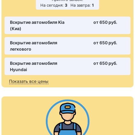
На сегодня:
3
На завтра:
1
Вскрытие автомобиля Kia
от 650 pуб.
(Киа)
Вскрытие автомобиля
от 650 pуб.
легкового
Вскрытие автомобиля
от 650 pуб.
Hyundai
Показать все цены