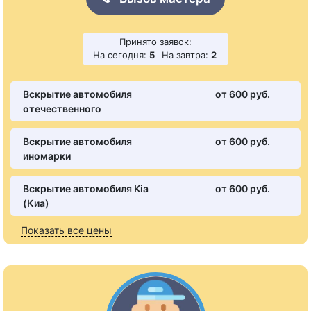
Принято заявок:
На сегодня:
5
На завтра:
2
Вскрытие автомобиля
от 600 pуб.
отечественного
Вскрытие автомобиля
от 600 pуб.
иномарки
Вскрытие автомобиля Kia
от 600 pуб.
(Киа)
Показать все цены