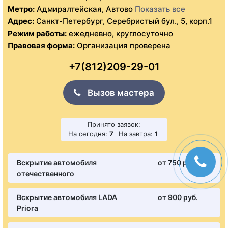
Метро:
Адмиралтейская, Автово
Показать все
Адрес:
Санкт-Петербург, Серебристый бул., 5, корп.1
Режим работы:
ежедневно, круглосуточно
Правовая форма:
Организация проверена
+7(812)209-29-01
Вызов мастера
Принято заявок:
На сегодня:
7
На завтра:
1
Вскрытие автомобиля
от 750 pуб.
отечественного
Вскрытие автомобиля LADA
от 900 pуб.
Priora