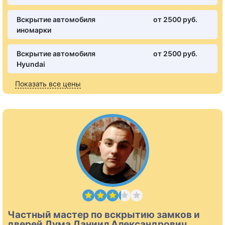
Вскрытие автомобиля
от 2500 pуб.
иномарки
Вскрытие автомобиля
от 2500 pуб.
Hyundai
Показать все цены
Частный мастер по вскрытию замков и
дверей Дума Даниил Александрович