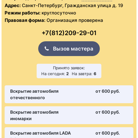
Адрес:
Санкт-Петербург, Гражданская улица д. 19
Режим работы:
круглосуточно
Правовая форма:
Организация проверена
+7(812)209-29-01
Вызов мастера
Принято заявок:
На сегодня:
2
На завтра:
6
Вскрытие автомобиля
от 600 pуб.
отечественного
Вскрытие автомобиля
от 600 pуб.
иномарки
Вскрытие автомобиля LADA
от 600 pуб.