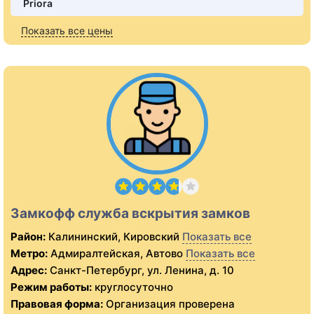
Priora
Показать все цены
Замкофф служба вскрытия замков
Район:
Калининский, Кировский
Показать все
Метро:
Адмиралтейская, Автово
Показать все
Адрес:
Санкт-Петербург, ул. Ленина, д. 10
Режим работы:
круглосуточно
Правовая форма:
Организация проверена