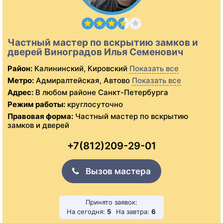
Частный мастер по вскрытию замков и
дверей Виноградов Илья Семенович
Район:
Калининский, Кировский
Показать все
Метро:
Адмиралтейская, Автово
Показать все
Адрес:
В любом районе Санкт-Петербурга
Режим работы:
круглосуточно
Правовая форма:
Частный мастер по вскрытию
замков и дверей
+7(812)209-29-01
Вызов мастера
Принято заявок:
На сегодня:
5
На завтра:
6