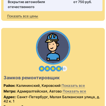
Вскрытие автомобиля
от 750 pуб.
отечественного
Показать все цены
Замков ремонтировщик
Район:
Калининский, Кировский
Показать все
Метро:
Адмиралтейская, Автово
Показать все
Адрес:
Санкт-Петербург, Малая Балканская улица, д.
42 к. 1