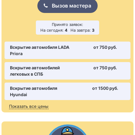
Вызов мастера
Принято заявок:
На сегодня:
4
На завтра:
3
Вскрытие автомобиля LADA
от 750 pуб.
Priora
Вскрытие автомобилей
от 750 pуб.
легковых в СПБ
Вскрытие автомобиля
от 1500 pуб.
Hyundai
Показать все цены