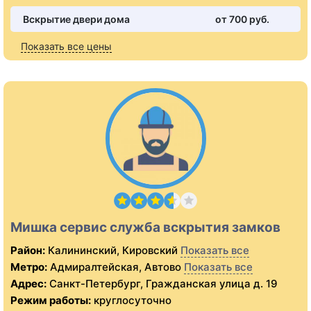
Вскрытие двери дома
от 700 pуб.
Показать все цены
Мишка сервис служба вскрытия замков
Район:
Калининский, Кировский
Показать все
Метро:
Адмиралтейская, Автово
Показать все
Адрес:
Санкт-Петербург, Гражданская улица д. 19
Режим работы:
круглосуточно