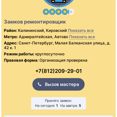
Замков ремонтировщик
Район:
Калининский, Кировский
Показать все
Метро:
Адмиралтейская, Автово
Показать все
Адрес:
Санкт-Петербург, Малая Балканская улица, д.
42 к. 1
Режим работы:
круглосуточно
Правовая форма:
Организация проверена
+7(812)209-29-01
Вызов мастера
Принято заявок:
На сегодня:
1
На завтра:
5