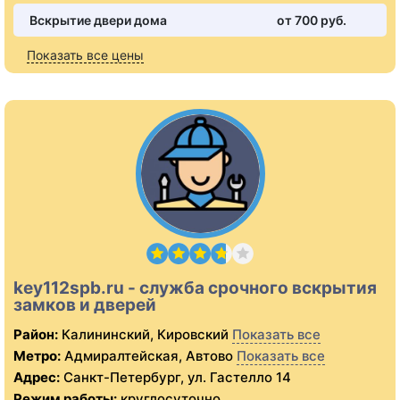
Вскрытие двери дома
от 700 pуб.
Показать все цены
key112spb.ru - служба срочного вскрытия
замков и дверей
Район:
Калининский, Кировский
Показать все
Метро:
Адмиралтейская, Автово
Показать все
Адрес:
Санкт-Петербург, ул. Гастелло 14
Режим работы:
круглосуточно