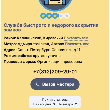
Служба быстрого и недорого вскрытия
замков
Район:
Калининский, Кировский
Показать все
Метро:
Адмиралтейская, Автово
Показать все
Адрес:
Санкт-Петербург, Сенная пл., д.11
Режим работы:
круглосуточно
Правовая форма:
Организация проверена
+7(812)209-29-01
Вызов мастера
Принято заявок:
На сегодня:
3
На завтра:
2