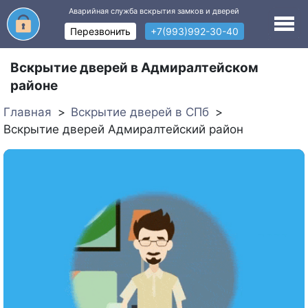
Аварийная служба вскрытия замков и дверей
Перезвонить
+7(993)992-30-40
Вскрытие дверей в Адмиралтейском
районе
Главная
Вскрытие дверей в СПб
Вскрытие дверей Адмиралтейский район