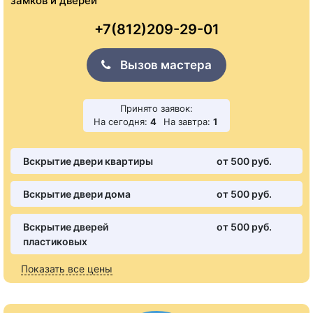
замков и дверей
+7(812)209-29-01
Вызов мастера
Принято заявок:
На сегодня:
4
На завтра:
1
Вскрытие двери квартиры
от 500 pуб.
Вскрытие двери дома
от 500 pуб.
Вскрытие дверей
от 500 pуб.
пластиковых
Показать все цены