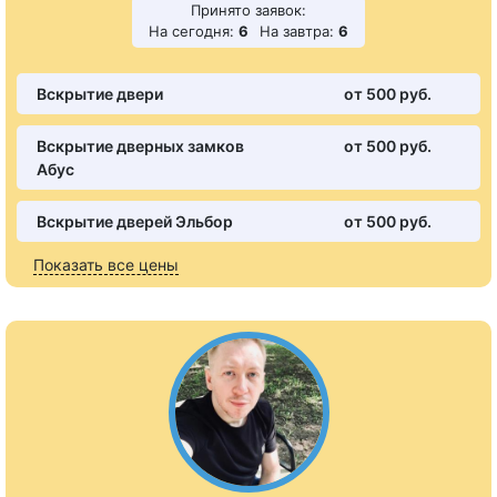
Принято заявок:
На сегодня:
6
На завтра:
6
Вскрытие двери
от 500 pуб.
Вскрытие дверных замков
от 500 pуб.
Абус
Вскрытие дверей Эльбор
от 500 pуб.
Показать все цены