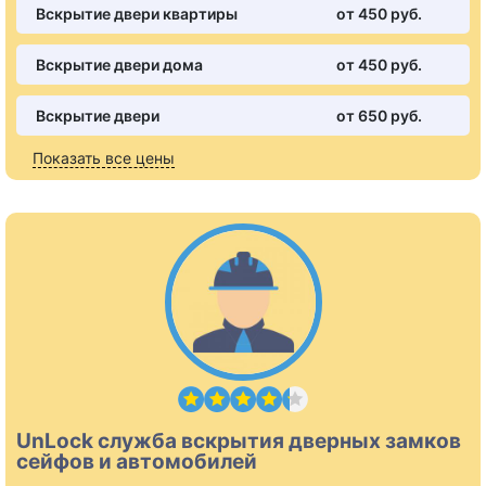
Вскрытие двери квартиры
от 450 pуб.
Вскрытие двери дома
от 450 pуб.
Вскрытие двери
от 650 pуб.
Показать все цены
UnLock служба вскрытия дверных замков
сейфов и автомобилей