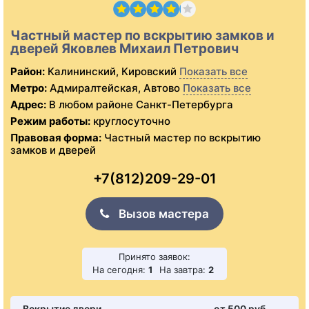
Частный мастер по вскрытию замков и
дверей Яковлев Михаил Петрович
Район:
Калининский, Кировский
Показать все
Метро:
Адмиралтейская, Автово
Показать все
Адрес:
В любом районе Санкт-Петербурга
Режим работы:
круглосуточно
Правовая форма:
Частный мастер по вскрытию
замков и дверей
+7(812)209-29-01
Вызов мастера
Принято заявок:
На сегодня:
1
На завтра:
2
Вскрытие двери
от 500 pуб.