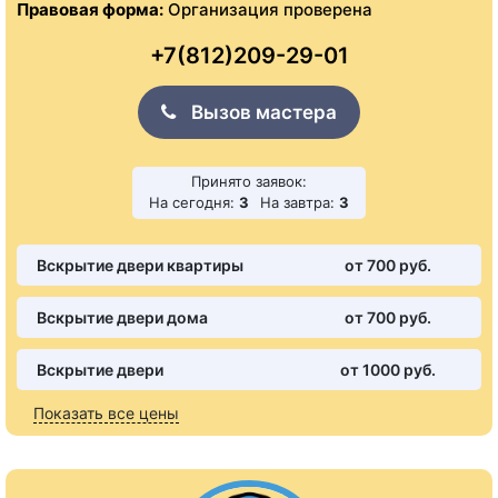
Правовая форма:
Организация проверена
+7(812)209-29-01
Вызов мастера
Принято заявок:
На сегодня:
3
На завтра:
3
Вскрытие двери квартиры
от 700 pуб.
Вскрытие двери дома
от 700 pуб.
Вскрытие двери
от 1000 pуб.
Показать все цены