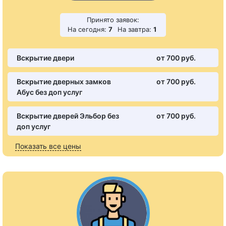
Принято заявок:
На сегодня:
7
На завтра:
1
Вскрытие двери
от 700 pуб.
Вскрытие дверных замков
от 700 pуб.
Абус без доп услуг
Вскрытие дверей Эльбор без
от 700 pуб.
доп услуг
Показать все цены