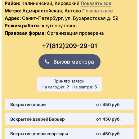
Район:
Калининский, Кировский
Показать все
Метро:
Адмиралтейская, Автово
Показать все
Адрес:
Санкт-Петербург, ул. Бухарестская д. 59
Режим работы:
круглосуточно
Правовая форма:
Организация проверена
+7(812)209-29-01
Вызов мастера
Принято заявок:
На сегодня:
7
На завтра:
5
Вскрытие двери
от 450 pуб.
Вскрытие дверей Барьер
от 450 pуб.
Вскрытие двери квартиры
от 450 pуб.