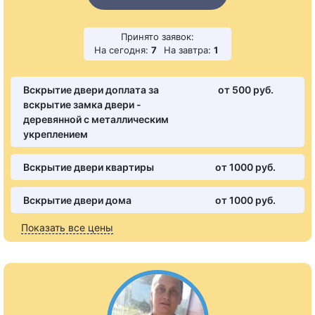
Принято заявок:
На сегодня:
7
На завтра:
1
Вскрытие двери доплата за
от 500 pуб.
вскрытие замка двери -
деревянной с металлическим
укреплением
Вскрытие двери квартиры
от 1000 pуб.
Вскрытие двери дома
от 1000 pуб.
Показать все цены