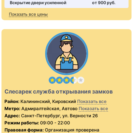
Вскрытие двери усиленной
от 900 pуб.
Показать все цены
Слесарек служба открывания замков
Район:
Калининский, Кировский
Показать все
Метро:
Адмиралтейская, Автово
Показать все
Адрес:
Санкт-Петербург, ул. Верности 26
Режим работы:
09:00 - 22:00
Правовая форма:
Организация проверена