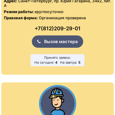
Адрес:
Санкт-Петербург, пр. Юрия Гагарина, 34к2, лит.
А
Режим работы:
круглосуточно
Правовая форма:
Организация проверена
+7(812)209-29-01
Вызов мастера
Принято заявок:
На сегодня:
4
На завтра:
5