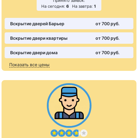
Принято заявок:
На сегодня:
6
На завтра:
1
Вскрытие дверей Барьер
от 700 pуб.
Вскрытие двери квартиры
от 700 pуб.
Вскрытие двери дома
от 700 pуб.
Показать все цены