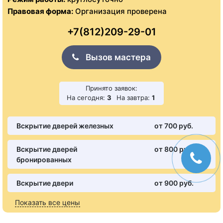
Правовая форма:
Организация проверена
+7(812)209-29-01
Вызов мастера
Принято заявок:
На сегодня:
3
На завтра:
1
Вскрытие дверей железных
от 700 pуб.
Вскрытие дверей
от 800 pуб.
бронированных
Вскрытие двери
от 900 pуб.
Показать все цены