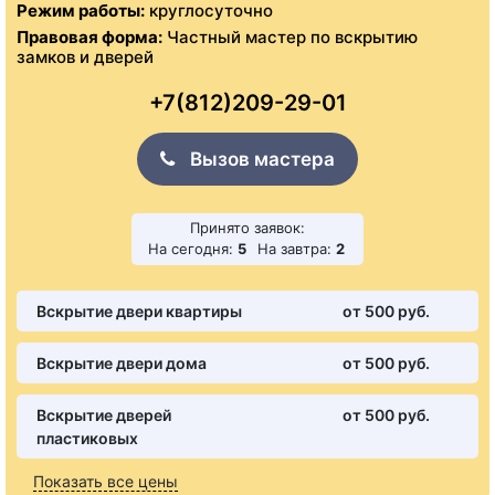
Режим работы:
круглосуточно
Правовая форма:
Частный мастер по вскрытию
замков и дверей
+7(812)209-29-01
Вызов мастера
Принято заявок:
На сегодня:
5
На завтра:
2
Вскрытие двери квартиры
от 500 pуб.
Вскрытие двери дома
от 500 pуб.
Вскрытие дверей
от 500 pуб.
пластиковых
Показать все цены