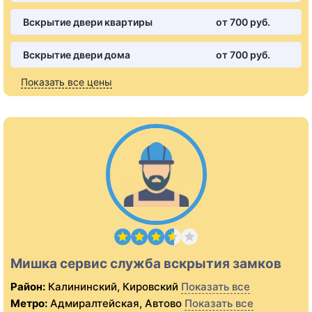
Вскрытие двери квартиры
от 700 pуб.
Вскрытие двери дома
от 700 pуб.
Показать все цены
Мишка сервис служба вскрытия замков
Район:
Калининский, Кировский
Показать все
Метро:
Адмиралтейская, Автово
Показать все