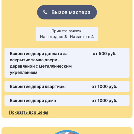
Вызов мастера
Принято заявок:
На сегодня:
3
На завтра:
4
Вскрытие двери доплата за
от 500 pуб.
вскрытие замка двери -
деревянной с металлическим
укреплением
Вскрытие двери квартиры
от 1000 pуб.
Вскрытие двери дома
от 1000 pуб.
Показать все цены