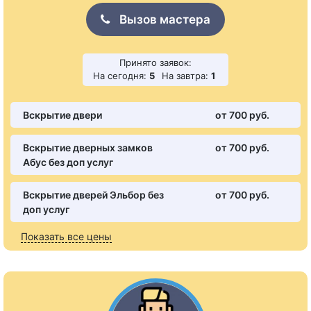
Вызов мастера
Принято заявок:
На сегодня:
5
На завтра:
1
Вскрытие двери
от 700 pуб.
Вскрытие дверных замков
от 700 pуб.
Абус без доп услуг
Вскрытие дверей Эльбор без
от 700 pуб.
доп услуг
Показать все цены