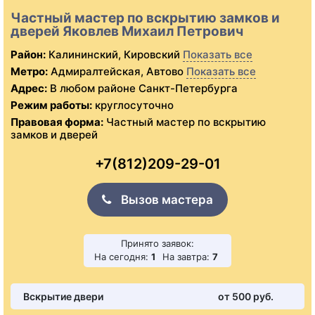
Частный мастер по вскрытию замков и
дверей Яковлев Михаил Петрович
Район:
Калининский, Кировский
Показать все
Метро:
Адмиралтейская, Автово
Показать все
Адрес:
В любом районе Санкт-Петербурга
Режим работы:
круглосуточно
Правовая форма:
Частный мастер по вскрытию
замков и дверей
+7(812)209-29-01
Вызов мастера
Принято заявок:
На сегодня:
1
На завтра:
7
Вскрытие двери
от 500 pуб.