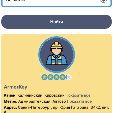
Найти
ArmorKey
Район:
Калининский, Кировский
Показать все
Метро:
Адмиралтейская, Автово
Показать все
Адрес:
Санкт-Петербург, пр. Юрия Гагарина, 34к2, лит.
А