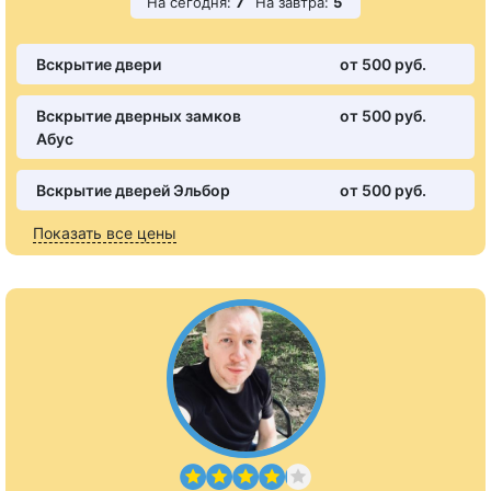
На сегодня:
7
На завтра:
5
Вскрытие двери
от 500 pуб.
Вскрытие дверных замков
от 500 pуб.
Абус
Вскрытие дверей Эльбор
от 500 pуб.
Показать все цены