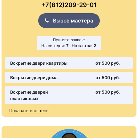
+7(812)209-29-01
Вызов мастера
Принято заявок:
На сегодня:
7
На завтра:
2
Вскрытие двери квартиры
от 500 pуб.
Вскрытие двери дома
от 500 pуб.
Вскрытие дверей
от 500 pуб.
пластиковых
Показать все цены