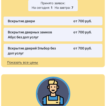
Принято заявок:
На сегодня:
1
На завтра:
7
Вскрытие двери
от 700 pуб.
Вскрытие дверных замков
от 700 pуб.
Абус без доп услуг
Вскрытие дверей Эльбор без
от 700 pуб.
доп услуг
Показать все цены