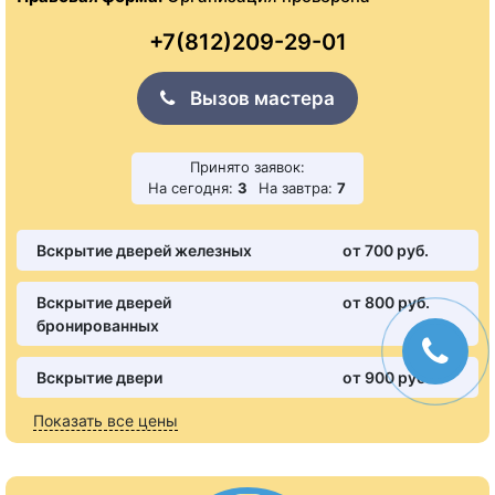
+7(812)209-29-01
Вызов мастера
Принято заявок:
На сегодня:
3
На завтра:
7
Вскрытие дверей железных
от 700 pуб.
Вскрытие дверей
от 800 pуб.
бронированных
Вскрытие двери
от 900 pуб.
Показать все цены