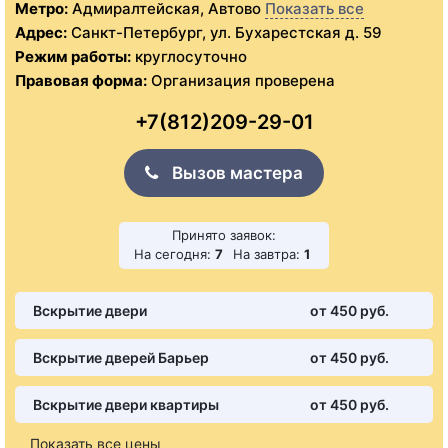
Метро:
Адмиралтейская, Автово
Показать все
Адрес:
Санкт-Петербург, ул. Бухарестская д. 59
Режим работы:
круглосуточно
Правовая форма:
Организация проверена
+7(812)209-29-01
Вызов мастера
Принято заявок:
На сегодня:
7
На завтра:
1
Вскрытие двери
от 450 pуб.
Вскрытие дверей Барьер
от 450 pуб.
Вскрытие двери квартиры
от 450 pуб.
Показать все цены