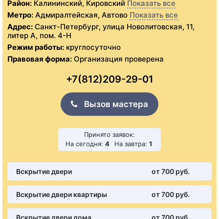
Район:
Калининский, Кировский
Показать все
Метро:
Адмиралтейская, Автово
Показать все
Адрес:
Санкт-Петербург, улица Новолитовская, 11,
литер А, пом. 4-Н
Режим работы:
круглосуточно
Правовая форма:
Организация проверена
+7(812)209-29-01
Вызов мастера
Принято заявок:
На сегодня:
4
На завтра:
1
Вскрытие двери
от 700 pуб.
Вскрытие двери квартиры
от 700 pуб.
Вскрытие двери дома
от 700 pуб.