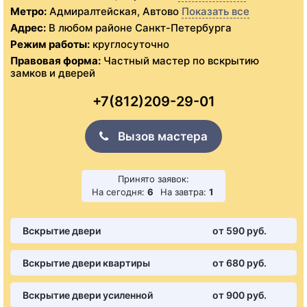
Метро:
Адмиралтейская, Автово
Показать все
Адрес:
В любом районе Санкт-Петербурга
Режим работы:
круглосуточно
Правовая форма:
Частный мастер по вскрытию
замков и дверей
+7(812)209-29-01
Вызов мастера
Принято заявок:
На сегодня:
6
На завтра:
1
Вскрытие двери
от 590 pуб.
Вскрытие двери квартиры
от 680 pуб.
Вскрытие двери усиленной
от 900 pуб.