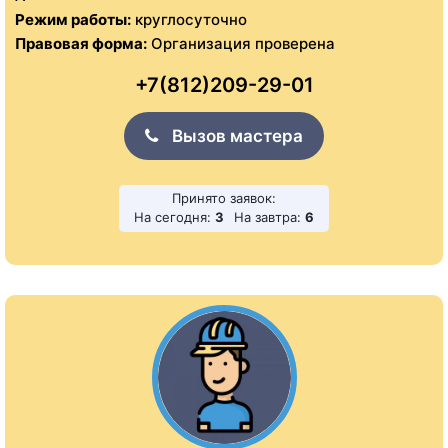
Режим работы:
круглосуточно
Правовая форма:
Организация проверена
+7(812)209-29-01
Вызов мастера
Принято заявок:
На сегодня:
3
На завтра:
6