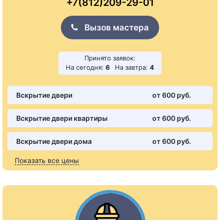
+7(812)209-29-01
Вызов мастера
Принято заявок:
На сегодня:
6
На завтра:
4
Вскрытие двери
от 600 pуб.
Вскрытие двери квартиры
от 600 pуб.
Вскрытие двери дома
от 600 pуб.
Показать все цены