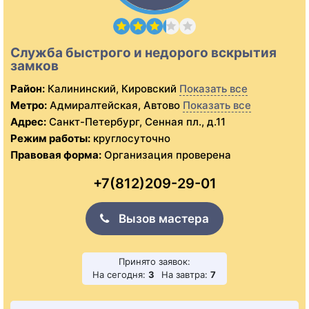
Служба быстрого и недорого вскрытия
замков
Район:
Калининский, Кировский
Показать все
Метро:
Адмиралтейская, Автово
Показать все
Адрес:
Санкт-Петербург, Сенная пл., д.11
Режим работы:
круглосуточно
Правовая форма:
Организация проверена
+7(812)209-29-01
Вызов мастера
Принято заявок:
На сегодня:
3
На завтра:
7