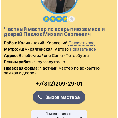
Частный мастер по вскрытию замков и
дверей Павлов Михаил Сергеевич
Район:
Калининский, Кировский
Показать все
Метро:
Адмиралтейская, Автово
Показать все
Адрес:
В любом районе Санкт-Петербурга
Режим работы:
круглосуточно
Правовая форма:
Частный мастер по вскрытию
замков и дверей
+7(812)209-29-01
Вызов мастера
Принято заявок: