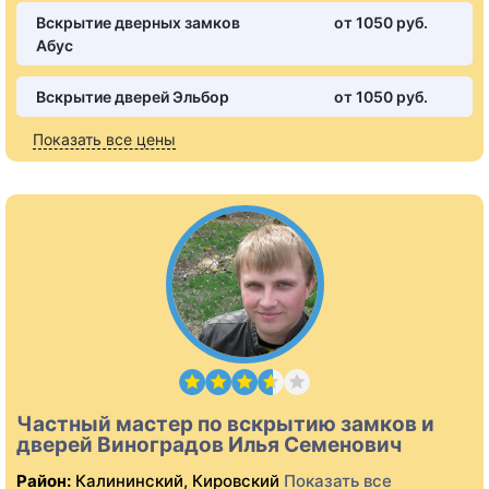
Вскрытие дверных замков
от 1050 pуб.
Абус
Вскрытие дверей Эльбор
от 1050 pуб.
Показать все цены
Частный мастер по вскрытию замков и
дверей Виноградов Илья Семенович
Район:
Калининский, Кировский
Показать все