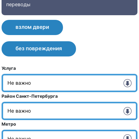
переводы
взлом двери
без повреждения
Услуга
Район Санкт-Петербурга
Метро