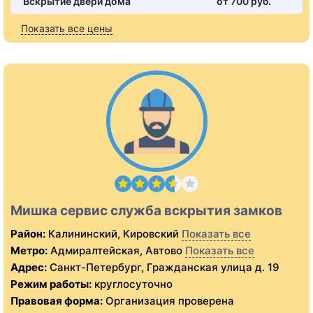
Вскрытие двери дома
от 700 pуб.
Показать все цены
Мишка сервис служба вскрытия замков
Район:
Калининский, Кировский
Показать все
Метро:
Адмиралтейская, Автово
Показать все
Адрес:
Санкт-Петербург, Гражданская улица д. 19
Режим работы:
круглосуточно
Правовая форма:
Организация проверена