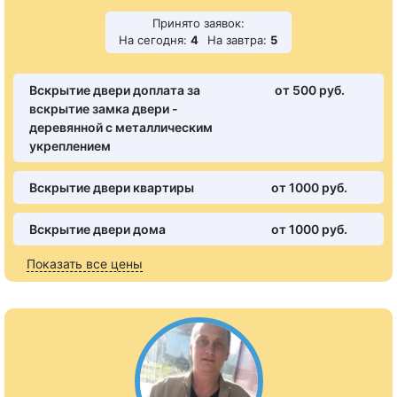
Принято заявок:
На сегодня:
4
На завтра:
5
Вскрытие двери доплата за
от 500 pуб.
вскрытие замка двери -
деревянной с металлическим
укреплением
Вскрытие двери квартиры
от 1000 pуб.
Вскрытие двери дома
от 1000 pуб.
Показать все цены