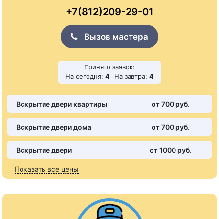
+7(812)209-29-01
Вызов мастера
Принято заявок:
На сегодня:
4
На завтра:
4
Вскрытие двери квартиры
от 700 pуб.
Вскрытие двери дома
от 700 pуб.
Вскрытие двери
от 1000 pуб.
Показать все цены