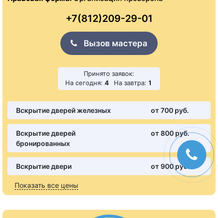
+7(812)209-29-01
Вызов мастера
Принято заявок:
На сегодня:
4
На завтра:
1
Вскрытие дверей железных
от 700 pуб.
Вскрытие дверей
от 800 pуб.
бронированных
Вскрытие двери
от 900 pуб.
Показать все цены