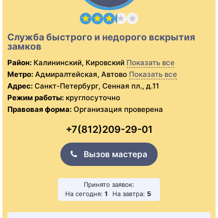
Служба быстрого и недорого вскрытия
замков
Район:
Калининский, Кировский
Показать все
Метро:
Адмиралтейская, Автово
Показать все
Адрес:
Санкт-Петербург, Сенная пл., д.11
Режим работы:
круглосуточно
Правовая форма:
Организация проверена
+7(812)209-29-01
Вызов мастера
Принято заявок:
На сегодня:
1
На завтра:
5