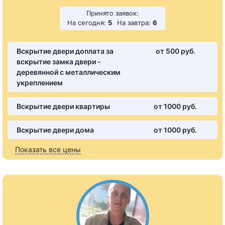
Принято заявок:
На сегодня:
5
На завтра:
6
Вскрытие двери доплата за
от 500 pуб.
вскрытие замка двери -
деревянной с металлическим
укреплением
Вскрытие двери квартиры
от 1000 pуб.
Вскрытие двери дома
от 1000 pуб.
Показать все цены