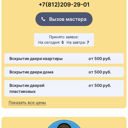
+7(812)209-29-01
Вызов мастера
Принято заявок:
На сегодня:
5
На завтра:
7
Вскрытие двери квартиры
от 500 pуб.
Вскрытие двери дома
от 500 pуб.
Вскрытие дверей
от 500 pуб.
пластиковых
Показать все цены