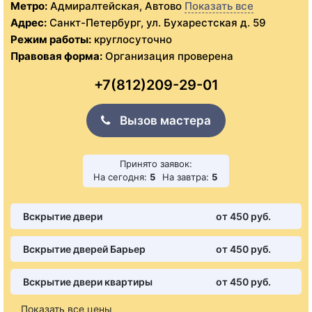
Метро:
Адмиралтейская, Автово
Показать все
Адрес:
Санкт-Петербург, ул. Бухарестская д. 59
Режим работы:
круглосуточно
Правовая форма:
Организация проверена
+7(812)209-29-01
Вызов мастера
Принято заявок:
На сегодня:
5
На завтра:
5
Вскрытие двери
от 450 pуб.
Вскрытие дверей Барьер
от 450 pуб.
Вскрытие двери квартиры
от 450 pуб.
Показать все цены