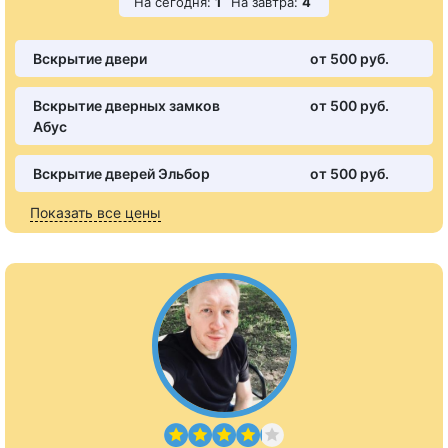
На сегодня:
1
На завтра:
4
Вскрытие двери
от 500 pуб.
Вскрытие дверных замков
от 500 pуб.
Абус
Вскрытие дверей Эльбор
от 500 pуб.
Показать все цены