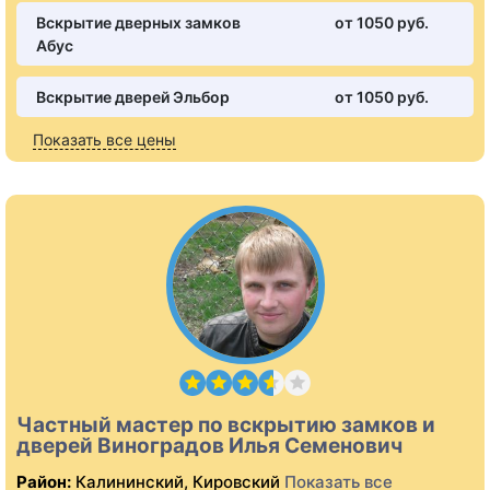
Вскрытие дверных замков
от 1050 pуб.
Абус
Вскрытие дверей Эльбор
от 1050 pуб.
Показать все цены
Частный мастер по вскрытию замков и
дверей Виноградов Илья Семенович
Район:
Калининский, Кировский
Показать все