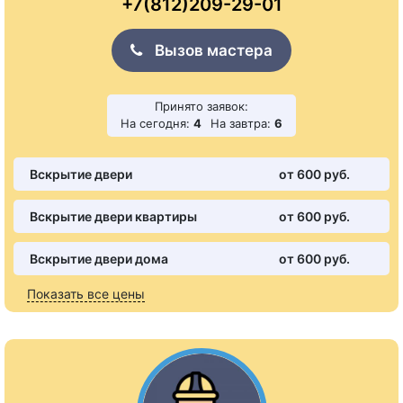
+7(812)209-29-01
Вызов мастера
Принято заявок:
На сегодня:
4
На завтра:
6
Вскрытие двери
от 600 pуб.
Вскрытие двери квартиры
от 600 pуб.
Вскрытие двери дома
от 600 pуб.
Показать все цены