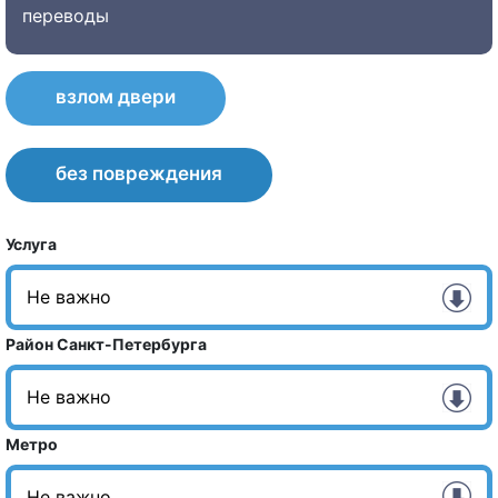
переводы
взлом двери
без повреждения
Услуга
Район Санкт-Петербурга
Метро