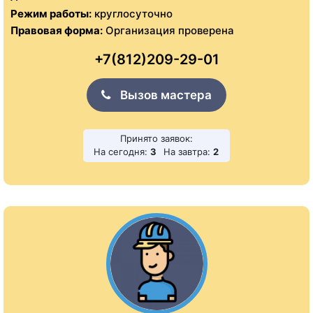
Режим работы:
круглосуточно
Правовая форма:
Организация проверена
+7(812)209-29-01
Вызов мастера
Принято заявок:
На сегодня:
3
На завтра:
2