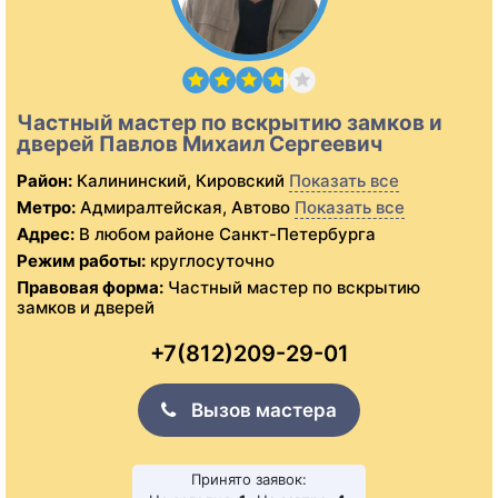
Частный мастер по вскрытию замков и
дверей Павлов Михаил Сергеевич
Район:
Калининский, Кировский
Показать все
Метро:
Адмиралтейская, Автово
Показать все
Адрес:
В любом районе Санкт-Петербурга
Режим работы:
круглосуточно
Правовая форма:
Частный мастер по вскрытию
замков и дверей
+7(812)209-29-01
Вызов мастера
Принято заявок: