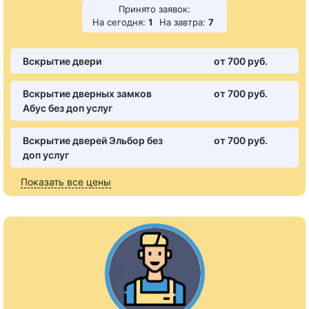
Принято заявок:
На сегодня:
1
На завтра:
7
Вскрытие двери
от 700 pуб.
Вскрытие дверных замков
от 700 pуб.
Абус без доп услуг
Вскрытие дверей Эльбор без
от 700 pуб.
доп услуг
Показать все цены