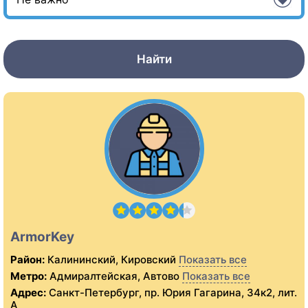
Найти
ArmorKey
Район:
Калининский, Кировский
Показать все
Метро:
Адмиралтейская, Автово
Показать все
Адрес:
Санкт-Петербург, пр. Юрия Гагарина, 34к2, лит.
А