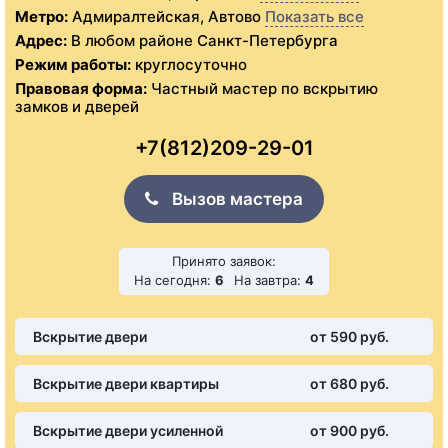
Метро:
Адмиралтейская, Автово
Показать все
Адрес:
В любом районе Санкт-Петербурга
Режим работы:
круглосуточно
Правовая форма:
Частный мастер по вскрытию
замков и дверей
+7(812)209-29-01
Вызов мастера
Принято заявок:
На сегодня:
6
На завтра:
4
Вскрытие двери
от 590 pуб.
Вскрытие двери квартиры
от 680 pуб.
Вскрытие двери усиленной
от 900 pуб.