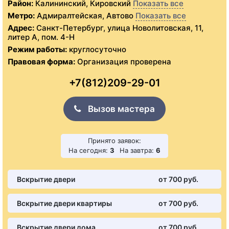
Район:
Калининский, Кировский
Показать все
Метро:
Адмиралтейская, Автово
Показать все
Адрес:
Санкт-Петербург, улица Новолитовская, 11,
литер А, пом. 4-Н
Режим работы:
круглосуточно
Правовая форма:
Организация проверена
+7(812)209-29-01
Вызов мастера
Принято заявок:
На сегодня:
3
На завтра:
6
Вскрытие двери
от 700 pуб.
Вскрытие двери квартиры
от 700 pуб.
Вскрытие двери дома
от 700 pуб.