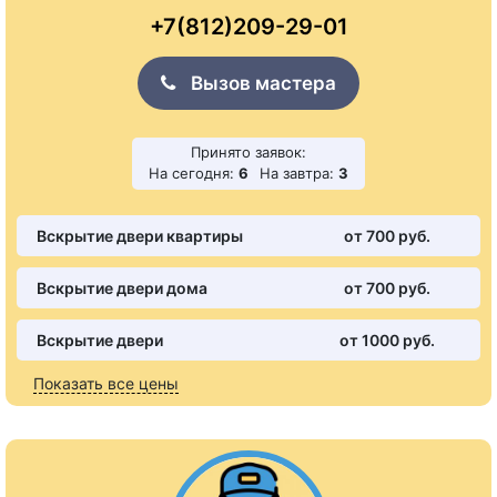
+7(812)209-29-01
Вызов мастера
Принято заявок:
На сегодня:
6
На завтра:
3
Вскрытие двери квартиры
от 700 pуб.
Вскрытие двери дома
от 700 pуб.
Вскрытие двери
от 1000 pуб.
Показать все цены