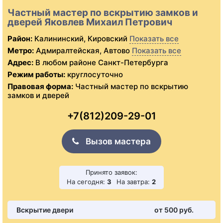
Частный мастер по вскрытию замков и
дверей Яковлев Михаил Петрович
Район:
Калининский, Кировский
Показать все
Метро:
Адмиралтейская, Автово
Показать все
Адрес:
В любом районе Санкт-Петербурга
Режим работы:
круглосуточно
Правовая форма:
Частный мастер по вскрытию
замков и дверей
+7(812)209-29-01
Вызов мастера
Принято заявок:
На сегодня:
3
На завтра:
2
Вскрытие двери
от 500 pуб.