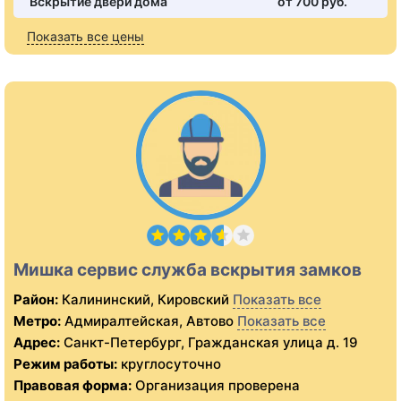
Вскрытие двери дома
от 700 pуб.
Показать все цены
Мишка сервис служба вскрытия замков
Район:
Калининский, Кировский
Показать все
Метро:
Адмиралтейская, Автово
Показать все
Адрес:
Санкт-Петербург, Гражданская улица д. 19
Режим работы:
круглосуточно
Правовая форма:
Организация проверена