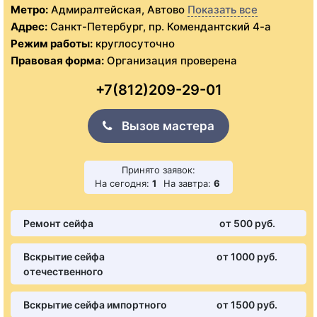
Метро:
Адмиралтейская, Автово
Показать все
Адрес:
Санкт-Петербург, пр. Комендантский 4-а
Режим работы:
круглосуточно
Правовая форма:
Организация проверена
+7(812)209-29-01
Вызов мастера
Принято заявок:
На сегодня:
1
На завтра:
6
Ремонт сейфа
от 500 pуб.
Вскрытие сейфа
от 1000 pуб.
отечественного
Вскрытие сейфа импортного
от 1500 pуб.