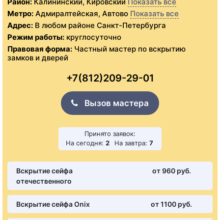
Район:
Калининский, Кировский
Показать все
Метро:
Адмиралтейская, Автово
Показать все
Адрес:
В любом районе Санкт-Петербурга
Режим работы:
круглосуточно
Правовая форма:
Частный мастер по вскрытию
замков и дверей
+7(812)209-29-01
Вызов мастера
Принято заявок:
На сегодня:
2
На завтра:
7
Вскрытие сейфа
от 960 pуб.
отечественного
Вскрытие сейфа Onix
от 1100 pуб.