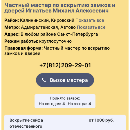
Частный мастер по вскрытию замков и
дверей Игнатьев Михаил Алексеевич
Район:
Калининский, Кировский
Показать все
Метро:
Адмиралтейская, Автово
Показать все
Адрес:
В любом районе Санкт-Петербурга
Режим работы:
круглосуточно
Правовая форма:
Частный мастер по вскрытию
замков и дверей
+7(812)209-29-01
Вызов мастера
Принято заявок:
На сегодня:
4
На завтра:
4
Вскрытие сейфа
от 1000 pуб.
отечественного