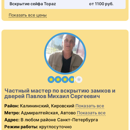
Вскрытие сейфа Topaz
от 1100 pуб.
Показать все цены
Частный мастер по вскрытию замков и
дверей Павлов Михаил Сергеевич
Район:
Калининский, Кировский
Показать все
Метро:
Адмиралтейская, Автово
Показать все
Адрес:
В любом районе Санкт-Петербурга
Режим работы:
круглосуточно