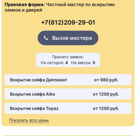
Правовая форма:
Частный мастер по вскрытию
замков и дверей
+7(812)209-29-01
Вызов мастера
Принято заявок:
На сегодня:
4
На завтра:
5
Вскрытие сейфа Дипломат
от 980 pуб.
Вскрытие сейфа Aiko
от 1200 pуб.
Вскрытие сейфа Topaz
от 1200 pуб.
Показать все цены