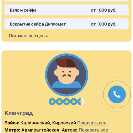
Взлом сейфа
от 1000 pуб.
Вскрытие сейфа Дипломат
от 1000 pуб.
Показать все цены
Ключград
Район:
Калининский, Кировский
Показать все
Метро:
Адмиралтейская, Автово
Показать все