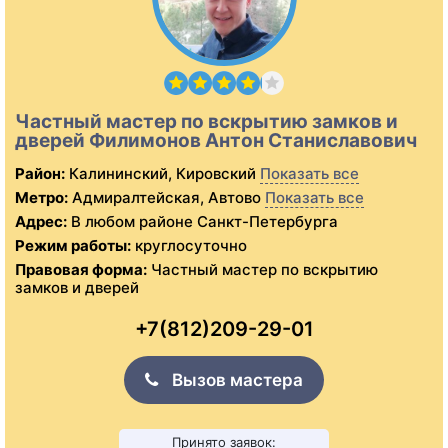
Частный мастер по вскрытию замков и
дверей Филимонов Антон Станиславович
Район:
Калининский, Кировский
Показать все
Метро:
Адмиралтейская, Автово
Показать все
Адрес:
В любом районе Санкт-Петербурга
Режим работы:
круглосуточно
Правовая форма:
Частный мастер по вскрытию
замков и дверей
+7(812)209-29-01
Вызов мастера
Принято заявок: