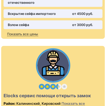
отечественного
Вскрытие сейфа импортного
от 4500 pуб.
Взлом сейфа
от 3000 pуб.
Показать все цены
Elocks сервис помощи открыть замок
Район:
Калининский, Кировский
Показать все