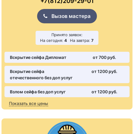
+7(812)209-29-01
Вызов мастера
Принято заявок:
На сегодня:
4
На завтра:
7
Вскрытие сейфа Дипломат
от 700 pуб.
Вскрытие сейфа
от 1200 pуб.
отечественного без доп услуг
Взлом сейфа без доп услуг
от 1200 pуб.
Показать все цены