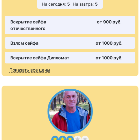
На сегодня:
5
На завтра:
5
Вскрытие сейфа
от 900 pуб.
отечественного
Взлом сейфа
от 1000 pуб.
Вскрытие сейфа Дипломат
от 1000 pуб.
Показать все цены