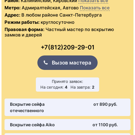
Район:
Калининский, Кировский
Показать все
Метро:
Адмиралтейская, Автово
Показать все
Адрес:
В любом районе Санкт-Петербурга
Режим работы:
круглосуточно
Правовая форма:
Частный мастер по вскрытию
замков и дверей
+7(812)209-29-01
Вызов мастера
Принято заявок:
На сегодня:
4
На завтра:
2
Вскрытие сейфа
от 890 pуб.
отечественного
Вскрытие сейфа Aiko
от 1100 pуб.