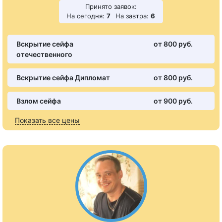
Принято заявок:
На сегодня:
7
На завтра:
6
Вскрытие сейфа
от 800 pуб.
отечественного
Вскрытие сейфа Дипломат
от 800 pуб.
Взлом сейфа
от 900 pуб.
Показать все цены