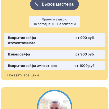
Вызов мастера
Принято заявок:
На сегодня:
6
На завтра:
3
Вскрытие сейфа
от 900 pуб.
отечественного
Взлом сейфа
от 900 pуб.
Вскрытие сейфа импортного
от 1000 pуб.
Показать все цены