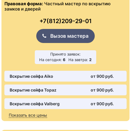
Правовая форма:
Частный мастер по вскрытию
замков и дверей
+7(812)209-29-01
Вызов мастера
Принято заявок:
На сегодня:
6
На завтра:
2
Вскрытие сейфа Aiko
от 900 pуб.
Вскрытие сейфа Topaz
от 900 pуб.
Вскрытие сейфа Valberg
от 900 pуб.
Показать все цены