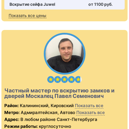
Вскрытие сейфа Juwel
от 1100 pуб.
Показать все цены
Частный мастер по вскрытию замков и
дверей Москалец Павел Семенович
Район:
Калининский, Кировский
Показать все
Метро:
Адмиралтейская, Автово
Показать все
Адрес:
В любом районе Санкт-Петербурга
Режим работы:
круглосуточно