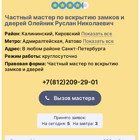
Частный мастер по вскрытию замков и
дверей Олейник Руслан Николаевич
Район:
Калининский, Кировский
Показать все
Метро:
Адмиралтейская, Автово
Показать все
Адрес:
В любом районе Санкт-Петербурга
Режим работы:
круглосуточно
Правовая форма:
Частный мастер по вскрытию
замков и дверей
+7(812)209-29-01
Вызов мастера
Принято заявок:
На сегодня:
5
На завтра:
3