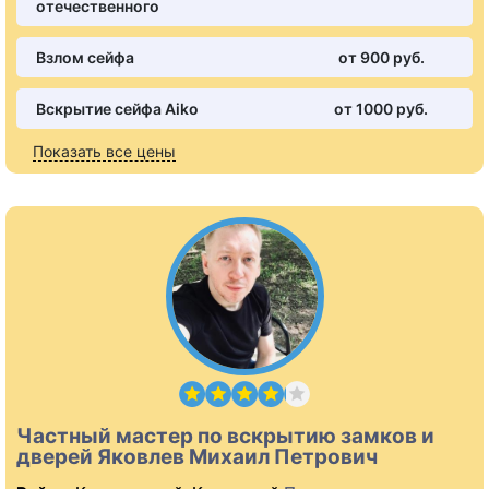
отечественного
Взлом сейфа
от 900 pуб.
Вскрытие сейфа Aiko
от 1000 pуб.
Показать все цены
Частный мастер по вскрытию замков и
дверей Яковлев Михаил Петрович