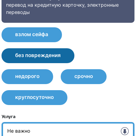
перевод на кредитную карточку, электронные
переводы
взлом сейфа
без повреждения
недорого
срочно
круглосуточно
Услуга