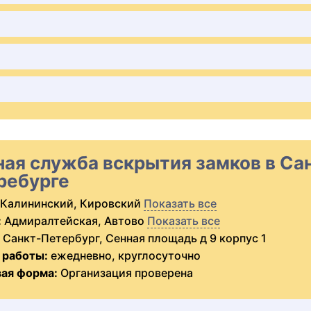
ная служба вскрытия замков в Са
ребурге
Калининский, Кировский
Показать все
:
Адмиралтейская, Автово
Показать все
Санкт-Петербург, Сенная площадь д 9 корпус 1
 работы:
ежедневно, круглосуточно
ая форма:
Организация проверена