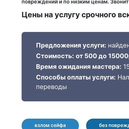
повреждений и по низким ценам. Звонит
Цены на услугу срочного в
Предложения услуги:
найде
Стоимость:
от 500 до 15000
Время ожидания мастера:
15
Способы оплаты услуги:
Нал
переводы
взлом сейфа
без повреж