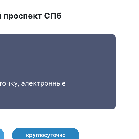
й проспект СПб
точку, электронные
круглосуточно