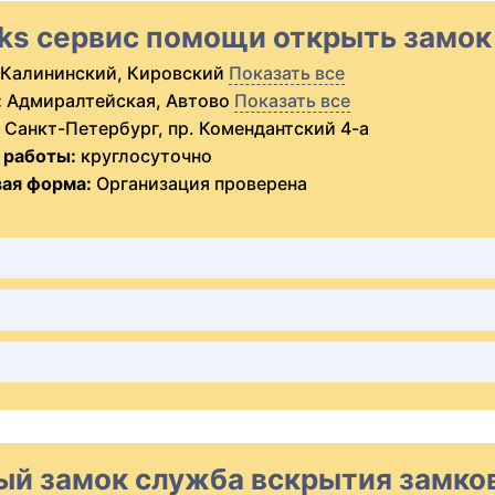
cks сервис помощи открыть замок
Калининский, Кировский
Показать все
:
Адмиралтейская, Автово
Показать все
Санкт-Петербург, пр. Комендантский 4-а
 работы:
круглосуточно
ая форма:
Организация проверена
ый замок служба вскрытия замков