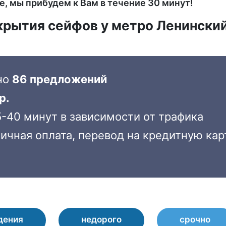
е, мы прибудем к Вам в течение 30 минут!
скрытия сейфов у метро Ленински
но
86 предложений
р.
-40 минут в зависимости от трафика
ичная оплата, перевод на кредитную кар
дения
недорого
срочно