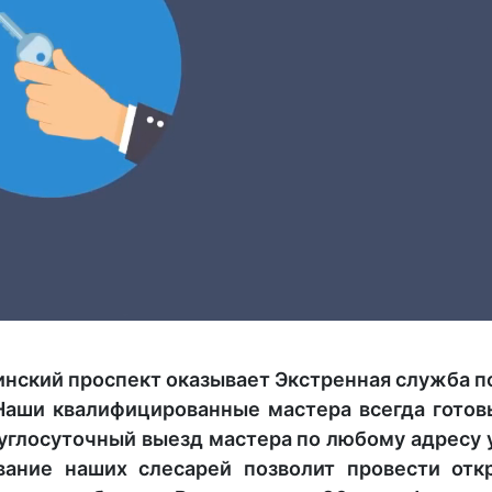
нский проспект оказывает Экстренная служба п
 Наши квалифицированные мастера всегда готов
углосуточный выезд мастера по любому адресу у
вание наших слесарей позволит провести откр