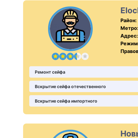
Elo
Район:
Метро
Адрес:
Режим
Правов
Ремонт сейфа
Вскрытие сейфа отечественного
Вскрытие сейфа импортного
Нов