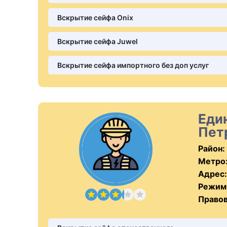
Вскрытие сейфа Onix
Вскрытие сейфа Juwel
Вскрытие сейфа импортного без доп услуг
Еди
Пет
Район:
Метро
Адрес:
Режим
Правов