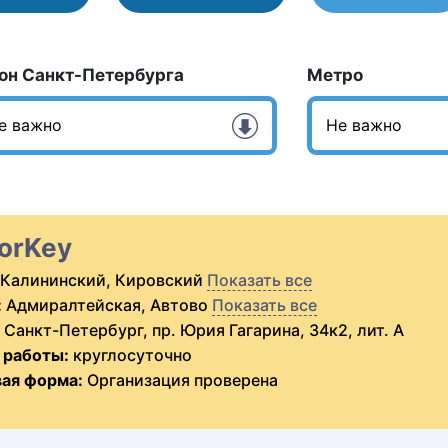
он Санкт-Петербурга
Метро
orKey
Калининский, Кировский
Показать все
:
Адмиралтейская, Автово
Показать все
Санкт-Петербург, пр. Юрия Гагарина, 34к2, лит. А
 работы:
круглосуточно
ая форма:
Организация проверена