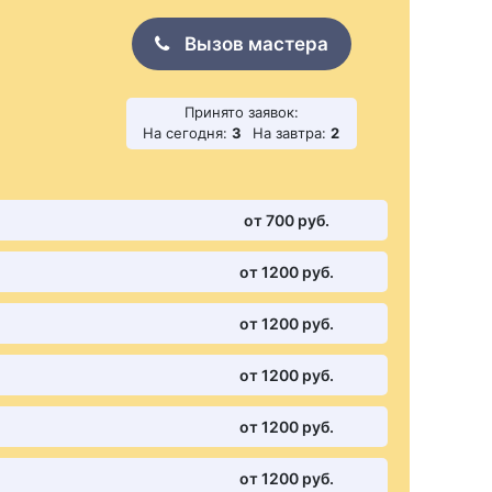
Вызов мастера
Принято заявок:
На сегодня:
3
На завтра:
2
от 700 pуб.
от 1200 pуб.
от 1200 pуб.
от 1200 pуб.
от 1200 pуб.
от 1200 pуб.