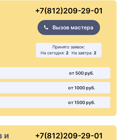
+7(812)209-29-01
Вызов мастера
Принято заявок:
На сегодня:
2
На завтра:
2
от 500 pуб.
от 1000 pуб.
от 1500 pуб.
 и
+7(812)209-29-01