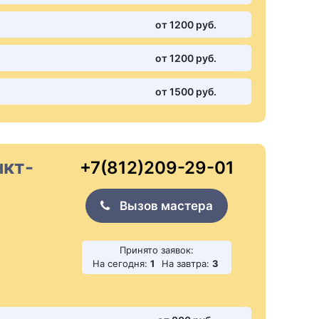
от 1200 pуб.
от 1200 pуб.
от 1500 pуб.
нкт-
+7(812)209-29-01
Вызов мастера
Принято заявок:
На сегодня:
1
На завтра:
3