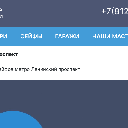
+7(81
й
и
РИ
СЕЙФЫ
ГАРАЖИ
НАШИ МАСТ
роспект
ейфов метро Ленинский проспект