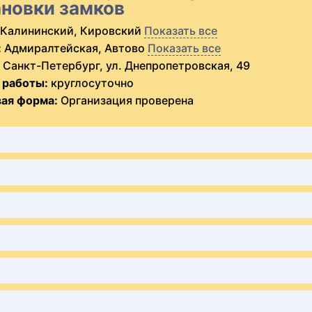
ановки замков
Калининский, Кировский
Показать все
:
Адмиралтейская, Автово
Показать все
Санкт-Петербург, ул. Днепропетровская, 49
 работы:
круглосуточно
ая форма:
Организация проверена