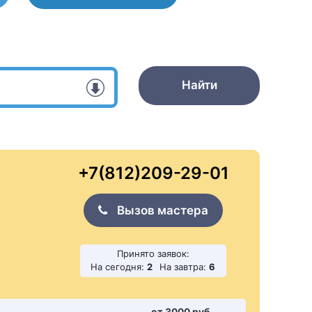
Найти
+7(812)209-29-01
Вызов мастера
Принято заявок:
На сегодня:
2
На завтра:
6
от 3000 pуб.