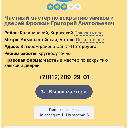
Частный мастер по вскрытию замков и
дверей Фролкин Григорий Анатольевич
Район:
Калининский, Кировский
Показать все
Метро:
Адмиралтейская, Автово
Показать все
Адрес:
В любом районе Санкт-Петербурга
Режим работы:
круглосуточно
Правовая форма:
Частный мастер по вскрытию
замков и дверей
+7(812)209-29-01
Вызов мастера
Принято заявок:
На сегодня:
1
На завтра:
5