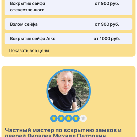
Вскрытие сейфа
от 900 pуб.
отечественного
Взлом сейфа
от 900 pуб.
Вскрытие сейфа Aiko
от 1000 pуб.
Показать все цены
Частный мастер по вскрытию замков и
дверей Яковлев Михаил Петрович