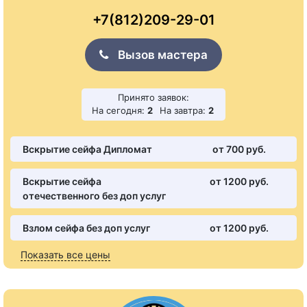
+7(812)209-29-01
Вызов мастера
Принято заявок:
На сегодня:
2
На завтра:
2
Вскрытие сейфа Дипломат
от 700 pуб.
Вскрытие сейфа
от 1200 pуб.
отечественного без доп услуг
Взлом сейфа без доп услуг
от 1200 pуб.
Показать все цены