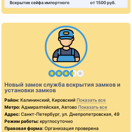
Вскрытие сейфа импортного
от 1500 pуб.
Новый замок служба вскрытия замков и
установки замков
Район:
Калининский, Кировский
Показать все
Метро:
Адмиралтейская, Автово
Показать все
Адрес:
Санкт-Петербург, ул. Днепропетровская, 49
Режим работы:
круглосуточно
Правовая форма:
Организация проверена