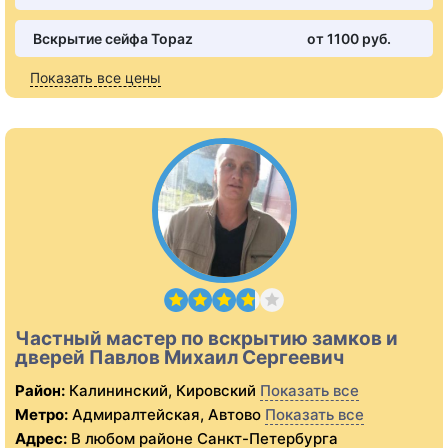
Вскрытие сейфа Topaz
от 1100 pуб.
Показать все цены
Частный мастер по вскрытию замков и
дверей Павлов Михаил Сергеевич
Район:
Калининский, Кировский
Показать все
Метро:
Адмиралтейская, Автово
Показать все
Адрес:
В любом районе Санкт-Петербурга