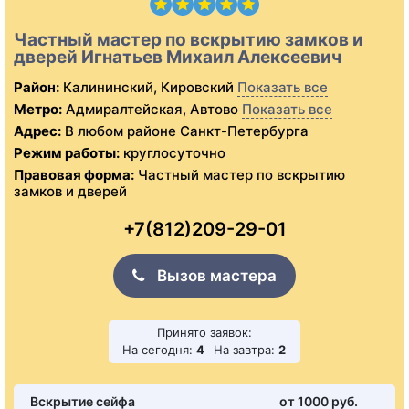
Частный мастер по вскрытию замков и
дверей Игнатьев Михаил Алексеевич
Район:
Калининский, Кировский
Показать все
Метро:
Адмиралтейская, Автово
Показать все
Адрес:
В любом районе Санкт-Петербурга
Режим работы:
круглосуточно
Правовая форма:
Частный мастер по вскрытию
замков и дверей
+7(812)209-29-01
Вызов мастера
Принято заявок:
На сегодня:
4
На завтра:
2
Вскрытие сейфа
от 1000 pуб.