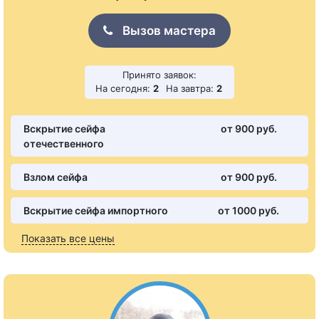
Вызов мастера
Принято заявок:
На сегодня:
2
На завтра:
2
Вскрытие сейфа
от 900 pуб.
отечественного
Взлом сейфа
от 900 pуб.
Вскрытие сейфа импортного
от 1000 pуб.
Показать все цены