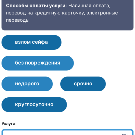
Способы оплаты услуги:
Наличная оплата,
перевод на кредитную карточку, электронные
переводы
взлом сейфа
без повреждения
недорого
срочно
круглосуточно
Услуга