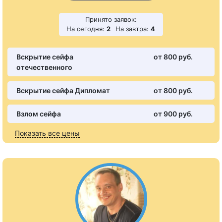
Принято заявок:
На сегодня:
2
На завтра:
4
Вскрытие сейфа
от 800 pуб.
отечественного
Вскрытие сейфа Дипломат
от 800 pуб.
Взлом сейфа
от 900 pуб.
Показать все цены