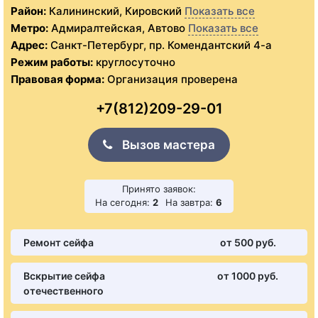
Район:
Калининский, Кировский
Показать все
Метро:
Адмиралтейская, Автово
Показать все
Адрес:
Санкт-Петербург, пр. Комендантский 4-а
Режим работы:
круглосуточно
Правовая форма:
Организация проверена
+7(812)209-29-01
Вызов мастера
Принято заявок:
На сегодня:
2
На завтра:
6
Ремонт сейфа
от 500 pуб.
Вскрытие сейфа
от 1000 pуб.
отечественного