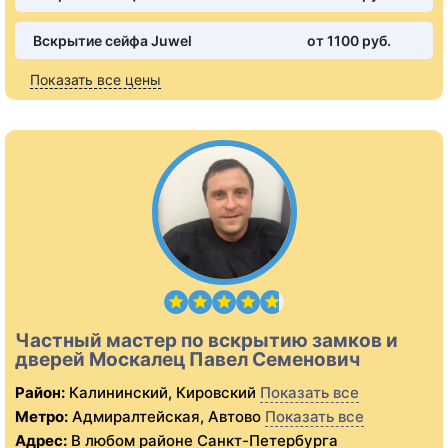
Вскрытие сейфа Juwel
от 1100 pуб.
Показать все цены
Частный мастер по вскрытию замков и
дверей Москалец Павел Семенович
Район:
Калининский, Кировский
Показать все
Метро:
Адмиралтейская, Автово
Показать все
Адрес:
В любом районе Санкт-Петербурга