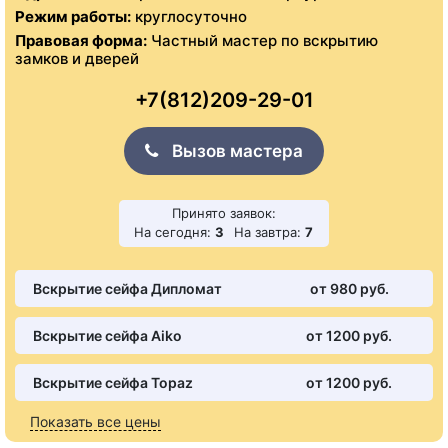
Режим работы:
круглосуточно
Правовая форма:
Частный мастер по вскрытию
замков и дверей
+7(812)209-29-01
Вызов мастера
Принято заявок:
На сегодня:
3
На завтра:
7
Вскрытие сейфа Дипломат
от 980 pуб.
Вскрытие сейфа Aiko
от 1200 pуб.
Вскрытие сейфа Topaz
от 1200 pуб.
Показать все цены