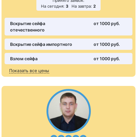
Принято заявок:
На сегодня:
3
На завтра:
2
Вскрытие сейфа
от 1000 pуб.
отечественного
Вскрытие сейфа импортного
от 1000 pуб.
Взлом сейфа
от 1000 pуб.
Показать все цены