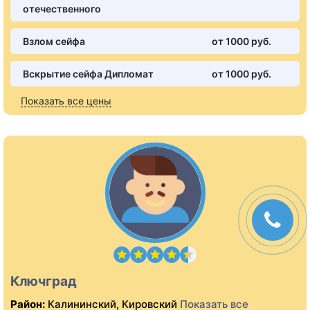
отечественного
Взлом сейфа
от 1000 pуб.
Вскрытие сейфа Дипломат
от 1000 pуб.
Показать все цены
Ключград
Район:
Калининский, Кировский
Показать все