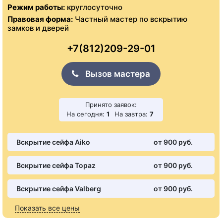
Режим работы:
круглосуточно
Правовая форма:
Частный мастер по вскрытию
замков и дверей
+7(812)209-29-01
Вызов мастера
Принято заявок:
На сегодня:
1
На завтра:
7
Вскрытие сейфа Aiko
от 900 pуб.
Вскрытие сейфа Topaz
от 900 pуб.
Вскрытие сейфа Valberg
от 900 pуб.
Показать все цены