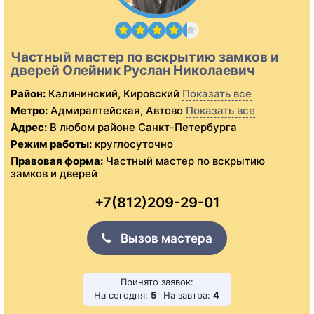
Частный мастер по вскрытию замков и
дверей Олейник Руслан Николаевич
Район:
Калининский, Кировский
Показать все
Метро:
Адмиралтейская, Автово
Показать все
Адрес:
В любом районе Санкт-Петербурга
Режим работы:
круглосуточно
Правовая форма:
Частный мастер по вскрытию
замков и дверей
+7(812)209-29-01
Вызов мастера
Принято заявок:
На сегодня:
5
На завтра:
4