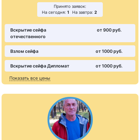
Принято заявок:
На сегодня:
1
На завтра:
2
Вскрытие сейфа
от 900 pуб.
отечественного
Взлом сейфа
от 1000 pуб.
Вскрытие сейфа Дипломат
от 1000 pуб.
Показать все цены