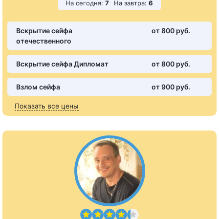
На сегодня:
7
На завтра:
6
Вскрытие сейфа
от 800 pуб.
отечественного
Вскрытие сейфа Дипломат
от 800 pуб.
Взлом сейфа
от 900 pуб.
Показать все цены