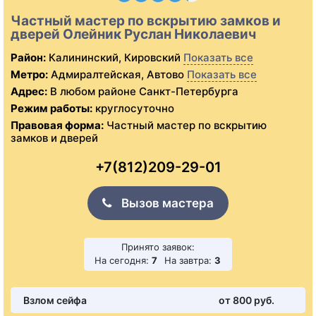
Частный мастер по вскрытию замков и
дверей Олейник Руслан Николаевич
Район:
Калининский, Кировский
Показать все
Метро:
Адмиралтейская, Автово
Показать все
Адрес:
В любом районе Санкт-Петербурга
Режим работы:
круглосуточно
Правовая форма:
Частный мастер по вскрытию
замков и дверей
+7(812)209-29-01
Вызов мастера
Принято заявок:
На сегодня:
7
На завтра:
3
Взлом сейфа
от 800 pуб.