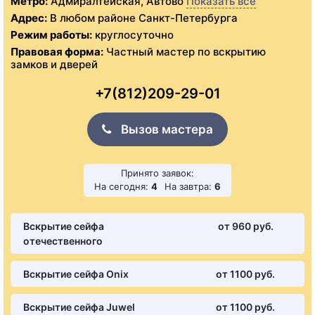
Метро:
Адмиралтейская, Автово
Показать все
Адрес:
В любом районе Санкт-Петербурга
Режим работы:
круглосуточно
Правовая форма:
Частный мастер по вскрытию
замков и дверей
+7(812)209-29-01
Вызов мастера
Принято заявок:
На сегодня:
4
На завтра:
6
Вскрытие сейфа
от 960 pуб.
отечественного
Вскрытие сейфа Onix
от 1100 pуб.
Вскрытие сейфа Juwel
от 1100 pуб.