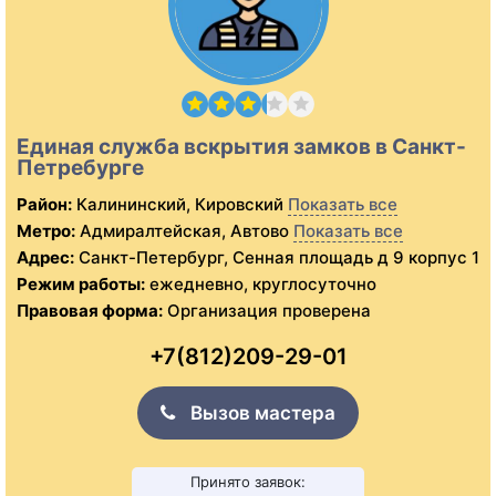
Единая служба вскрытия замков в Санкт-
Петребурге
Район:
Калининский, Кировский
Показать все
Метро:
Адмиралтейская, Автово
Показать все
Адрес:
Санкт-Петербург, Сенная площадь д 9 корпус 1
Режим работы:
ежедневно, круглосуточно
Правовая форма:
Организация проверена
+7(812)209-29-01
Вызов мастера
Принято заявок: