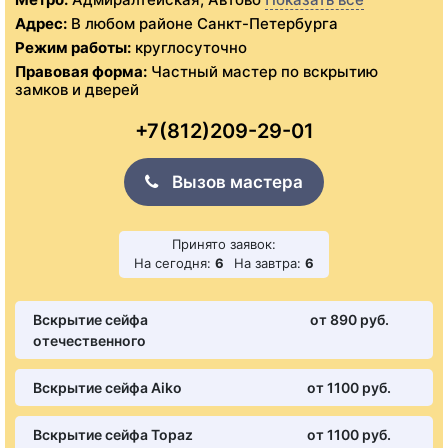
Адрес:
В любом районе Санкт-Петербурга
Режим работы:
круглосуточно
Правовая форма:
Частный мастер по вскрытию
замков и дверей
+7(812)209-29-01
Вызов мастера
Принято заявок:
На сегодня:
6
На завтра:
6
Вскрытие сейфа
от 890 pуб.
отечественного
Вскрытие сейфа Aiko
от 1100 pуб.
Вскрытие сейфа Topaz
от 1100 pуб.