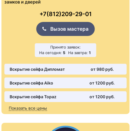
замков и дверей
+7(812)209-29-01
Вызов мастера
Принято заявок:
На сегодня:
5
На завтра:
1
Вскрытие сейфа Дипломат
от 980 pуб.
Вскрытие сейфа Aiko
от 1200 pуб.
Вскрытие сейфа Topaz
от 1200 pуб.
Показать все цены