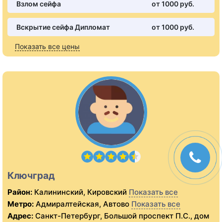
Взлом сейфа
от 1000 pуб.
Вскрытие сейфа Дипломат
от 1000 pуб.
Показать все цены
Ключград
Район:
Калининский, Кировский
Показать все
Метро:
Адмиралтейская, Автово
Показать все
Адрес:
Санкт-Петербург, Большой проспект П.С., дом