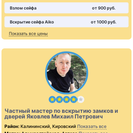
Взлом сейфа
от 900 pуб.
Вскрытие сейфа Aiko
от 1000 pуб.
Показать все цены
Частный мастер по вскрытию замков и
дверей Яковлев Михаил Петрович
Район:
Калининский, Кировский
Показать все