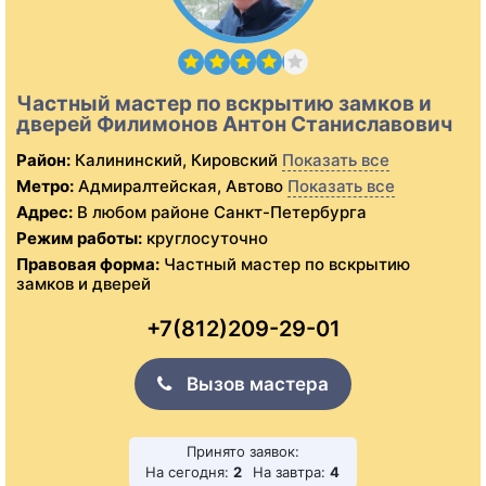
Частный мастер по вскрытию замков и
дверей Филимонов Антон Станиславович
Район:
Калининский, Кировский
Показать все
Метро:
Адмиралтейская, Автово
Показать все
Адрес:
В любом районе Санкт-Петербурга
Режим работы:
круглосуточно
Правовая форма:
Частный мастер по вскрытию
замков и дверей
+7(812)209-29-01
Вызов мастера
Принято заявок:
На сегодня:
2
На завтра:
4