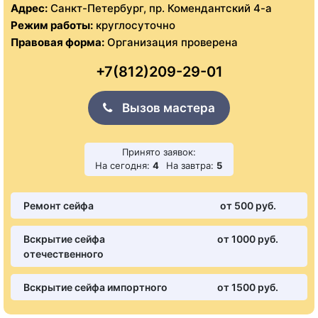
Адрес:
Санкт-Петербург, пр. Комендантский 4-а
Режим работы:
круглосуточно
Правовая форма:
Организация проверена
+7(812)209-29-01
Вызов мастера
Принято заявок:
На сегодня:
4
На завтра:
5
Ремонт сейфа
от 500 pуб.
Вскрытие сейфа
от 1000 pуб.
отечественного
Вскрытие сейфа импортного
от 1500 pуб.