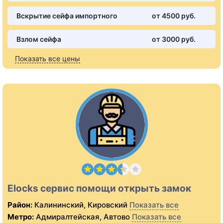
Вскрытие сейфа импортного
от 4500 pуб.
Взлом сейфа
от 3000 pуб.
Показать все цены
Elocks сервис помощи открыть замок
Район:
Калининский, Кировский
Показать все
Метро:
Адмиралтейская, Автово
Показать все