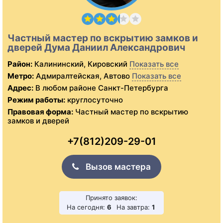
Частный мастер по вскрытию замков и
дверей Дума Даниил Александрович
Район:
Калининский, Кировский
Показать все
Метро:
Адмиралтейская, Автово
Показать все
Адрес:
В любом районе Санкт-Петербурга
Режим работы:
круглосуточно
Правовая форма:
Частный мастер по вскрытию
замков и дверей
+7(812)209-29-01
Вызов мастера
Принято заявок:
На сегодня:
6
На завтра:
1