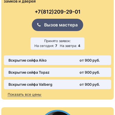
замков и дверей
+7(812)209-29-01
Вызов мастера
Принято заявок:
На сегодня:
7
На завтра:
4
Вскрытие сейфа Aiko
от 900 pуб.
Вскрытие сейфа Topaz
от 900 pуб.
Вскрытие сейфа Valberg
от 900 pуб.
Показать все цены