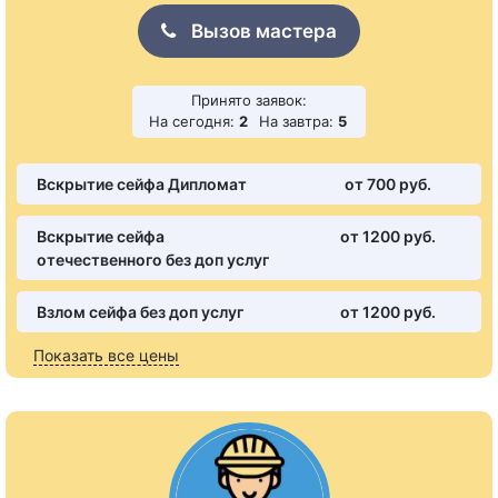
Вызов мастера
Принято заявок:
На сегодня:
2
На завтра:
5
Вскрытие сейфа Дипломат
от 700 pуб.
Вскрытие сейфа
от 1200 pуб.
отечественного без доп услуг
Взлом сейфа без доп услуг
от 1200 pуб.
Показать все цены