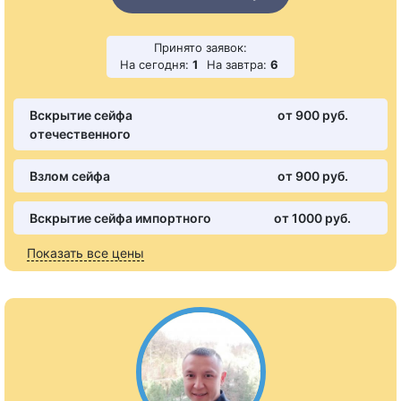
Принято заявок:
На сегодня:
1
На завтра:
6
Вскрытие сейфа
от 900 pуб.
отечественного
Взлом сейфа
от 900 pуб.
Вскрытие сейфа импортного
от 1000 pуб.
Показать все цены