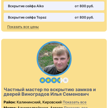
Вскрытие сейфа Aiko
от 800 pуб.
Вскрытие сейфа Topaz
от 800 pуб.
Показать все цены
Частный мастер по вскрытию замков и
дверей Виноградов Илья Семенович
Район:
Калининский, Кировский
Показать все
Метро:
Адмиралтейская, Автово
Показать все