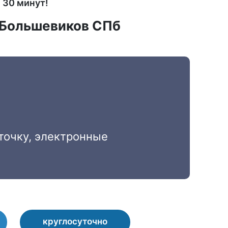
е 30 минут!
т Большевиков СПб
точку, электронные
круглосуточно