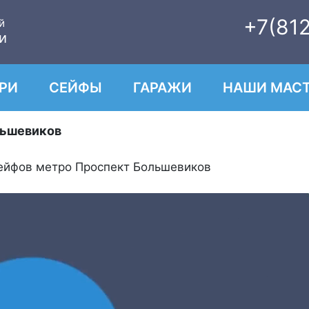
+7(81
й
и
РИ
СЕЙФЫ
ГАРАЖИ
НАШИ МАСТ
льшевиков
ейфов метро Проспект Большевиков