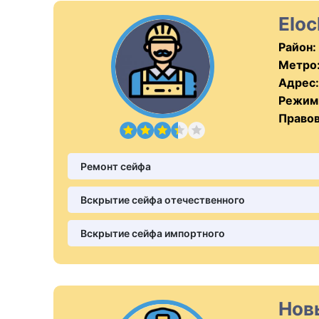
Elo
Район:
Метро
Адрес:
Режим
Правов
Ремонт сейфа
Вскрытие сейфа отечественного
Вскрытие сейфа импортного
Нов