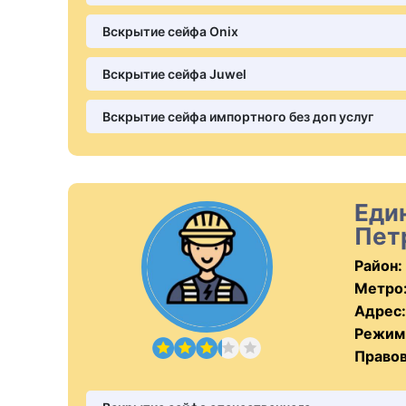
Вскрытие сейфа Onix
Вскрытие сейфа Juwel
Вскрытие сейфа импортного без доп услуг
Еди
Пет
Район:
Метро
Адрес:
Режим
Правов