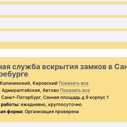
ная служба вскрытия замков в Са
ребурге
Калининский, Кировский
Показать все
:
Адмиралтейская, Автово
Показать все
Санкт-Петербург, Сенная площадь д 9 корпус 1
 работы:
ежедневно, круглосуточно
ая форма:
Организация проверена