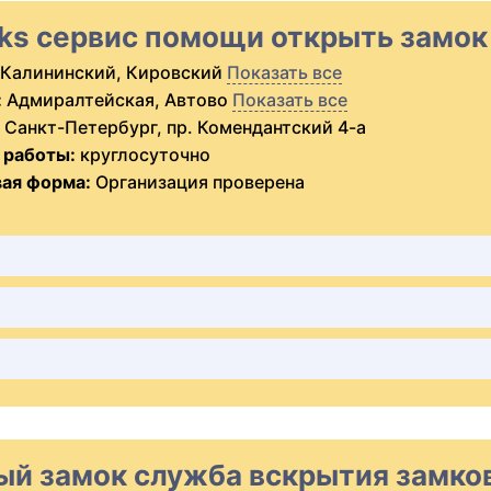
cks сервис помощи открыть замок
Калининский, Кировский
Показать все
:
Адмиралтейская, Автово
Показать все
Санкт-Петербург, пр. Комендантский 4-а
 работы:
круглосуточно
ая форма:
Организация проверена
ый замок служба вскрытия замков