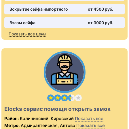
Вскрытие сейфа импортного
от 4500 pуб.
Взлом сейфа
от 3000 pуб.
Показать все цены
Elocks сервис помощи открыть замок
Район:
Калининский, Кировский
Показать все
Метро:
Адмиралтейская, Автово
Показать все