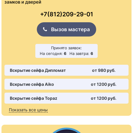
замков и дверей
+7(812)209-29-01
Вызов мастера
Принято заявок:
На сегодня:
6
На завтра:
6
Вскрытие сейфа Дипломат
от 980 pуб.
Вскрытие сейфа Aiko
от 1200 pуб.
Вскрытие сейфа Topaz
от 1200 pуб.
Показать все цены