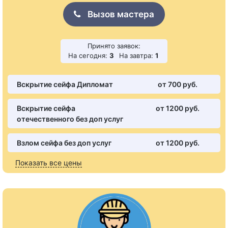
Вызов мастера
Принято заявок:
На сегодня:
3
На завтра:
1
Вскрытие сейфа Дипломат
от 700 pуб.
Вскрытие сейфа
от 1200 pуб.
отечественного без доп услуг
Взлом сейфа без доп услуг
от 1200 pуб.
Показать все цены