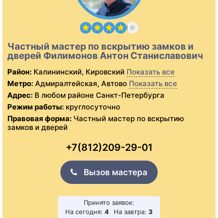
Частный мастер по вскрытию замков и
дверей Филимонов Антон Станиславович
Район:
Калининский, Кировский
Показать все
Метро:
Адмиралтейская, Автово
Показать все
Адрес:
В любом районе Санкт-Петербурга
Режим работы:
круглосуточно
Правовая форма:
Частный мастер по вскрытию
замков и дверей
+7(812)209-29-01
Вызов мастера
Принято заявок:
На сегодня:
4
На завтра:
3