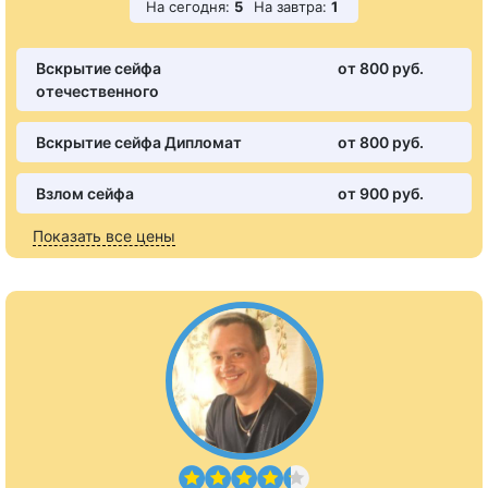
На сегодня:
5
На завтра:
1
Вскрытие сейфа
от 800 pуб.
отечественного
Вскрытие сейфа Дипломат
от 800 pуб.
Взлом сейфа
от 900 pуб.
Показать все цены