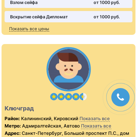
Взлом сейфа
от 1000 pуб.
Вскрытие сейфа Дипломат
от 1000 pуб.
Показать все цены
Ключград
Район:
Калининский, Кировский
Показать все
Метро:
Адмиралтейская, Автово
Показать все
Адрес:
Санкт-Петербург, Большой проспект П.С., дом