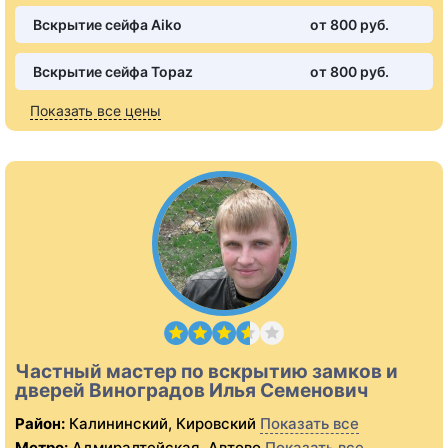
Вскрытие сейфа Aiko
от 800 pуб.
Вскрытие сейфа Topaz
от 800 pуб.
Показать все цены
Частный мастер по вскрытию замков и
дверей Виноградов Илья Семенович
Район:
Калининский, Кировский
Показать все
Метро:
Адмиралтейская, Автово
Показать все