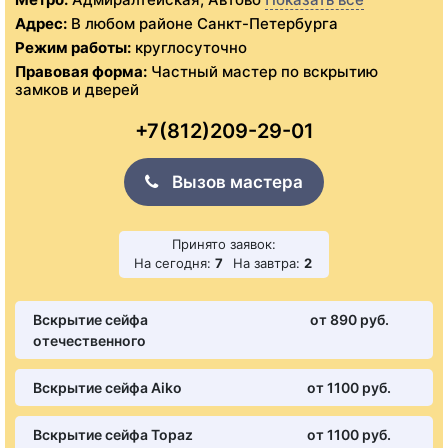
Адрес:
В любом районе Санкт-Петербурга
Режим работы:
круглосуточно
Правовая форма:
Частный мастер по вскрытию
замков и дверей
+7(812)209-29-01
Вызов мастера
Принято заявок:
На сегодня:
7
На завтра:
2
Вскрытие сейфа
от 890 pуб.
отечественного
Вскрытие сейфа Aiko
от 1100 pуб.
Вскрытие сейфа Topaz
от 1100 pуб.