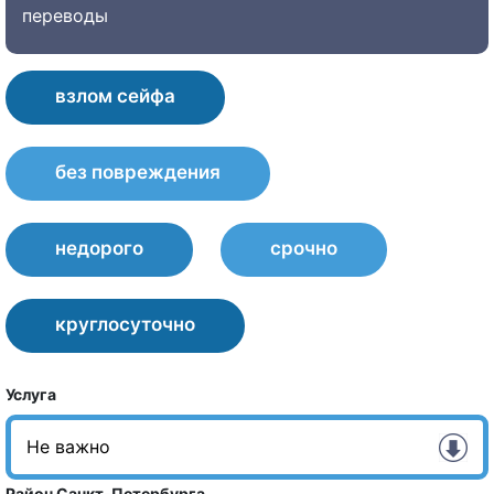
переводы
взлом сейфа
без повреждения
недорого
срочно
круглосуточно
Услуга
Район Санкт-Петербурга