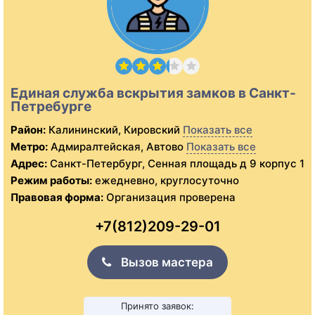
Единая служба вскрытия замков в Санкт-
Петребурге
Район:
Калининский, Кировский
Показать все
Метро:
Адмиралтейская, Автово
Показать все
Адрес:
Санкт-Петербург, Сенная площадь д 9 корпус 1
Режим работы:
ежедневно, круглосуточно
Правовая форма:
Организация проверена
+7(812)209-29-01
Вызов мастера
Принято заявок: