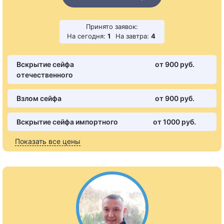
Принято заявок:
На сегодня:
1
На завтра:
4
Вскрытие сейфа
от 900 pуб.
отечественного
Взлом сейфа
от 900 pуб.
Вскрытие сейфа импортного
от 1000 pуб.
Показать все цены