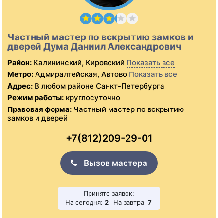
Частный мастер по вскрытию замков и
дверей Дума Даниил Александрович
Район:
Калининский, Кировский
Показать все
Метро:
Адмиралтейская, Автово
Показать все
Адрес:
В любом районе Санкт-Петербурга
Режим работы:
круглосуточно
Правовая форма:
Частный мастер по вскрытию
замков и дверей
+7(812)209-29-01
Вызов мастера
Принято заявок:
На сегодня:
2
На завтра:
7