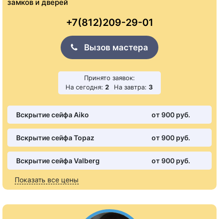
замков и дверей
+7(812)209-29-01
Вызов мастера
Принято заявок:
На сегодня:
2
На завтра:
3
Вскрытие сейфа Aiko
от 900 pуб.
Вскрытие сейфа Topaz
от 900 pуб.
Вскрытие сейфа Valberg
от 900 pуб.
Показать все цены