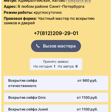
Метро:
Адмиралтейская, Автово
Показать все
Адрес:
В любом районе Санкт-Петербурга
Режим работы:
круглосуточно
Правовая форма:
Частный мастер по вскрытию
замков и дверей
+7(812)209-29-01
Вызов мастера
Принято заявок:
На сегодня:
1
На завтра:
6
Вскрытие сейфа
от 960 pуб.
отечественного
Вскрытие сейфа Onix
от 1100 pуб.
Вскрытие сейфа Juwel
от 1100 pуб.