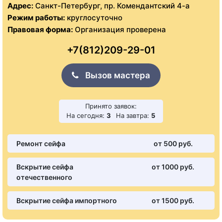
Адрес:
Санкт-Петербург, пр. Комендантский 4-а
Режим работы:
круглосуточно
Правовая форма:
Организация проверена
+7(812)209-29-01
Вызов мастера
Принято заявок:
На сегодня:
3
На завтра:
5
Ремонт сейфа
от 500 pуб.
Вскрытие сейфа
от 1000 pуб.
отечественного
Вскрытие сейфа импортного
от 1500 pуб.