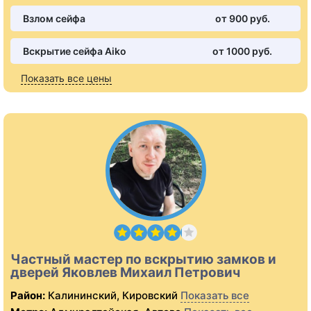
Взлом сейфа
от 900 pуб.
Вскрытие сейфа Aiko
от 1000 pуб.
Показать все цены
Частный мастер по вскрытию замков и
дверей Яковлев Михаил Петрович
Район:
Калининский, Кировский
Показать все