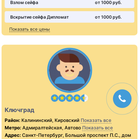
Взлом сейфа
от 1000 pуб.
Вскрытие сейфа Дипломат
от 1000 pуб.
Показать все цены
Ключград
Район:
Калининский, Кировский
Показать все
Метро:
Адмиралтейская, Автово
Показать все
Адрес:
Санкт-Петербург, Большой проспект П.С., дом