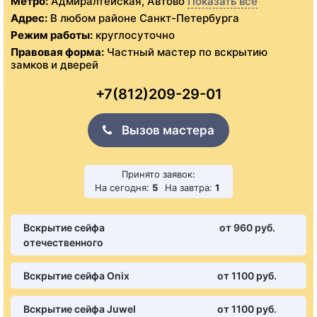
Метро:
Адмиралтейская, Автово
Показать все
Адрес:
В любом районе Санкт-Петербурга
Режим работы:
круглосуточно
Правовая форма:
Частный мастер по вскрытию
замков и дверей
+7(812)209-29-01
Вызов мастера
Принято заявок:
На сегодня:
5
На завтра:
1
Вскрытие сейфа
от 960 pуб.
отечественного
Вскрытие сейфа Onix
от 1100 pуб.
Вскрытие сейфа Juwel
от 1100 pуб.