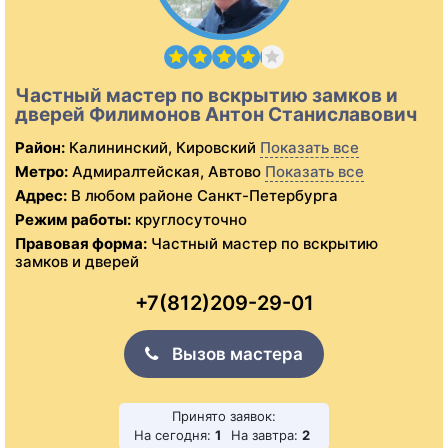
Частный мастер по вскрытию замков и
дверей Филимонов Антон Станиславович
Район:
Калининский, Кировский
Показать все
Метро:
Адмиралтейская, Автово
Показать все
Адрес:
В любом районе Санкт-Петербурга
Режим работы:
круглосуточно
Правовая форма:
Частный мастер по вскрытию
замков и дверей
+7(812)209-29-01
Вызов мастера
Принято заявок:
На сегодня:
1
На завтра:
2