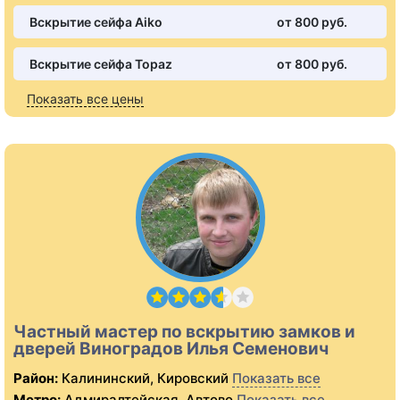
Вскрытие сейфа Aiko
от 800 pуб.
Вскрытие сейфа Topaz
от 800 pуб.
Показать все цены
Частный мастер по вскрытию замков и
дверей Виноградов Илья Семенович
Район:
Калининский, Кировский
Показать все
Метро:
Адмиралтейская, Автово
Показать все