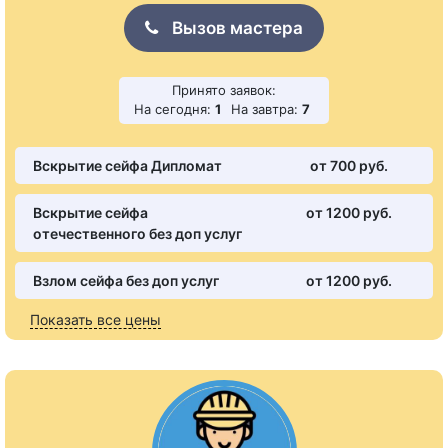
Вызов мастера
Принято заявок:
На сегодня:
1
На завтра:
7
Вскрытие сейфа Дипломат
от 700 pуб.
Вскрытие сейфа
от 1200 pуб.
отечественного без доп услуг
Взлом сейфа без доп услуг
от 1200 pуб.
Показать все цены