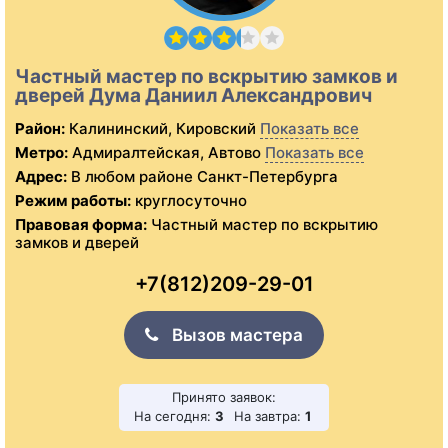
Частный мастер по вскрытию замков и
дверей Дума Даниил Александрович
Район:
Калининский, Кировский
Показать все
Метро:
Адмиралтейская, Автово
Показать все
Адрес:
В любом районе Санкт-Петербурга
Режим работы:
круглосуточно
Правовая форма:
Частный мастер по вскрытию
замков и дверей
+7(812)209-29-01
Вызов мастера
Принято заявок:
На сегодня:
3
На завтра:
1