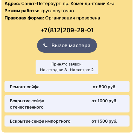
Адрес:
Санкт-Петербург, пр. Комендантский 4-а
Режим работы:
круглосуточно
Правовая форма:
Организация проверена
+7(812)209-29-01
Вызов мастера
Принято заявок:
На сегодня:
3
На завтра:
2
Ремонт сейфа
от 500 pуб.
Вскрытие сейфа
от 1000 pуб.
отечественного
Вскрытие сейфа импортного
от 1500 pуб.