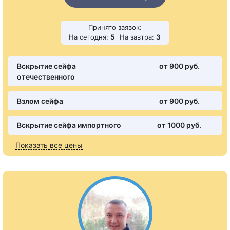
Принято заявок:
На сегодня:
5
На завтра:
3
Вскрытие сейфа
от 900 pуб.
отечественного
Взлом сейфа
от 900 pуб.
Вскрытие сейфа импортного
от 1000 pуб.
Показать все цены