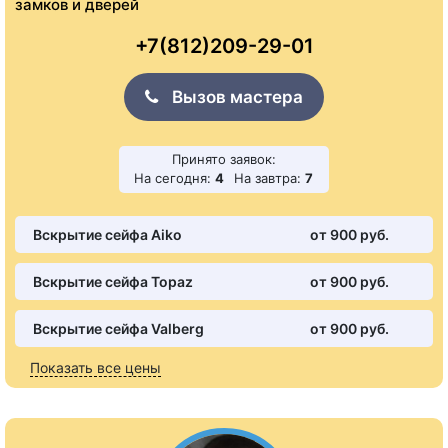
замков и дверей
+7(812)209-29-01
Вызов мастера
Принято заявок:
На сегодня:
4
На завтра:
7
Вскрытие сейфа Aiko
от 900 pуб.
Вскрытие сейфа Topaz
от 900 pуб.
Вскрытие сейфа Valberg
от 900 pуб.
Показать все цены