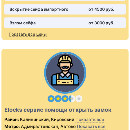
Вскрытие сейфа импортного
от 4500 pуб.
Взлом сейфа
от 3000 pуб.
Показать все цены
Elocks сервис помощи открыть замок
Район:
Калининский, Кировский
Показать все
Метро:
Адмиралтейская, Автово
Показать все