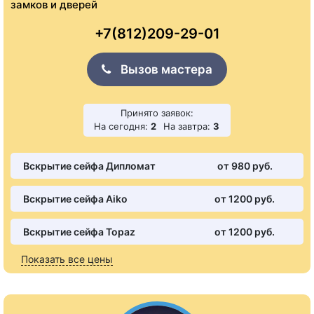
замков и дверей
+7(812)209-29-01
Вызов мастера
Принято заявок:
На сегодня:
2
На завтра:
3
Вскрытие сейфа Дипломат
от 980 pуб.
Вскрытие сейфа Aiko
от 1200 pуб.
Вскрытие сейфа Topaz
от 1200 pуб.
Показать все цены