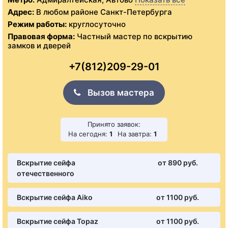
Адрес:
В любом районе Санкт-Петербурга
Режим работы:
круглосуточно
Правовая форма:
Частный мастер по вскрытию
замков и дверей
+7(812)209-29-01
Вызов мастера
Принято заявок:
На сегодня:
1
На завтра:
1
Вскрытие сейфа
от 890 pуб.
отечественного
Вскрытие сейфа Aiko
от 1100 pуб.
Вскрытие сейфа Topaz
от 1100 pуб.