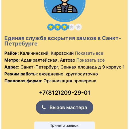
Единая служба вскрытия замков в Санкт-
Петребурге
Район:
Калининский, Кировский
Показать все
Метро:
Адмиралтейская, Автово
Показать все
Адрес:
Санкт-Петербург, Сенная площадь д 9 корпус 1
Режим работы:
ежедневно, круглосуточно
Правовая форма:
Организация проверена
+7(812)209-29-01
Вызов мастера
Принято заявок: