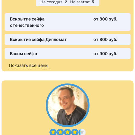
На сегодня:
2
На завтра:
5
Вскрытие сейфа
от 800 pуб.
отечественного
Вскрытие сейфа Дипломат
от 800 pуб.
Взлом сейфа
от 900 pуб.
Показать все цены