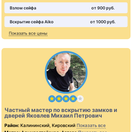
Взлом сейфа
от 900 pуб.
Вскрытие сейфа Aiko
от 1000 pуб.
Показать все цены
Частный мастер по вскрытию замков и
дверей Яковлев Михаил Петрович
Район:
Калининский, Кировский
Показать все