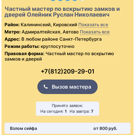
Частный мастер по вскрытию замков и
дверей Олейник Руслан Николаевич
Район:
Калининский, Кировский
Показать все
Метро:
Адмиралтейская, Автово
Показать все
Адрес:
В любом районе Санкт-Петербурга
Режим работы:
круглосуточно
Правовая форма:
Частный мастер по вскрытию
замков и дверей
+7(812)209-29-01
Вызов мастера
Принято заявок:
На сегодня:
1
На завтра:
7
Взлом сейфа
от 800 pуб.