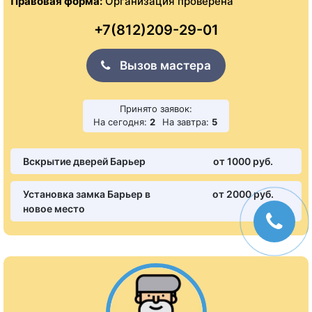
Правовая форма:
Организация проверена
+7(812)209-29-01
Вызов мастера
Принято заявок:
На сегодня:
2
На завтра:
5
Вскрытие дверей Барьер
от 1000 pуб.
Установка замка Барьер в
от 2000 pуб.
новое место