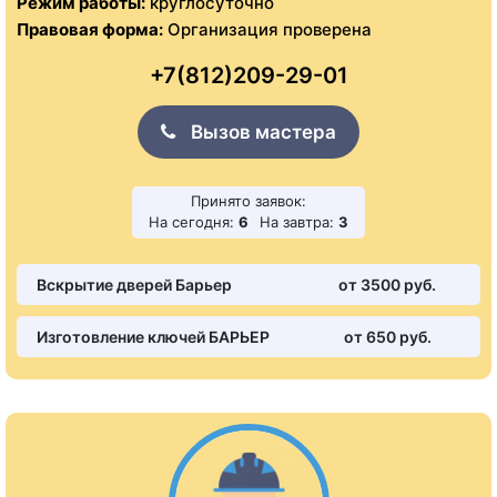
Режим работы:
круглосуточно
Правовая форма:
Организация проверена
+7(812)209-29-01
Вызов мастера
Принято заявок:
На сегодня:
6
На завтра:
3
Вскрытие дверей Барьер
от 3500 pуб.
Изготовление ключей БАРЬЕР
от 650 pуб.