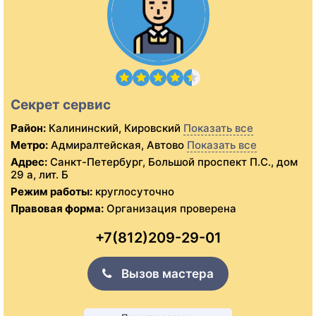
Секрет сервис
Район:
Калининский, Кировский
Показать все
Метро:
Адмиралтейская, Автово
Показать все
Адрес:
Санкт-Петербург, Большой проспект П.С., дом
29 а, лит. Б
Режим работы:
круглосуточно
Правовая форма:
Организация проверена
+7(812)209-29-01
Вызов мастера