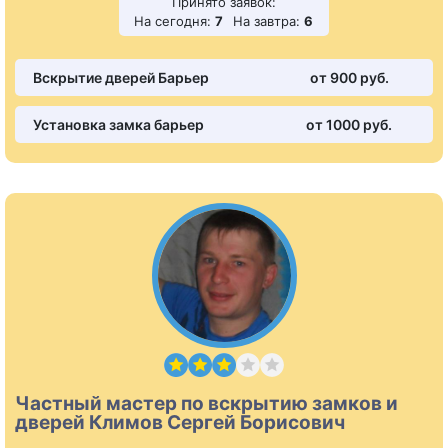
Принято заявок:
На сегодня:
7
На завтра:
6
Вскрытие дверей Барьер
от 900 pуб.
Установка замка барьер
от 1000 pуб.
Частный мастер по вскрытию замков и
дверей Климов Сергей Борисович