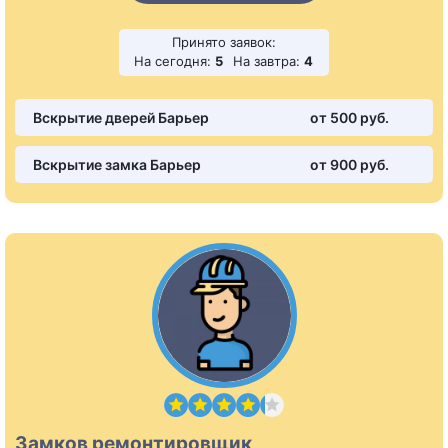
Принято заявок:
На сегодня:
5
На завтра:
4
Вскрытие дверей Барьер
от 500 pуб.
Вскрытие замка Барьер
от 900 pуб.
Замков ремонтировщик