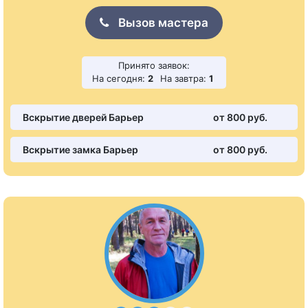
Вызов мастера
Принято заявок:
На сегодня:
2
На завтра:
1
Вскрытие дверей Барьер
от 800 pуб.
Вскрытие замка Барьер
от 800 pуб.