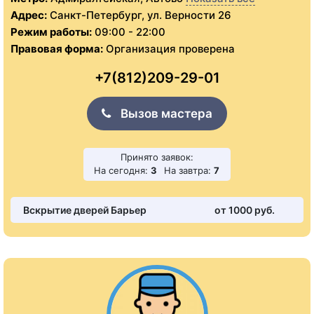
Адрес:
Санкт-Петербург, ул. Верности 26
Режим работы:
09:00 - 22:00
Правовая форма:
Организация проверена
+7(812)209-29-01
Вызов мастера
Принято заявок:
На сегодня:
3
На завтра:
7
Вскрытие дверей Барьер
от 1000 pуб.