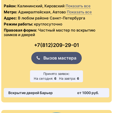
Район:
Калининский, Кировский
Показать все
Метро:
Адмиралтейская, Автово
Показать все
Адрес:
В любом районе Санкт-Петербурга
Режим работы:
круглосуточно
Правовая форма:
Частный мастер по вскрытию
замков и дверей
+7(812)209-29-01
Вызов мастера
Принято заявок:
На сегодня:
6
На завтра:
6
Вскрытие дверей Барьер
от 1000 pуб.