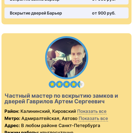
Вскрытие дверей Барьер
от 900 pуб.
Частный мастер по вскрытию замков и
дверей Гаврилов Артем Сергеевич
Район:
Калининский, Кировский
Показать все
Метро:
Адмиралтейская, Автово
Показать все
Адрес:
В любом районе Санкт-Петербурга
Режим работы:
круглосуточно