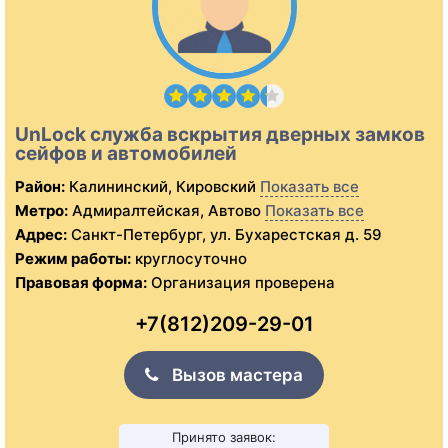
UnLock служба вскрытия дверных замков
сейфов и автомобилей
Район:
Калининский, Кировский
Показать все
Метро:
Адмиралтейская, Автово
Показать все
Адрес:
Санкт-Петербург, ул. Бухарестская д. 59
Режим работы:
круглосуточно
Правовая форма:
Организация проверена
+7(812)209-29-01
Вызов мастера
Принято заявок: