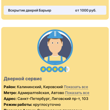
Вскрытие дверей Барьер
от 1000 pуб.
Дверной сервис
Район:
Калининский, Кировский
Показать все
Метро:
Адмиралтейская, Автово
Показать все
Адрес:
Санкт-Петербург, Лиговский пр-т, 103
Режим работы:
круглосуточно