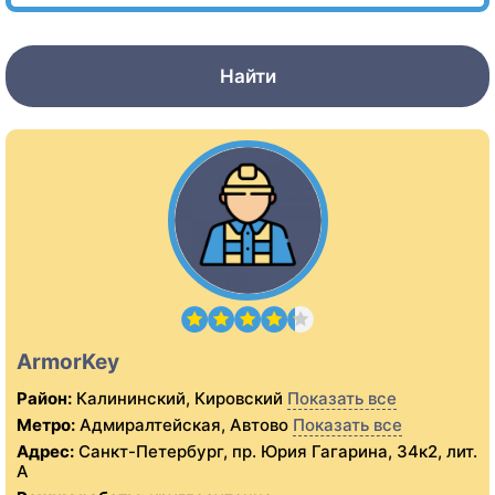
Найти
ArmorKey
Район:
Калининский, Кировский
Показать все
Метро:
Адмиралтейская, Автово
Показать все
Адрес:
Санкт-Петербург, пр. Юрия Гагарина, 34к2, лит.
А