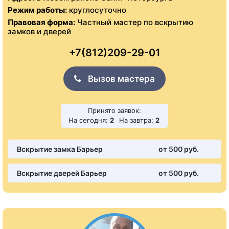
Режим работы:
круглосуточно
Правовая форма:
Частный мастер по вскрытию
замков и дверей
+7(812)209-29-01
Вызов мастера
Принято заявок:
На сегодня:
2
На завтра:
2
Вскрытие замка Барьер
от 500 pуб.
Вскрытие дверей Барьер
от 500 pуб.