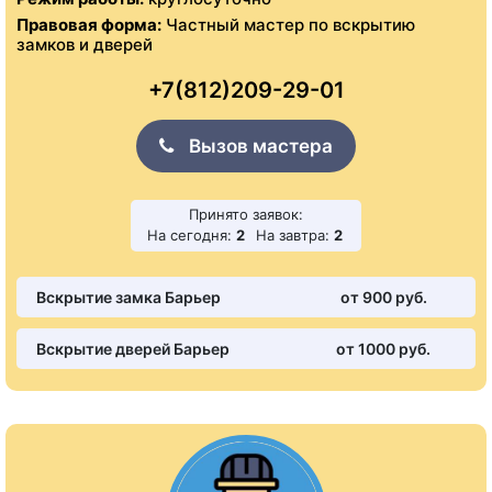
Правовая форма:
Частный мастер по вскрытию
замков и дверей
+7(812)209-29-01
Вызов мастера
Принято заявок:
На сегодня:
2
На завтра:
2
Вскрытие замка Барьер
от 900 pуб.
Вскрытие дверей Барьер
от 1000 pуб.