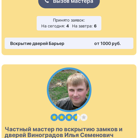
Вызов мастера
Принято заявок:
На сегодня:
4
На завтра:
6
Вскрытие дверей Барьер
от 1000 pуб.
Частный мастер по вскрытию замков и
дверей Виноградов Илья Семенович