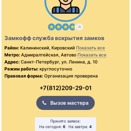
Замкофф служба вскрытия замков
Район:
Калининский, Кировский
Показать все
Метро:
Адмиралтейская, Автово
Показать все
Адрес:
Санкт-Петербург, ул. Ленина, д. 10
Режим работы:
круглосуточно
Правовая форма:
Организация проверена
+7(812)209-29-01
Вызов мастера
Принято заявок:
На сегодня:
6
На завтра:
4