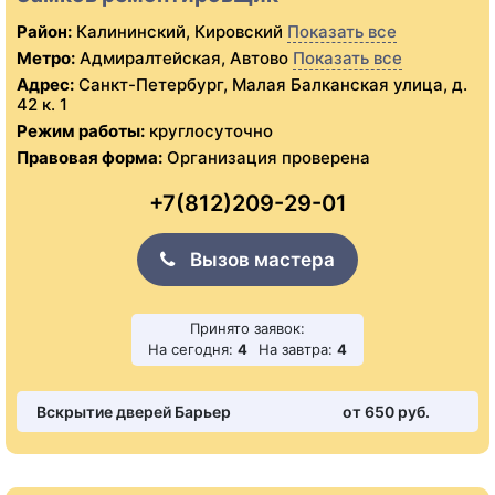
Район:
Калининский, Кировский
Показать все
Метро:
Адмиралтейская, Автово
Показать все
Адрес:
Санкт-Петербург, Малая Балканская улица, д.
42 к. 1
Режим работы:
круглосуточно
Правовая форма:
Организация проверена
+7(812)209-29-01
Вызов мастера
Принято заявок:
На сегодня:
4
На завтра:
4
Вскрытие дверей Барьер
от 650 pуб.