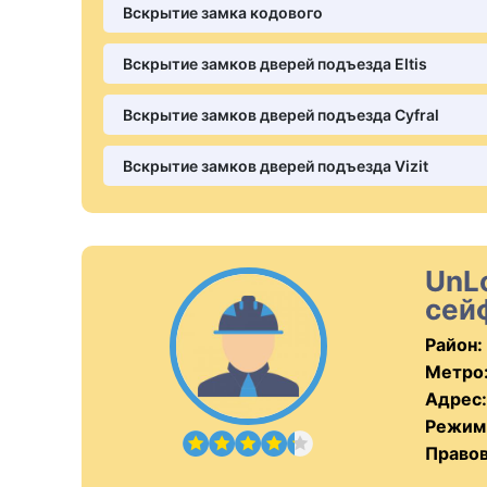
Вскрытие замка кодового
Вскрытие замков дверей подъезда Eltis
Вскрытие замков дверей подъезда Cyfral
Вскрытие замков дверей подъезда Vizit
UnL
сей
Район:
Метро
Адрес:
Режим
Правов