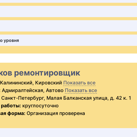
го уровня
ков ремонтировщик
Калининский, Кировский
Показать все
:
Адмиралтейская, Автово
Показать все
Санкт-Петербург, Малая Балканская улица, д. 42 к. 1
 работы:
круглосуточно
ая форма:
Организация проверена