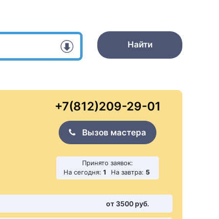
Найти
+7(812)209-29-01
Вызов мастера
Принято заявок:
На сегодня:
1
На завтра:
5
от 3500 pуб.