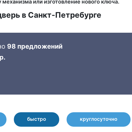
 механизма или изготовление нового ключа.
дверь в Санкт-Петребурге
но
98 предложений
р.
быстро
круглосуточно