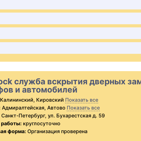
ock служба вскрытия дверных за
фов и автомобилей
Калининский, Кировский
Показать все
:
Адмиралтейская, Автово
Показать все
Санкт-Петербург, ул. Бухарестская д. 59
 работы:
круглосуточно
ая форма:
Организация проверена