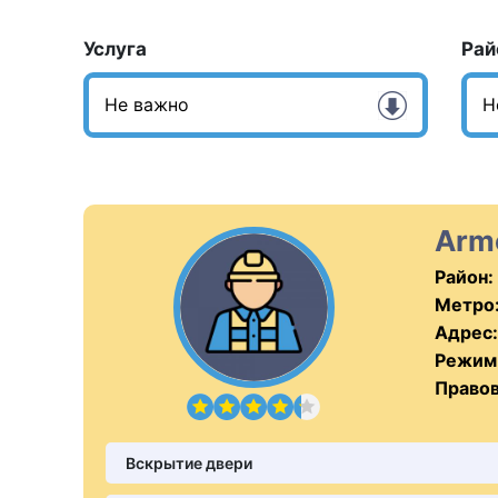
Услуга
Рай
Arm
Район:
Метро
Адрес:
Режим
Правов
Вскрытие двери