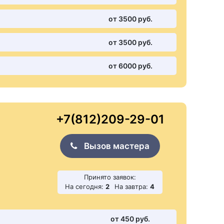
от 3500 pуб.
от 3500 pуб.
от 6000 pуб.
+7(812)209-29-01
Вызов мастера
Принято заявок:
На сегодня:
2
На завтра:
4
от 450 pуб.