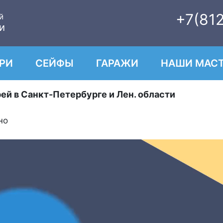
+7(81
й
и
РИ
СЕЙФЫ
ГАРАЖИ
НАШИ МАСТ
ей в Санкт-Петербурге и Лен. области
но