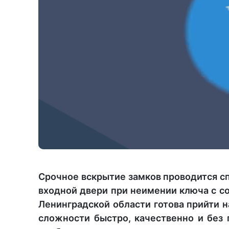
Срочное вскрытие замков проводится сп
входной двери при неимении ключа с со
Ленинградской области готова прийти 
сложности быстро, качественно и без