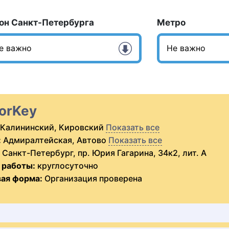
он Санкт-Петербурга
Метро
orKey
Калининский, Кировский
Показать все
:
Адмиралтейская, Автово
Показать все
Санкт-Петербург, пр. Юрия Гагарина, 34к2, лит. А
 работы:
круглосуточно
ая форма:
Организация проверена