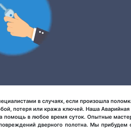
ециалистами в случаях, если произошла поломк
бой, потеря или кража ключей. Наша Аварийная
на помощь в любое время суток. Опытные масте
 повреждений дверного полотна. Мы прибудем