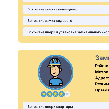
Вскрытие замка сувальдного
Вскрытие замка кодового
Вскрытие двери и установка замка аналогично
Зам
Район:
Метро
Адрес:
Режим
Правов
Вскрытие двери квартиры