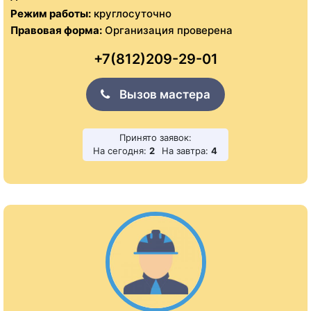
Режим работы:
круглосуточно
Правовая форма:
Организация проверена
+7(812)209-29-01
Вызов мастера
Принято заявок:
На сегодня:
2
На завтра:
4