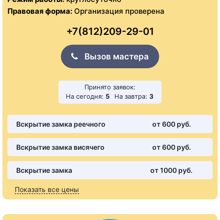
Правовая форма:
Организация проверена
+7(812)209-29-01
Вызов мастера
Принято заявок:
На сегодня:
5
На завтра:
3
Вскрытие замка реечного
от 600 pуб.
Вскрытие замка висячего
от 600 pуб.
Вскрытие замка
от 1000 pуб.
Показать все цены