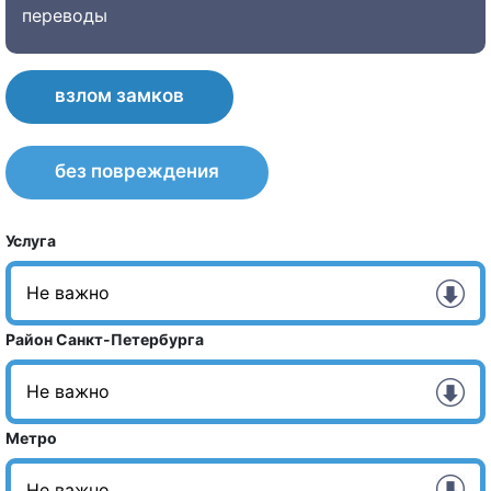
переводы
взлом замков
без повреждения
Услуга
Район Санкт-Петербурга
Метро