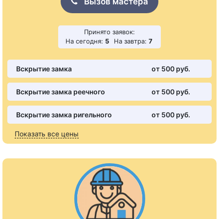
Вызов мастера
Принято заявок:
На сегодня:
5
На завтра:
7
Вскрытие замка
от 500 pуб.
Вскрытие замка реечного
от 500 pуб.
Вскрытие замка ригельного
от 500 pуб.
Показать все цены