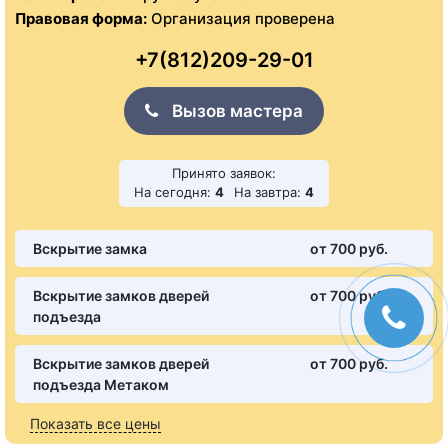
Правовая форма:
Организация проверена
+7(812)209-29-01
Вызов мастера
Принято заявок:
На сегодня:
4
На завтра:
4
Вскрытие замка
от 700 pуб.
Вскрытие замков дверей
от 700 pуб.
подъезда
Вскрытие замков дверей
от 700 pуб.
подъезда Метаком
Показать все цены