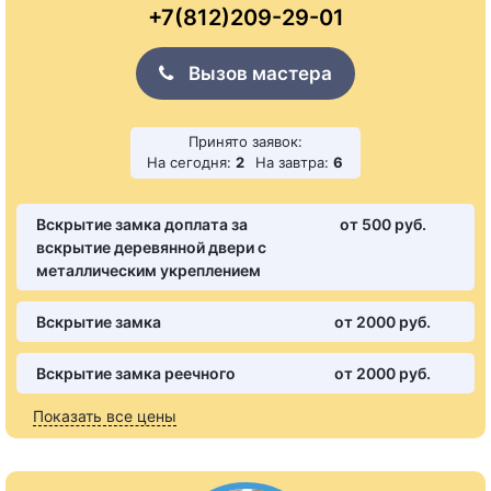
+7(812)209-29-01
Вызов мастера
Принято заявок:
На сегодня:
2
На завтра:
6
Вскрытие замка доплата за
от 500 pуб.
вскрытие деревянной двери с
металлическим укреплением
Вскрытие замка
от 2000 pуб.
Вскрытие замка реечного
от 2000 pуб.
Показать все цены