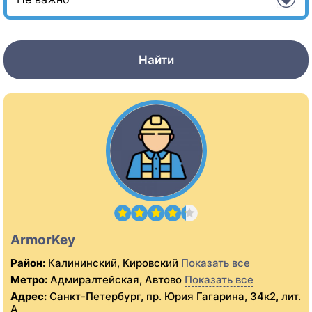
Найти
ArmorKey
Район:
Калининский, Кировский
Показать все
Метро:
Адмиралтейская, Автово
Показать все
Адрес:
Санкт-Петербург, пр. Юрия Гагарина, 34к2, лит.
А