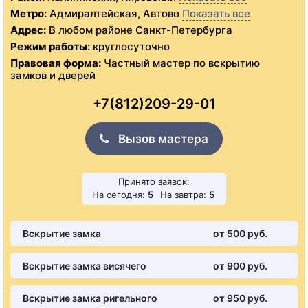
Метро:
Адмиралтейская, Автово
Показать все
Адрес:
В любом районе Санкт-Петербурга
Режим работы:
круглосуточно
Правовая форма:
Частный мастер по вскрытию
замков и дверей
+7(812)209-29-01
Вызов мастера
Принято заявок:
На сегодня:
5
На завтра:
5
Вскрытие замка
от 500 pуб.
Вскрытие замка висячего
от 900 pуб.
Вскрытие замка ригельного
от 950 pуб.