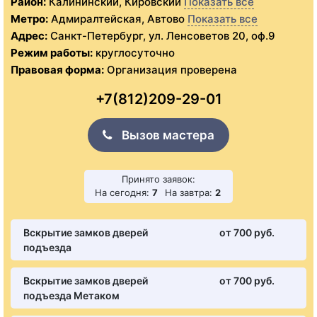
Район:
Калининский, Кировский
Показать все
Метро:
Адмиралтейская, Автово
Показать все
Адрес:
Санкт-Петербург, ул. Ленсоветов 20, оф.9
Режим работы:
круглосуточно
Правовая форма:
Организация проверена
+7(812)209-29-01
Вызов мастера
Принято заявок:
На сегодня:
7
На завтра:
2
Вскрытие замков дверей
от 700 pуб.
подъезда
Вскрытие замков дверей
от 700 pуб.
подъезда Метаком