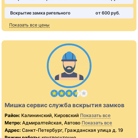
Вскрытие замка ригельного
от 600 pуб.
Показать все цены
Мишка сервис служба вскрытия замков
Район:
Калининский, Кировский
Показать все
Метро:
Адмиралтейская, Автово
Показать все
Адрес:
Санкт-Петербург, Гражданская улица д. 19
Режим работы:
круглосуточно