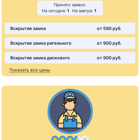
Принято заявок:
На сегодня:
1
На завтра:
1
Вскрытие замка
от 590 pуб.
Вскрытие замка ригельного
от 900 pуб.
Вскрытие замка дискового
от 900 pуб.
Показать все цены