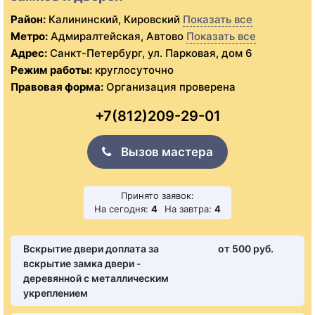
Район:
Калининский, Кировский
Показать все
Метро:
Адмиралтейская, Автово
Показать все
Адрес:
Санкт-Петербург, ул. Парковая, дом 6
Режим работы:
круглосуточно
Правовая форма:
Организация проверена
+7(812)209-29-01
Вызов мастера
Принято заявок:
На сегодня:
4
На завтра:
4
Вскрытие двери доплата за
от 500 pуб.
вскрытие замка двери -
деревянной с металлическим
укреплением