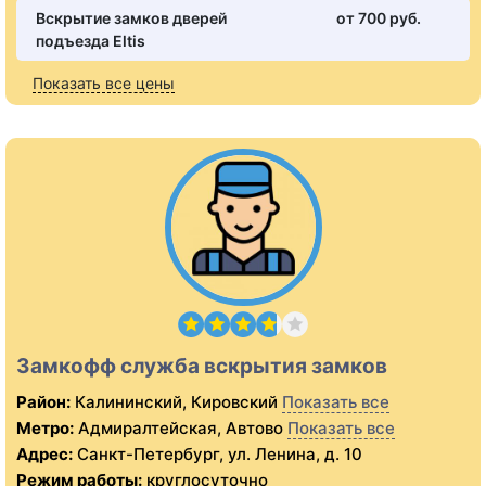
Вскрытие замков дверей
от 700 pуб.
подъезда Eltis
Показать все цены
Замкофф служба вскрытия замков
Район:
Калининский, Кировский
Показать все
Метро:
Адмиралтейская, Автово
Показать все
Адрес:
Санкт-Петербург, ул. Ленина, д. 10
Режим работы:
круглосуточно