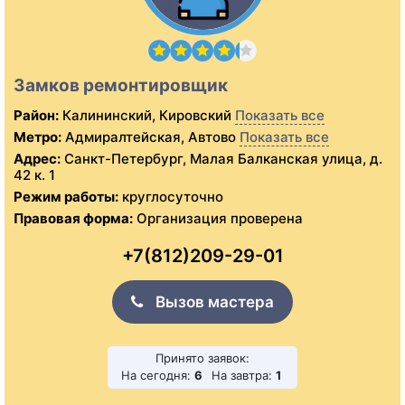
Замков ремонтировщик
Район:
Калининский, Кировский
Показать все
Метро:
Адмиралтейская, Автово
Показать все
Адрес:
Санкт-Петербург, Малая Балканская улица, д.
42 к. 1
Режим работы:
круглосуточно
Правовая форма:
Организация проверена
+7(812)209-29-01
Вызов мастера
Принято заявок:
На сегодня:
6
На завтра:
1