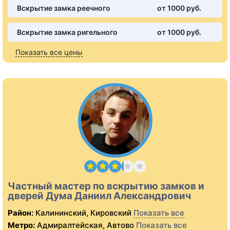
Вскрытие замка реечного
от 1000 pуб.
Вскрытие замка ригельного
от 1000 pуб.
Показать все цены
Частный мастер по вскрытию замков и
дверей Дума Даниил Александрович
Район:
Калининский, Кировский
Показать все
Метро:
Адмиралтейская, Автово
Показать все