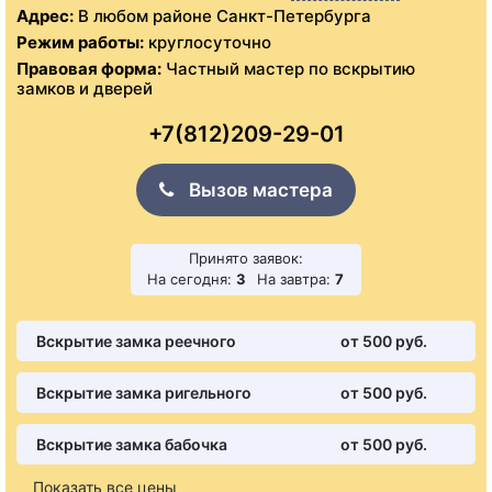
Адрес:
В любом районе Санкт-Петербурга
Режим работы:
круглосуточно
Правовая форма:
Частный мастер по вскрытию
замков и дверей
+7(812)209-29-01
Вызов мастера
Принято заявок:
На сегодня:
3
На завтра:
7
Вскрытие замка реечного
от 500 pуб.
Вскрытие замка ригельного
от 500 pуб.
Вскрытие замка бабочка
от 500 pуб.
Показать все цены