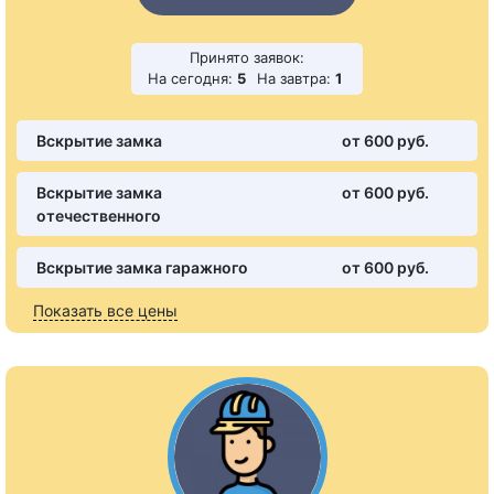
Принято заявок:
На сегодня:
5
На завтра:
1
Вскрытие замка
от 600 pуб.
Вскрытие замка
от 600 pуб.
отечественного
Вскрытие замка гаражного
от 600 pуб.
Показать все цены