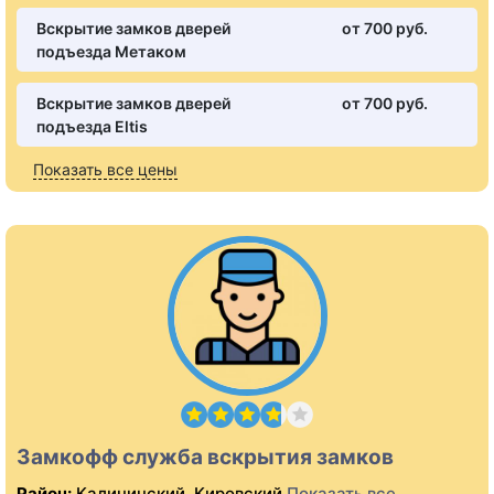
Вскрытие замков дверей
от 700 pуб.
подъезда Метаком
Вскрытие замков дверей
от 700 pуб.
подъезда Eltis
Показать все цены
Замкофф служба вскрытия замков
Район:
Калининский, Кировский
Показать все