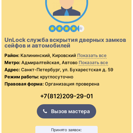
UnLock служба вскрытия дверных замков
сейфов и автомобилей
Район:
Калининский, Кировский
Показать все
Метро:
Адмиралтейская, Автово
Показать все
Адрес:
Санкт-Петербург, ул. Бухарестская д. 59
Режим работы:
круглосуточно
Правовая форма:
Организация проверена
+7(812)209-29-01
Вызов мастера
Принято заявок: