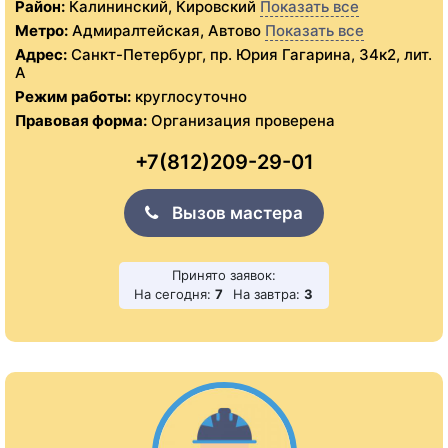
Район:
Калининский, Кировский
Показать все
Метро:
Адмиралтейская, Автово
Показать все
Адрес:
Санкт-Петербург, пр. Юрия Гагарина, 34к2, лит.
А
Режим работы:
круглосуточно
Правовая форма:
Организация проверена
+7(812)209-29-01
Вызов мастера
Принято заявок:
На сегодня:
7
На завтра:
3