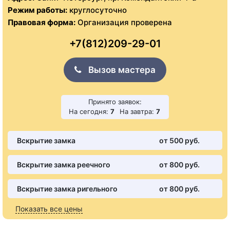
Режим работы:
круглосуточно
Правовая форма:
Организация проверена
+7(812)209-29-01
Вызов мастера
Принято заявок:
На сегодня:
7
На завтра:
7
Вскрытие замка
от 500 pуб.
Вскрытие замка реечного
от 800 pуб.
Вскрытие замка ригельного
от 800 pуб.
Показать все цены