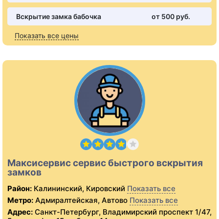
Вскрытие замка бабочка
от 500 pуб.
Показать все цены
Максисервис сервис быстрого вскрытия
замков
Район:
Калининский, Кировский
Показать все
Метро:
Адмиралтейская, Автово
Показать все
Адрес:
Санкт-Петербург, Владимирский проспект 1/47,