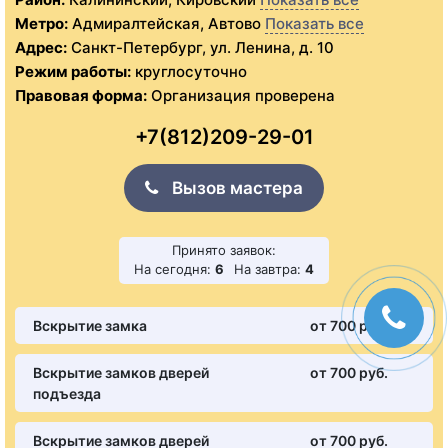
Метро:
Адмиралтейская, Автово
Показать все
Адрес:
Санкт-Петербург, ул. Ленина, д. 10
Режим работы:
круглосуточно
Правовая форма:
Организация проверена
+7(812)209-29-01
Вызов мастера
Принято заявок:
На сегодня:
6
На завтра:
4
Вскрытие замка
от 700 pуб.
Вскрытие замков дверей
от 700 pуб.
подъезда
Вскрытие замков дверей
от 700 pуб.