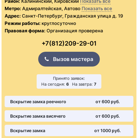
Район:
Калининский, Кировский
Показать все
Метро:
Адмиралтейская, Автово
Показать все
Адрес:
Санкт-Петербург, Гражданская улица д. 19
Режим работы:
круглосуточно
Правовая форма:
Организация проверена
+7(812)209-29-01
Вызов мастера
Принято заявок:
На сегодня:
6
На завтра:
7
Вскрытие замка реечного
от 600 pуб.
Вскрытие замка висячего
от 600 pуб.
Вскрытие замка
от 1000 pуб.