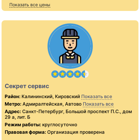
Показать все цены
Секрет сервис
Район:
Калининский, Кировский
Показать все
Метро:
Адмиралтейская, Автово
Показать все
Адрес:
Санкт-Петербург, Большой проспект П.С., дом
29 а, лит. Б
Режим работы:
круглосуточно
Правовая форма:
Организация проверена