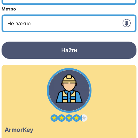
Метро
Найти
ArmorKey