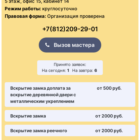
5 этаж, офис 15, кабинет 14
Режим работы:
круглосуточно
Правовая форма:
Организация проверена
+7(812)209-29-01
Вызов мастера
Принято заявок:
На сегодня:
1
На завтра:
6
Вскрытие замка доплата за
от 500 pуб.
вскрытие деревянной двери с
металлическим укреплением
Вскрытие замка
от 2000 pуб.
Вскрытие замка реечного
от 2000 pуб.