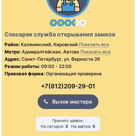
Слесарек служба открывания замков
Район:
Калининский, Кировский
Показать все
Метро:
Адмиралтейская, Автово
Показать все
Адрес:
Санкт-Петербург, ул. Верности 26
Режим работы:
09:00 - 22:00
Правовая форма:
Организация проверена
+7(812)209-29-01
Вызов мастера
Принято заявок:
На сегодня:
3
На завтра:
5