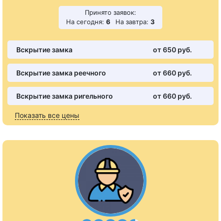
Принято заявок:
На сегодня:
6
На завтра:
3
Вскрытие замка
от 650 pуб.
Вскрытие замка реечного
от 660 pуб.
Вскрытие замка ригельного
от 660 pуб.
Показать все цены