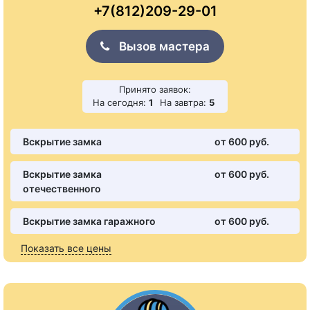
+7(812)209-29-01
Вызов мастера
Принято заявок:
На сегодня:
1
На завтра:
5
Вскрытие замка
от 600 pуб.
Вскрытие замка
от 600 pуб.
отечественного
Вскрытие замка гаражного
от 600 pуб.
Показать все цены