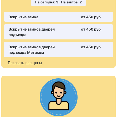
На сегодня:
3
На завтра:
2
Вскрытие замка
от 450 pуб.
Вскрытие замков дверей
от 450 pуб.
подъезда
Вскрытие замков дверей
от 450 pуб.
подъезда Метаком
Показать все цены