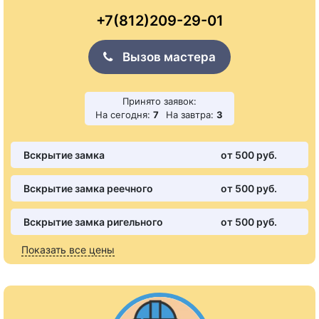
+7(812)209-29-01
Вызов мастера
Принято заявок:
На сегодня:
7
На завтра:
3
Вскрытие замка
от 500 pуб.
Вскрытие замка реечного
от 500 pуб.
Вскрытие замка ригельного
от 500 pуб.
Показать все цены