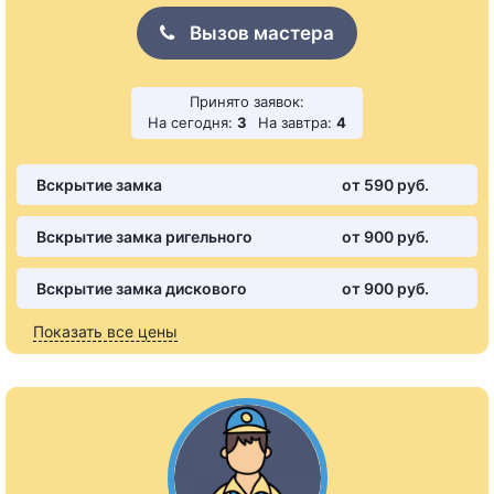
Вызов мастера
Принято заявок:
На сегодня:
3
На завтра:
4
Вскрытие замка
от 590 pуб.
Вскрытие замка ригельного
от 900 pуб.
Вскрытие замка дискового
от 900 pуб.
Показать все цены