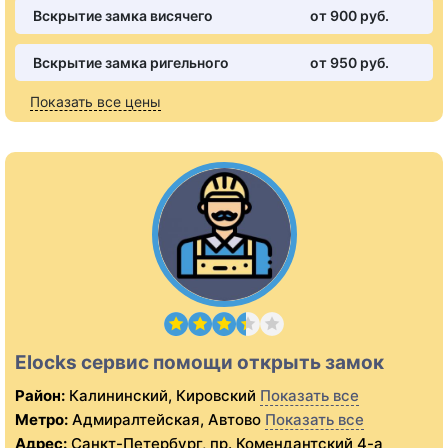
Вскрытие замка висячего
от 900 pуб.
Вскрытие замка ригельного
от 950 pуб.
Показать все цены
Elocks сервис помощи открыть замок
Район:
Калининский, Кировский
Показать все
Метро:
Адмиралтейская, Автово
Показать все
Адрес:
Санкт-Петербург, пр. Комендантский 4-а