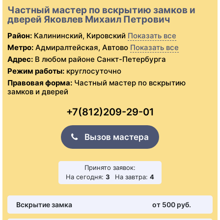
Частный мастер по вскрытию замков и
дверей Яковлев Михаил Петрович
Район:
Калининский, Кировский
Показать все
Метро:
Адмиралтейская, Автово
Показать все
Адрес:
В любом районе Санкт-Петербурга
Режим работы:
круглосуточно
Правовая форма:
Частный мастер по вскрытию
замков и дверей
+7(812)209-29-01
Вызов мастера
Принято заявок:
На сегодня:
3
На завтра:
4
Вскрытие замка
от 500 pуб.