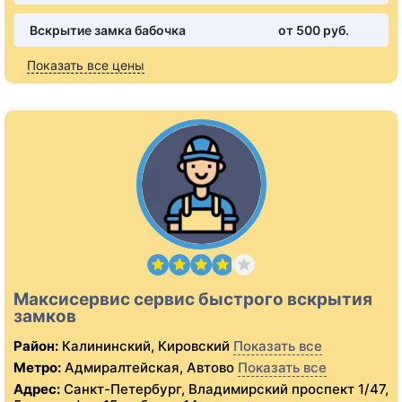
Вскрытие замка бабочка
от 500 pуб.
Показать все цены
Максисервис сервис быстрого вскрытия
замков
Район:
Калининский, Кировский
Показать все
Метро:
Адмиралтейская, Автово
Показать все
Адрес:
Санкт-Петербург, Владимирский проспект 1/47,