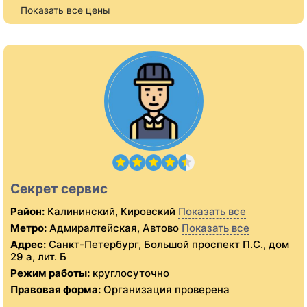
Показать все цены
Секрет сервис
Район:
Калининский, Кировский
Показать все
Метро:
Адмиралтейская, Автово
Показать все
Адрес:
Санкт-Петербург, Большой проспект П.С., дом
29 а, лит. Б
Режим работы:
круглосуточно
Правовая форма:
Организация проверена