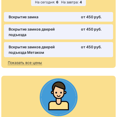
На сегодня:
6
На завтра:
4
Вскрытие замка
от 450 pуб.
Вскрытие замков дверей
от 450 pуб.
подъезда
Вскрытие замков дверей
от 450 pуб.
подъезда Метаком
Показать все цены