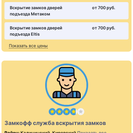
Вскрытие замков дверей
от 700 pуб.
подъезда Метаком
Вскрытие замков дверей
от 700 pуб.
подъезда Eltis
Показать все цены
Замкофф служба вскрытия замков
Район:
Калининский, Кировский
Показать все