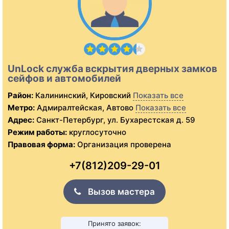
UnLock служба вскрытия дверных замков
сейфов и автомобилей
Район:
Калининский, Кировский
Показать все
Метро:
Адмиралтейская, Автово
Показать все
Адрес:
Санкт-Петербург, ул. Бухарестская д. 59
Режим работы:
круглосуточно
Правовая форма:
Организация проверена
+7(812)209-29-01
Вызов мастера
Принято заявок: