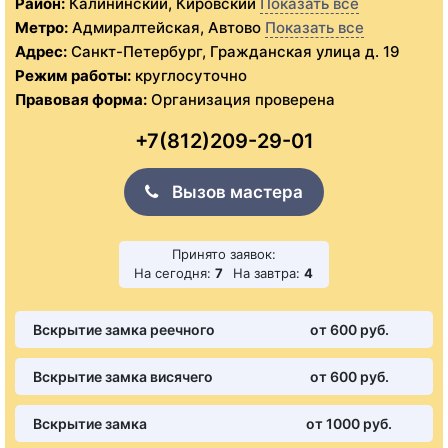
Район:
Калининский, Кировский
Показать все
Метро:
Адмиралтейская, Автово
Показать все
Адрес:
Санкт-Петербург, Гражданская улица д. 19
Режим работы:
круглосуточно
Правовая форма:
Организация проверена
+7(812)209-29-01
Вызов мастера
Принято заявок:
На сегодня:
7
На завтра:
4
Вскрытие замка реечного
от 600 pуб.
Вскрытие замка висячего
от 600 pуб.
Вскрытие замка
от 1000 pуб.