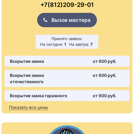
+7(812)209-29-01
Вызов мастера
Принято заявок:
На сегодня:
1
На завтра:
7
Вскрытие замка
от 600 pуб.
Вскрытие замка
от 600 pуб.
отечественного
Вскрытие замка гаражного
от 600 pуб.
Показать все цены