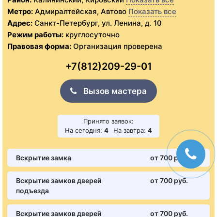
Метро:
Адмиралтейская, Автово
Показать все
Адрес:
Санкт-Петербург, ул. Ленина, д. 10
Режим работы:
круглосуточно
Правовая форма:
Организация проверена
+7(812)209-29-01
Вызов мастера
Принято заявок:
На сегодня:
4
На завтра:
4
Вскрытие замка
от 700 pуб.
Вскрытие замков дверей
от 700 pуб.
подъезда
Вскрытие замков дверей
от 700 pуб.