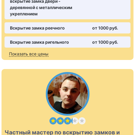
вскрытие замка двери -
деревянной с металлическим
укреплением
Вскрытие замка реечного
от 1000 pуб.
Вскрытие замка ригельного
от 1000 pуб.
Показать все цены
Частный мастер по вскрытию замков и