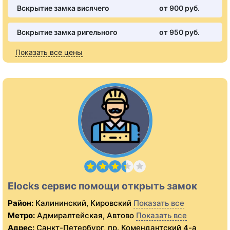
Вскрытие замка висячего
от 900 pуб.
Вскрытие замка ригельного
от 950 pуб.
Показать все цены
Elocks сервис помощи открыть замок
Район:
Калининский, Кировский
Показать все
Метро:
Адмиралтейская, Автово
Показать все
Адрес:
Санкт-Петербург, пр. Комендантский 4-а