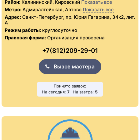
Район:
Калининский, Кировский
Показать все
Метро:
Адмиралтейская, Автово
Показать все
Адрес:
Санкт-Петербург, пр. Юрия Гагарина, 34к2, лит.
А
Режим работы:
круглосуточно
Правовая форма:
Организация проверена
+7(812)209-29-01
Вызов мастера
Принято заявок:
На сегодня:
7
На завтра:
5