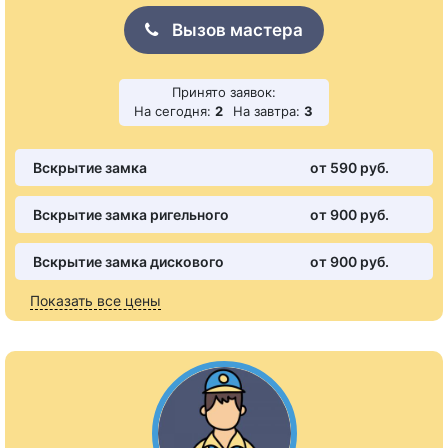
Вызов мастера
Принято заявок:
На сегодня:
2
На завтра:
3
Вскрытие замка
от 590 pуб.
Вскрытие замка ригельного
от 900 pуб.
Вскрытие замка дискового
от 900 pуб.
Показать все цены