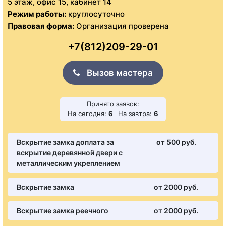
5 этаж, офис 15, кабинет 14
Режим работы:
круглосуточно
Правовая форма:
Организация проверена
+7(812)209-29-01
Вызов мастера
Принято заявок:
На сегодня:
6
На завтра:
6
Вскрытие замка доплата за
от 500 pуб.
вскрытие деревянной двери с
металлическим укреплением
Вскрытие замка
от 2000 pуб.
Вскрытие замка реечного
от 2000 pуб.