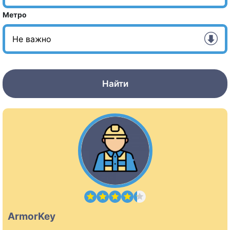
Метро
Найти
ArmorKey