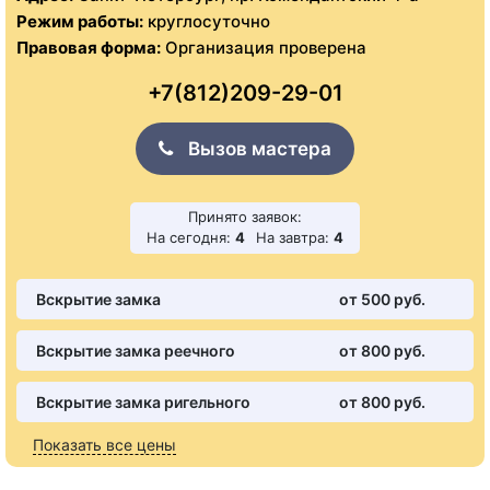
Режим работы:
круглосуточно
Правовая форма:
Организация проверена
+7(812)209-29-01
Вызов мастера
Принято заявок:
На сегодня:
4
На завтра:
4
Вскрытие замка
от 500 pуб.
Вскрытие замка реечного
от 800 pуб.
Вскрытие замка ригельного
от 800 pуб.
Показать все цены