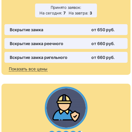
Принято заявок:
На сегодня:
7
На завтра:
3
Вскрытие замка
от 650 pуб.
Вскрытие замка реечного
от 660 pуб.
Вскрытие замка ригельного
от 660 pуб.
Показать все цены