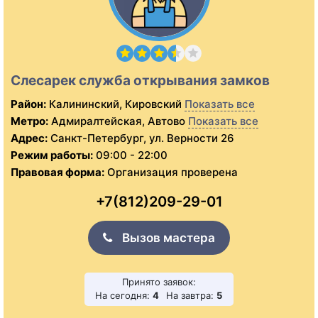
Слесарек служба открывания замков
Район:
Калининский, Кировский
Показать все
Метро:
Адмиралтейская, Автово
Показать все
Адрес:
Санкт-Петербург, ул. Верности 26
Режим работы:
09:00 - 22:00
Правовая форма:
Организация проверена
+7(812)209-29-01
Вызов мастера
Принято заявок:
На сегодня:
4
На завтра:
5